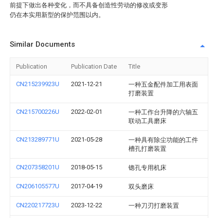
前提下做出各种变化，而不具备创造性劳动的修改或变形
仍在本实用新型的保护范围以内。
Similar Documents
Publication
Publication Date
Title
CN215239923U
2021-12-21
一种五金配件加工用表面
打磨装置
CN215700226U
2022-02-01
一种工作台升降的六轴五
联动工具磨床
CN213289771U
2021-05-28
一种具有除尘功能的工件
槽孔打磨装置
CN207358201U
2018-05-15
锪孔专用机床
CN206105577U
2017-04-19
双头磨床
CN220217723U
2023-12-22
一种刀刃打磨装置