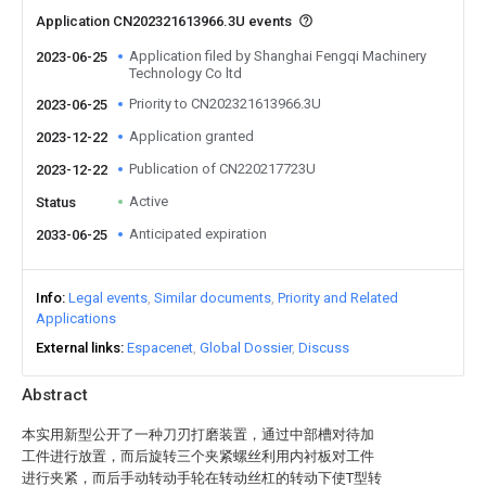
Application CN202321613966.3U events
Application filed by Shanghai Fengqi Machinery
2023-06-25
Technology Co ltd
Priority to CN202321613966.3U
2023-06-25
Application granted
2023-12-22
Publication of CN220217723U
2023-12-22
Active
Status
Anticipated expiration
2033-06-25
Info
Legal events
Similar documents
Priority and Related
Applications
External links
Espacenet
Global Dossier
Discuss
Abstract
本实用新型公开了一种刀刃打磨装置，通过中部槽对待加
工件进行放置，而后旋转三个夹紧螺丝利用内衬板对工件
进行夹紧，而后手动转动手轮在转动丝杠的转动下使T型转