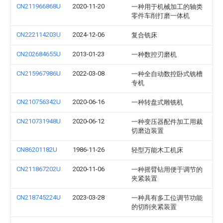
CN211966868U
2020-11-20
一种用于机械加工的轴类
零件车削打磨一体机
CN222114203U
2024-12-06
复合铣床
CN202684655U
2013-01-23
一种数控刃磨机
CN215967986U
2022-03-08
一种全自动数控卧式铣槽
专机
CN210756342U
2020-06-16
一种转盘式雕铣机
CN210731948U
2020-06-12
一种变压器配件加工用裁
切磨边装置
CN86201182U
1986-11-26
轻型万能木工机床
CN211867202U
2020-11-06
一种摇臂钻用便于调节的
夹紧装置
CN218745224U
2023-03-28
一种具有多工位调节功能
的切削夹紧装置