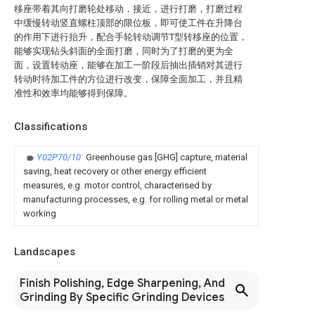
移座带着其向打磨轮处移动，接近，进行打磨，打磨过程
中缓慢转动竖直螺柱顶部的限位板，即可使工件在升降台
的作用下进行抬升，配合手轮转动调节T型转移座的位置，
能够实现钻头斜面的全面打磨，同时为了打磨的更为全
面，设置转动座，能够在加工一阶段后抽出插销对其进行
转动时待加工件的方位进行改变，保障全面加工，并且精
准性和效率均能够得到保障。
Classifications
Y02P70/10
Greenhouse gas [GHG] capture, material
saving, heat recovery or other energy efficient
measures, e.g. motor control, characterised by
manufacturing processes, e.g. for rolling metal or metal
working
Landscapes
Finish Polishing, Edge Sharpening, And
Grinding By Specific Grinding Devices