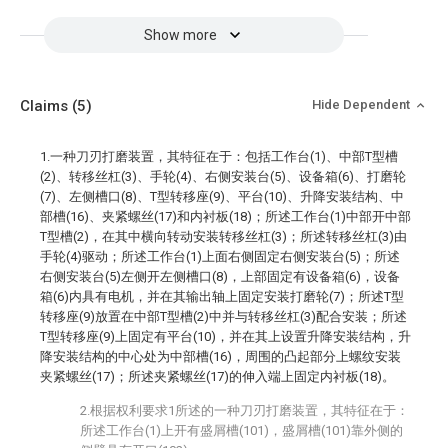
Show more
Claims
(5)
Hide Dependent
1.一种刀刃打磨装置，其特征在于：包括工作台(1)、中部T型槽
(2)、转移丝杠(3)、手轮(4)、右侧安装台(5)、设备箱(6)、打磨轮
(7)、左侧槽口(8)、T型转移座(9)、平台(10)、升降安装结构、中
部槽(16)、夹紧螺丝(17)和内衬板(18)；所述工作台(1)中部开中部
T型槽(2)，在其中横向转动安装转移丝杠(3)；所述转移丝杠(3)由
手轮(4)驱动；所述工作台(1)上面右侧固定右侧安装台(5)；所述
右侧安装台(5)左侧开左侧槽口(8)，上部固定有设备箱(6)，设备
箱(6)内具有电机，并在其输出轴上固定安装打磨轮(7)；所述T型
转移座(9)放置在中部T型槽(2)中并与转移丝杠(3)配合安装；所述
T型转移座(9)上固定有平台(10)，并在其上设置升降安装结构，升
降安装结构的中心处为中部槽(16)，周围的凸起部分上螺纹安装
夹紧螺丝(17)；所述夹紧螺丝(17)的伸入端上固定内衬板(18)。
2.根据权利要求1所述的一种刀刃打磨装置，其特征在于：
所述工作台(1)上开有盛屑槽(101)，盛屑槽(101)靠外侧的