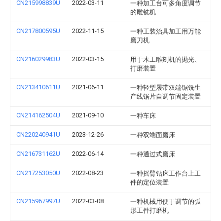
CN215998839U
2022-03-11
一种加工台可多角度调节
的雕铣机
CN217800595U
2022-11-15
一种工装治具加工用万能
磨刀机
CN216029983U
2022-03-15
用于木工雕刻机的抛光、
打磨装置
CN213410611U
2021-06-11
一种轻型履带双端锯铣生
产线锯片自调节固定装置
CN214162504U
2021-09-10
一种车床
CN220240941U
2023-12-26
一种双端面磨床
CN216731162U
2022-06-14
一种通过式磨床
CN217253050U
2022-08-23
一种摇臂钻床工作台上工
件的定位装置
CN215967997U
2022-03-08
一种机械用便于调节的弧
形工件打磨机