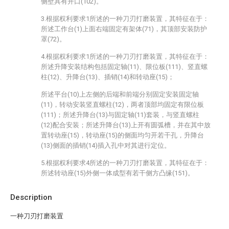
侧壁具有开口(102)。
3.根据权利要求1所述的一种刀刃打磨装置，其特征在于：
所述工作台(1)上面右端固定有架体(71)，其顶部安装防护
罩(72)。
4.根据权利要求1所述的一种刀刃打磨装置，其特征在于：
所述升降安装结构包括固定轴(11)、限位板(111)、竖直螺
柱(12)、升降台(13)、插销(14)和转动座(15)；
所述平台(10)上左侧的后端和前端分别固定安装固定轴
(11)，转动安装竖直螺柱(12)，两者顶部均固定有限位板
(111)；所述升降台(13)与固定轴(11)套装，与竖直螺柱
(12)配合安装；所述升降台(13)上开有圆弧槽，并在其中放
置转动座(15)，转动座(15)的侧面均匀开若干孔，升降台
(13)侧面的插销(14)插入孔中对其进行定位。
5.根据权利要求4所述的一种刀刃打磨装置，其特征在于：
所述转动座(15)外侧一体成型有若干侧方凸缘(151)。
Description
一种刀刃打磨装置