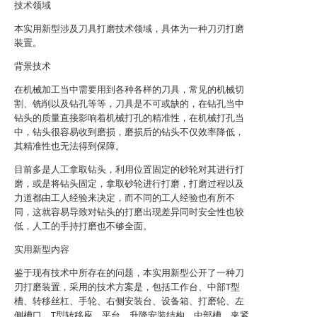
技术领域
本实用新型涉及刀具打磨技术领域，具体为一种刀刃打磨
装置。
背景技术
在机械加工当中需要用到各种各样的刀具，常见的机械切
割、铣削以及钻孔等等，刀具是不可或缺的，在钻孔当中
钻头的质量直接影响着机械打孔的精准性，在机械打孔当
中，钻头很容易收到磨损，磨损后的钻头不仅效率降低，
其精准性也无法得到保障。
目前多是人工拿取钻头，利用位置固定的砂轮对其进行打
磨，或是将钻头固定，拿取砂轮进行打磨，打磨过程以及
力道都由工人经验来决定，而不同的工人经验也有所不
同，这就容易导致对钻头的打磨出现差异同时安全性也较
低，人工的手持打磨也不够全面。
实用新型内容
鉴于现有技术中所存在的问题，本实用新型公开了一种刀
刃打磨装置，采用的技术方案是，包括工作台、中部T型
槽、转移丝杠、手轮、右侧安装台、设备箱、打磨轮、左
侧槽口、T型转移座、平台、升降安装结构、中部槽、夹紧