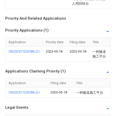
人用回转台
Priority And Related Applications
Priority Applications (1)
Application
Priority date
Filing date
Title
CN202321203586.2U
2023-05-18
2023-05-18
一种隧道
施工平台
Applications Claiming Priority (1)
Application
Filing date
Title
CN202321203586.2U
2023-05-18
一种隧道施工平台
Legal Events