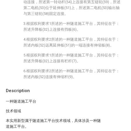
动连接，所述第一转动杆(54)上连接有第五链轮(59)，所述
第二电机(53)位于延伸板(51)上，所述第二电机(53)输出轴
与第三链轮(58)固定连接。
3.根据权利要求1所述的一种隧道施工平台，其特征在于：
所述升降板(32)上连接有挡板(6)。
4.根据权利要求2所述的一种隧道施工平台，其特征在于：
所述内板(52)远离延伸板(51)的一端连接有伸缩板(8)。
5.根据权利要求1所述的一种隧道施工平台，其特征在于：
所述升降板(32)上连接有栏杆(7)。
6.根据权利要求2所述的一种隧道施工平台，其特征在于：
所述内板(52)连接有伸缩杆(9)。
Description
一种隧道施工平台
技术领域
本实用新型属于隧道施工平台技术领域，具体涉及一种隧
道施工平台。