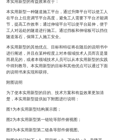
本实用新型的有益效果在于：
本实用新型一种隧道施工平台，通过升降平台可以使工人
在平台上任意调节平台高度，避免工人需要下平台才能调
节，提高工作效率；通过伸缩平台可以使平台延伸，便于
工人对远处的隧道进行施工。通过挡板和伸缩板可以挡住
隧道落石，保障工人施工安全。
本实用新型的其他优点、目标和特征将在随后的说明书中
进行阐述，并且在某种程度上对本领域技术人员而言是显
而易见的，或者本领域技术人员可以从本实用新型的实践
中得到教导。本实用新型的目标和其他优点可以通过下面
的说明书来实现和获得。
附图说明
为了使本实用新型的目的、技术方案和有益效果更加清
楚，本实用新型提供如下附图进行说明：
图1为本实用新型结构展示图；
图2为本实用新型第一链轮等部件俯视图；
图3为本实用新型第二链条等部件俯视图。