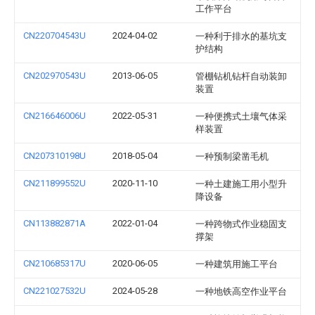
工作平台
CN220704543U
2024-04-02
一种利于排水的基坑支
护结构
CN202970543U
2013-06-05
管棚钻机钻杆自动装卸
装置
CN216646006U
2022-05-31
一种便携式土壤气体采
样装置
CN207310198U
2018-05-04
一种预制梁凿毛机
CN211899552U
2020-11-10
一种土建施工用小型升
降设备
CN113882871A
2022-01-04
一种跨物式作业稳固支
撑架
CN210685317U
2020-06-05
一种建筑用施工平台
CN221027532U
2024-05-28
一种地铁高空作业平台