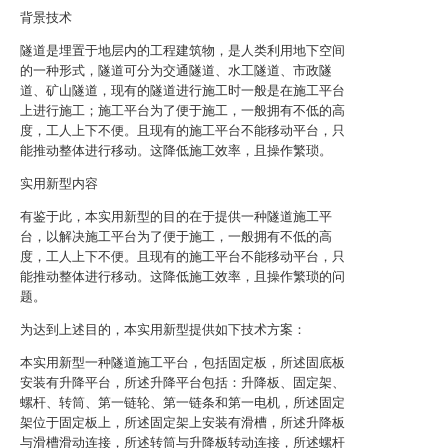
背景技术
隧道是埋置于地层内的工程建筑物，是人类利用地下空间
的一种形式，隧道可分为交通隧道、水工隧道、市政隧
道、矿山隧道，现有的隧道进行施工时一般是在施工平台
上进行施工；施工平台为了便于施工，一般拥有不低的高
度，工人上下不便。且现有的施工平台不能移动平台，只
能推动整体进行移动。这降低施工效率，且操作繁琐。
实用新型内容
有鉴于此，本实用新型的目的在于提供一种隧道施工平
台，以解决施工平台为了便于施工，一般拥有不低的高
度，工人上下不便。且现有的施工平台不能移动平台，只
能推动整体进行移动。这降低施工效率，且操作繁琐的问
题。
为达到上述目的，本实用新型提供如下技术方案：
本实用新型一种隧道施工平台，包括固定板，所述固底板
安装有升降平台，所述升降平台包括：升降板、固定架、
螺杆、转筒、第一链轮、第一链条和第一电机，所述固定
架位于固定板上，所述固定架上安装有滑槽，所述升降板
与滑槽滑动连接，所述转筒与升降板转动连接，所述螺杆