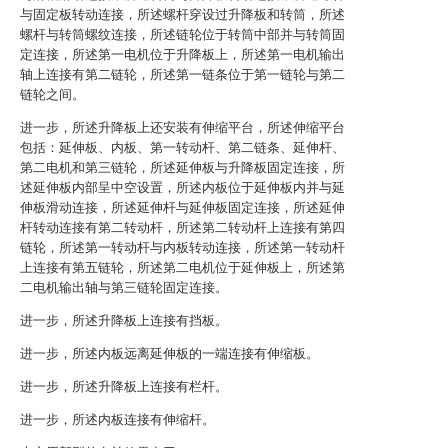
与固定板转动连接，所述螺杆穿设过升降板和转筒，所述
螺杆与转筒螺纹连接，所述链轮位于转筒中部并与转筒固
定连接，所述第一电机位于升降板上，所述第一电机输出
轴上连接有第二链轮，所述第一链条位于第一链轮与第二
链轮之间。
进一步，所述升降板上还安装有伸缩平台，所述伸缩平台
包括：延伸板、内板、第一转动杆、第二链条、延伸杆、
第二电机和第三链轮，所述延伸板与升降板固定连接，所
述延伸板内部呈中空设置，所述内板位于延伸板内并与延
伸板滑动连接，所述延伸杆与延伸板固定连接，所述延伸
杆转动连接有第二转动杆，所述第二转动杆上连接有第四
链轮，所述第一转动杆与内板转动连接，所述第一转动杆
上连接有第五链轮，所述第二电机位于延伸板上，所述第
二电机输出轴与第三链轮固定连接。
进一步，所述升降板上连接有挡板。
进一步，所述内板远离延伸板的一端连接有伸缩板。
进一步，所述升降板上连接有栏杆。
进一步，所述内板连接有伸缩杆。