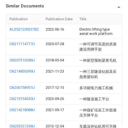
Similar Documents
Publication
Publication Date
Title
AU2021200337B2
2022-06-16
Electric lifting type
aerial work platform
CN211114717U
2020-07-28
一种可调节高度的房屋
建设用脚手架
CN207310286U
2018-05-04
一种新型预制梁凿毛机
CN214836099U
2021-11-23
一种三层隧道钻探及应
急救援钻机
CN206758951U
2017-12-15
多功能电力施工机械
CN219754530U
2023-09-26
一种隧道施工平台
CN214218088U
2021-09-17
一种煤矿综采工作面液
压升降平台
CN203321338U
2013-12-04
车载深井钻机用可升降