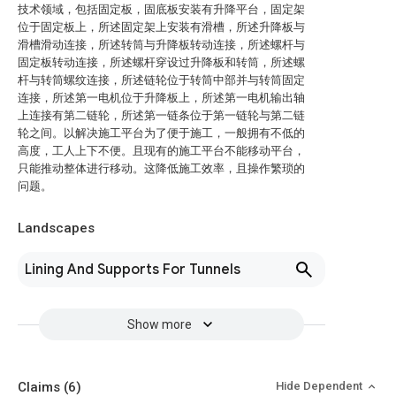
技术领域，包括固定板，固底板安装有升降平台，固定架
位于固定板上，所述固定架上安装有滑槽，所述升降板与
滑槽滑动连接，所述转筒与升降板转动连接，所述螺杆与
固定板转动连接，所述螺杆穿设过升降板和转筒，所述螺
杆与转筒螺纹连接，所述链轮位于转筒中部并与转筒固定
连接，所述第一电机位于升降板上，所述第一电机输出轴
上连接有第二链轮，所述第一链条位于第一链轮与第二链
轮之间。以解决施工平台为了便于施工，一般拥有不低的
高度，工人上下不便。且现有的施工平台不能移动平台，
只能推动整体进行移动。这降低施工效率，且操作繁琐的
问题。
Landscapes
Lining And Supports For Tunnels
Show more
Claims
(6)
Hide Dependent