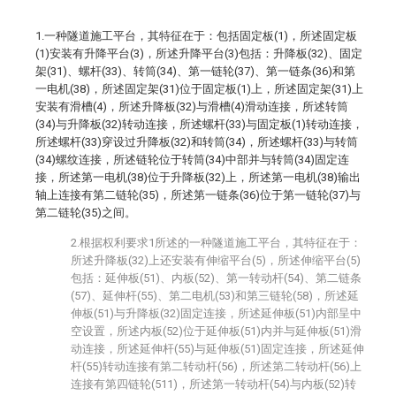
1.一种隧道施工平台，其特征在于：包括固定板(1)，所述固定板
(1)安装有升降平台(3)，所述升降平台(3)包括：升降板(32)、固定
架(31)、螺杆(33)、转筒(34)、第一链轮(37)、第一链条(36)和第
一电机(38)，所述固定架(31)位于固定板(1)上，所述固定架(31)上
安装有滑槽(4)，所述升降板(32)与滑槽(4)滑动连接，所述转筒
(34)与升降板(32)转动连接，所述螺杆(33)与固定板(1)转动连接，
所述螺杆(33)穿设过升降板(32)和转筒(34)，所述螺杆(33)与转筒
(34)螺纹连接，所述链轮位于转筒(34)中部并与转筒(34)固定连
接，所述第一电机(38)位于升降板(32)上，所述第一电机(38)输出
轴上连接有第二链轮(35)，所述第一链条(36)位于第一链轮(37)与
第二链轮(35)之间。
2.根据权利要求1所述的一种隧道施工平台，其特征在于：
所述升降板(32)上还安装有伸缩平台(5)，所述伸缩平台(5)
包括：延伸板(51)、内板(52)、第一转动杆(54)、第二链条
(57)、延伸杆(55)、第二电机(53)和第三链轮(58)，所述延
伸板(51)与升降板(32)固定连接，所述延伸板(51)内部呈中
空设置，所述内板(52)位于延伸板(51)内并与延伸板(51)滑
动连接，所述延伸杆(55)与延伸板(51)固定连接，所述延伸
杆(55)转动连接有第二转动杆(56)，所述第二转动杆(56)上
连接有第四链轮(511)，所述第一转动杆(54)与内板(52)转