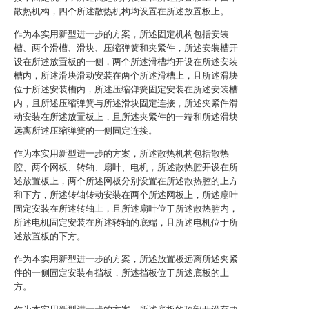
散热机构，四个所述散热机构均设置在所述放置板上。
作为本实用新型进一步的方案，所述固定机构包括安装
槽、两个滑槽、滑块、压缩弹簧和夹紧件，所述安装槽开
设在所述放置板的一侧，两个所述滑槽均开设在所述安装
槽内，所述滑块滑动安装在两个所述滑槽上，且所述滑块
位于所述安装槽内，所述压缩弹簧固定安装在所述安装槽
内，且所述压缩弹簧与所述滑块固定连接，所述夹紧件滑
动安装在所述放置板上，且所述夹紧件的一端和所述滑块
远离所述压缩弹簧的一侧固定连接。
作为本实用新型进一步的方案，所述散热机构包括散热
腔、两个网板、转轴、扇叶、电机，所述散热腔开设在所
述放置板上，两个所述网板分别设置在所述散热腔的上方
和下方，所述转轴转动安装在两个所述网板上，所述扇叶
固定安装在所述转轴上，且所述扇叶位于所述散热腔内，
所述电机固定安装在所述转轴的底端，且所述电机位于所
述放置板的下方。
作为本实用新型进一步的方案，所述放置板远离所述夹紧
件的一侧固定安装有挡板，所述挡板位于所述底板的上
方。