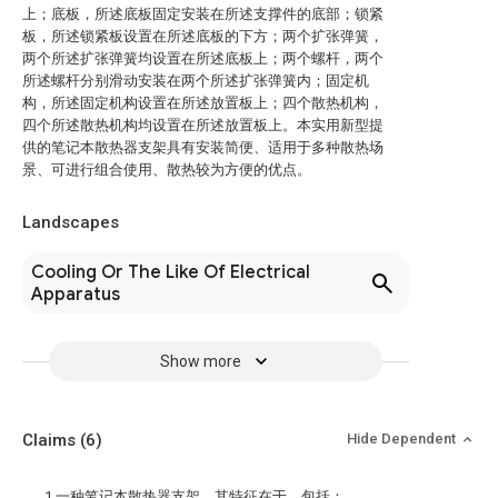
上；底板，所述底板固定安装在所述支撑件的底部；锁紧
板，所述锁紧板设置在所述底板的下方；两个扩张弹簧，
两个所述扩张弹簧均设置在所述底板上；两个螺杆，两个
所述螺杆分别滑动安装在两个所述扩张弹簧内；固定机
构，所述固定机构设置在所述放置板上；四个散热机构，
四个所述散热机构均设置在所述放置板上。本实用新型提
供的笔记本散热器支架具有安装简便、适用于多种散热场
景、可进行组合使用、散热较为方便的优点。
Landscapes
Cooling Or The Like Of Electrical
Apparatus
Show more
Claims
(6)
Hide Dependent
1.一种笔记本散热器支架，其特征在于，包括：