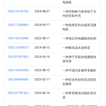
电路板
CN221615370U
2024-08-27
一种控制板与发热电子元
件的安装外壳
CN221728086U
2024-09-17
一种低噪音的永磁直流微
电机
CN219512608U
2023-08-11
一种笔记本电脑散热机构
CN221526937U
2024-08-13
一种耐高温水源热泵
CN220795782U
2024-04-16
一种便于安装的电脑散热
器壳体
CN219536495U
2023-08-15
一种可调式多频率变频柜
CN218499458U
2023-02-17
一种安全性好的高压阻性
负载柜
CN210778152U
2020-06-16
一种带有降温功能的变压
器