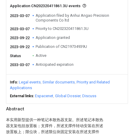
Application CN202320411861.3U events
Application filed by Anhui Angao Precision
2023-03-07
Components Co ltd
Priority to CN202320411861.3U
2023-03-07
Application granted
2023-09-22
Publication of CN219734939U
2023-09-22
Active
Status
Anticipated expiration
2033-03-07
Info
Legal events
Similar documents
Priority and Related
Applications
External links
Espacenet
Global Dossier
Discuss
Abstract
本实用新型提供一种笔记本散热器支架。所述笔记本散热
器支架包括放置板；支撑件，所述支撑件转动安装在所述
放置板上；限位块，所述限位块固定安装在所述支撑件