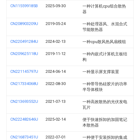
CN115599185B
2025-09-30
一种计算机cpu组合散热
器
CN208903209U
2019-05-24
一种处理器风、水混合式
节能散热器
CN220491284U
2024-02-13
一种cpu散风热风扇模组
CN209625118U
2019-11-12
一种内嵌式计算机主板结
构
CN221145797U
2024-06-14
一种显示屏支撑装置
CN217334068U
2022-08-30
一种带导热硅胶片的功率
半导体模块
CN213693552U
2021-07-13
一种高效散热的光伏发电
瓦片
CN222482646U
2025-02-14
便于快速拆卸的加固笔记
本散热器
CN216873451U
2022-07-01
一种便于安装拆卸的集成