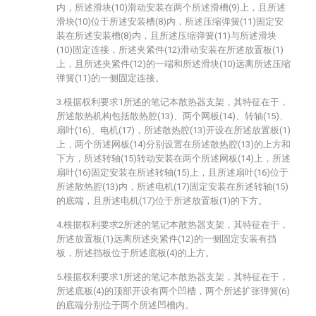
内，所述滑块(10)滑动安装在两个所述滑槽(9)上，且所述
滑块(10)位于所述安装槽(8)内，所述压缩弹簧(11)固定安
装在所述安装槽(8)内，且所述压缩弹簧(11)与所述滑块
(10)固定连接，所述夹紧件(12)滑动安装在所述放置板(1)
上，且所述夹紧件(12)的一端和所述滑块(10)远离所述压缩
弹簧(11)的一侧固定连接。
3.根据权利要求1所述的笔记本散热器支架，其特征在于，
所述散热机构包括散热腔(13)、两个网板(14)、转轴(15)、
扇叶(16)、电机(17)，所述散热腔(13)开设在所述放置板(1)
上，两个所述网板(14)分别设置在所述散热腔(13)的上方和
下方，所述转轴(15)转动安装在两个所述网板(14)上，所述
扇叶(16)固定安装在所述转轴(15)上，且所述扇叶(16)位于
所述散热腔(13)内，所述电机(17)固定安装在所述转轴(15)
的底端，且所述电机(17)位于所述放置板(1)的下方。
4.根据权利要求2所述的笔记本散热器支架，其特征在于，
所述放置板(1)远离所述夹紧件(12)的一侧固定安装有挡
板，所述挡板位于所述底板(4)的上方。
5.根据权利要求1所述的笔记本散热器支架，其特征在于，
所述底板(4)的顶部开设有两个凹槽，两个所述扩张弹簧(6)
的底端分别位于两个所述凹槽内。