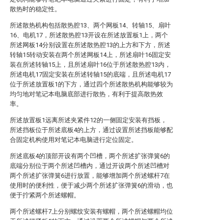
散热时的稳定性。
所述散热机构包括散热腔13、两个网板14、转轴15、扇叶
16、电机17，所述散热腔13开设在所述放置板1上，两个
所述网板14分别设置在所述散热腔13的上方和下方，所述
转轴15转动安装在两个所述网板14上，所述扇叶16固定安
装在所述转轴15上，且所述扇叶16位于所述散热腔13内，
所述电机17固定安装在所述转轴15的底端，且所述电机17
位于所述放置板1的下方，通过四个所述散热机构能够较为
均匀地对笔记本电脑底部进行散热，有利于提高散热效
率。
所述放置板1远离所述夹紧件12的一侧固定安装有挡板，
所述挡板位于所述底板4的上方，通过设置所述挡板能够配
合固定机构使用对笔记本电脑进行定位固定。
所述底板4的顶部开设有两个凹槽，两个所述扩张弹簧6的
底端分别位于两个所述凹槽内，通过开设两个所述凹槽对
两个所述扩张弹簧6进行放置，能够增加两个所述螺杆7在
使用时的便利性，便于减少两个所述扩张弹簧6的滑动，也
便于拧紧两个所述螺帽。
两个所述螺杆7上分别螺纹安装有螺帽，两个所述螺帽均位