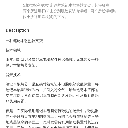
6.根据权利要求1所述的笔记本散热器支架，其特征在于，
两个所述螺杆(7)上分别螺纹安装有螺帽，两个所述螺帽均
位于所述锁紧板(5)的下方。
Description
一种笔记本散热器支架
技术领域
本实用新型涉及笔记本电脑配件技术领域，尤其涉及一种
笔记本散热器支架。
背景技术
笔记本散热器，是直接对着笔记本电脑底部吹散热量，将
笔记本热量强制吹出，并引入冷空气，增加笔记本底部的
空气流动，从而使笔记本电脑内部各发热元件均得到散热
的风扇装置。
但是，在实际使用笔记本电脑进行散热的场景中，散热器
并不是只放置在平坦的桌面上，有时也会放在很多并不平
坦或是较窄的平面上，此时就需要利用辅助装置对其进行
固定，另外，有些散热器在对电脑进行固定时，由于散热