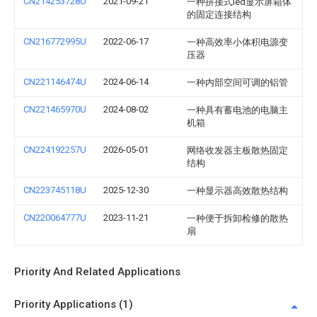
CN214253728U
2021-09-21
一种拼接式led显示屏箱体
的固定连接结构
CN216772995U
2022-06-17
一种高效率小体积电源变
压器
CN221146474U
2024-06-14
一种内部空间可调的铝管
CN221465970U
2024-08-02
一种具有蓄电池的电脑主
机箱
CN224192257U
2026-05-01
网络收发器主板散热固定
结构
CN223745118U
2025-12-30
一种显示器高效散热结构
CN220064777U
2023-11-21
一种便于拆卸检修的散热
扇
Priority And Related Applications
Priority Applications (1)