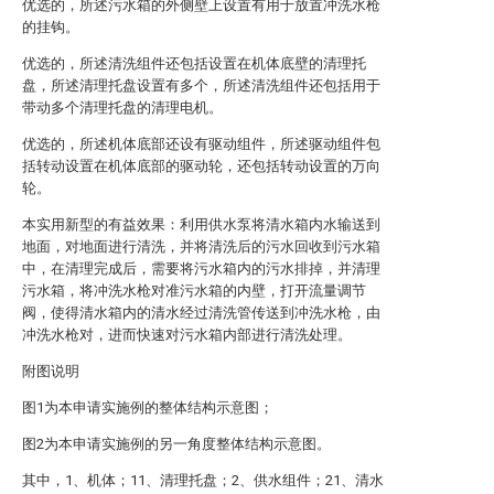
优选的，所述污水箱的外侧壁上设置有用于放置冲洗水枪
的挂钩。
优选的，所述清洗组件还包括设置在机体底壁的清理托
盘，所述清理托盘设置有多个，所述清洗组件还包括用于
带动多个清理托盘的清理电机。
优选的，所述机体底部还设有驱动组件，所述驱动组件包
括转动设置在机体底部的驱动轮，还包括转动设置的万向
轮。
本实用新型的有益效果：利用供水泵将清水箱内水输送到
地面，对地面进行清洗，并将清洗后的污水回收到污水箱
中，在清理完成后，需要将污水箱内的污水排掉，并清理
污水箱，将冲洗水枪对准污水箱的内壁，打开流量调节
阀，使得清水箱内的清水经过清洗管传送到冲洗水枪，由
冲洗水枪对，进而快速对污水箱内部进行清洗处理。
附图说明
图1为本申请实施例的整体结构示意图；
图2为本申请实施例的另一角度整体结构示意图。
其中，1、机体；11、清理托盘；2、供水组件；21、清水