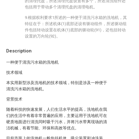
的清理托盘，所述清理托盘设置有多个，所述清洗组件还
包括用于带动多个清理托盘的清理电机。
9.根据权利要求1所述的一种便于清洗污水箱的洗地机，其
特征在于：所述机体(1)底部还设有驱动组件，所述驱动组
件包括转动设置在机体(1)底部的驱动轮(91)，还包括转动
设置的万向轮(92)。
Description
一种便于清洗污水箱的洗地机
技术领域
本实用新型涉及洗地机的技术领域，特别是涉及一种便于
清洗污水箱的洗地机。
背景技术
随着科技的快速发展，人们生活水平的提高，洗地机在我
们的生活中有着非常普遍的应用，主要运用于洗地机可在
硬质地面进行清洗同时吸干污水，并将污水带离现场的清
洁机械，有着节能、环保和高效等优点。
目前市面上的洗地机一般包括机体、吸尘装置和冲洗装