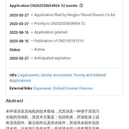
Application CN202320654934.1U events
Application filed by Ningbo Yilundi Electric Co ltd
2023-03-27
Priority to CN202320654934.1U
2023-03-27
Application granted
2023-08-15
Publication of CN219516131U
2023-08-15
Active
Status
Anticipated expiration
2033-03-27
Info
Legal events
Similar documents
Priority and Related
Applications
External links
Espacenet
Global Dossier
Discuss
Abstract
本申请涉及洗地机的技术领域，尤其涉及一种便于清洗污
水箱的洗地机，其技术方案是：包括机体，所述机体上设
有清洗组件、吸尘组件以及供水组件，所述供水组件包括
清水箱、污水箱以及供水泵；所述清水箱上设有用于连接