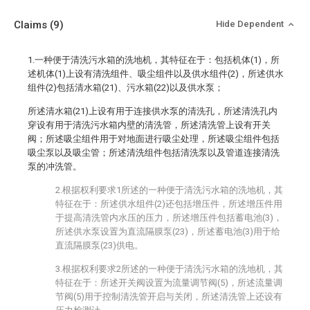
Claims
(9)
Hide Dependent
1.一种便于清洗污水箱的洗地机，其特征在于：包括机体(1)，所
述机体(1)上设有清洗组件、吸尘组件以及供水组件(2)，所述供水
组件(2)包括清水箱(21)、污水箱(22)以及供水泵；
所述清水箱(21)上设有用于连接供水泵的清洗孔，所述清洗孔内
穿设有用于清洗污水箱内壁的清洗管，所述清洗管上设有开关
阀；所述吸尘组件用于对地面进行吸尘处理，所述吸尘组件包括
吸尘泵以及吸尘管；所述清洗组件包括清洗泵以及管道连接清洗
泵的冲洗管。
2.根据权利要求1所述的一种便于清洗污水箱的洗地机，其
特征在于：所述供水组件(2)还包括增压件，所述增压件用
于提高清洗管内水压的压力，所述增压件包括蓄电池(3)，
所述供水泵设置为直流隔膜泵(23)，所述蓄电池(3)用于给
直流隔膜泵(23)供电。
3.根据权利要求2所述的一种便于清洗污水箱的洗地机，其
特征在于：所述开关阀设置为流量调节阀(5)，所述流量调
节阀(5)用于控制清洗管开启与关闭，所述清洗管上还设有