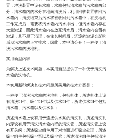
置，冲洗装置中设有水箱，水箱包括清水箱与污水箱两部
分，清水箱内的水分在地面清洗后，利用回收装置收回污
水箱内，清洗结束后污水将被收回到污水箱中，在洗地机
工作完成后，需要将污水箱内污水排出，但污水箱内存在
大量淤泥，因此污水箱内在放完污水后，污水箱内会留有
淤泥，且不易于清理，在较长时间后，沉淀的淤泥会影响
后期污水箱的正常排水，因此，本申请公开了一种便于清
洗污水箱的洗地机。
实用新型内容
为解决上述技术问题，本实用新型提供了一种便于清洗污
水箱的洗地机。
本实用新型解决其技术问题所采用的技术方案是：
一种便于清洗污水箱的洗地机，包括机体，所述机体上设
有清洗组件、吸尘组件以及供水组件，所述供水组件包括
清水箱、污水箱以及供水泵；
所述清水箱上设有用于连接供水泵的清洗孔，所述清洗孔
内穿设有用于清洗污水箱内壁的清洗管，所述清洗管上设
有开关阀；所述吸尘组件用于对地面进行吸尘处理，所述
吸尘组件包括吸尘泵以及吸尘管；所述清洗组件包括清洗