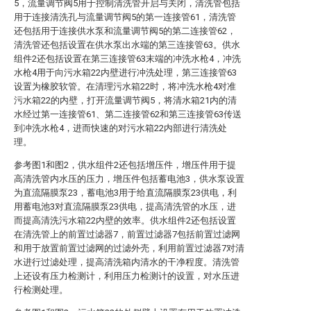
5，流量调节阀5用于控制清洗管开启与关闭，清洗管包括
用于连接清洗孔与流量调节阀5的第一连接管61，清洗管
还包括用于连接供水泵和流量调节阀5的第二连接管62，
清洗管还包括设置在供水泵出水端的第三连接管63。供水
组件2还包括设置在第三连接管63末端的冲洗水枪4，冲洗
水枪4用于向污水箱22内壁进行冲洗处理，第三连接管63
设置为橡胶软管。在清理污水箱22时，将冲洗水枪4对准
污水箱22的内壁，打开流量调节阀5，将清水箱21内的清
水经过第一连接管61、第二连接管62和第三连接管63传送
到冲洗水枪4，进而快速的对污水箱22内部进行清洗处
理。
参考图1和图2，供水组件2还包括增压件，增压件用于提
高清洗管内水压的压力，增压件包括蓄电池3，供水泵设置
为直流隔膜泵23，蓄电池3用于给直流隔膜泵23供电，利
用蓄电池3对直流隔膜泵23供电，提高清洗管的水压，进
而提高清洗污水箱22内壁的效率。供水组件2还包括设置
在清洗管上的前置过滤器7，前置过滤器7包括前置过滤网
和用于放置前置过滤网的过滤外壳，利用前置过滤器7对清
水进行过滤处理，提高清洗箱内清水的干净程度。清洗管
上还设有压力检测计，利用压力检测计的设置，对水压进
行检测处理。