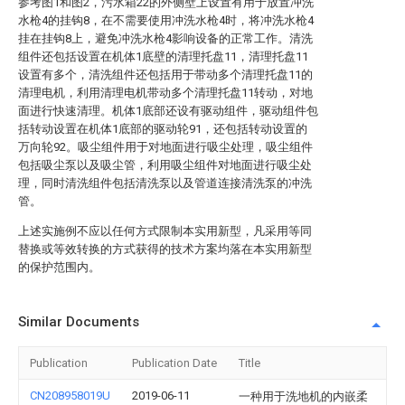
参考图1和图2，污水箱22的外侧壁上设置有用于放置冲洗
水枪4的挂钩8，在不需要使用冲洗水枪4时，将冲洗水枪4
挂在挂钩8上，避免冲洗水枪4影响设备的正常工作。清洗
组件还包括设置在机体1底壁的清理托盘11，清理托盘11
设置有多个，清洗组件还包括用于带动多个清理托盘11的
清理电机，利用清理电机带动多个清理托盘11转动，对地
面进行快速清理。机体1底部还设有驱动组件，驱动组件包
括转动设置在机体1底部的驱动轮91，还包括转动设置的
万向轮92。吸尘组件用于对地面进行吸尘处理，吸尘组件
包括吸尘泵以及吸尘管，利用吸尘组件对地面进行吸尘处
理，同时清洗组件包括清洗泵以及管道连接清洗泵的冲洗
管。
上述实施例不应以任何方式限制本实用新型，凡采用等同
替换或等效转换的方式获得的技术方案均落在本实用新型
的保护范围内。
Similar Documents
Publication
Publication Date
Title
CN208958019U
2019-06-11
一种用于洗地机的内嵌柔