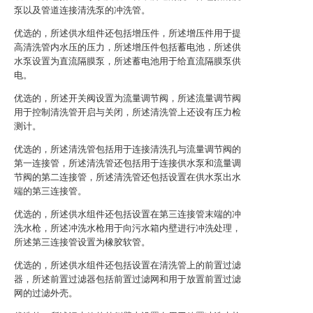
泵以及管道连接清洗泵的冲洗管。
优选的，所述供水组件还包括增压件，所述增压件用于提
高清洗管内水压的压力，所述增压件包括蓄电池，所述供
水泵设置为直流隔膜泵，所述蓄电池用于给直流隔膜泵供
电。
优选的，所述开关阀设置为流量调节阀，所述流量调节阀
用于控制清洗管开启与关闭，所述清洗管上还设有压力检
测计。
优选的，所述清洗管包括用于连接清洗孔与流量调节阀的
第一连接管，所述清洗管还包括用于连接供水泵和流量调
节阀的第二连接管，所述清洗管还包括设置在供水泵出水
端的第三连接管。
优选的，所述供水组件还包括设置在第三连接管末端的冲
洗水枪，所述冲洗水枪用于向污水箱内壁进行冲洗处理，
所述第三连接管设置为橡胶软管。
优选的，所述供水组件还包括设置在清洗管上的前置过滤
器，所述前置过滤器包括前置过滤网和用于放置前置过滤
网的过滤外壳。