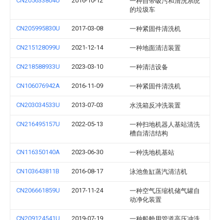
CN205633804U
2016-10-12
一种自带吸污和清洗系统
的垃圾车
CN205995830U
2017-03-08
一种紧固件清洗机
CN215128099U
2021-12-14
一种地面清洁装置
CN218588933U
2023-03-10
一种清洁设备
CN106076942A
2016-11-09
一种紧固件清洗机
CN203034533U
2013-07-03
水洗箱反冲洗装置
CN216495157U
2022-05-13
一种扫地机器人基站清洗
槽自清洁结构
CN116350140A
2023-06-30
一种洗地机基站
CN103643811B
2016-08-17
泳池鱼缸蒸汽清洁机
CN206661859U
2017-11-24
一种空气压缩机储气罐自
动净化装置
CN209124541U
2019-07-19
一种船舱用管道高压冲洗