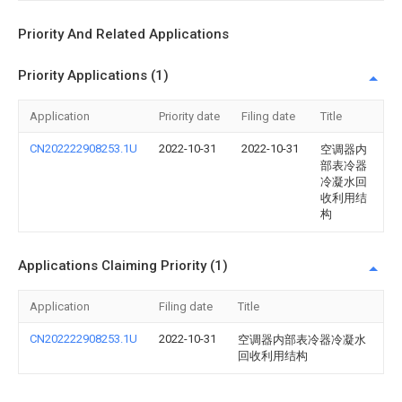
Priority And Related Applications
Priority Applications (1)
Application
Priority date
Filing date
Title
CN202222908253.1U
2022-10-31
2022-10-31
空调器内
部表冷器
冷凝水回
收利用结
构
Applications Claiming Priority (1)
Application
Filing date
Title
CN202222908253.1U
2022-10-31
空调器内部表冷器冷凝水
回收利用结构