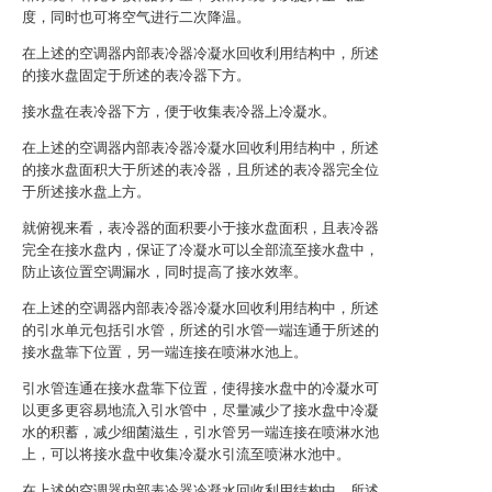
度，同时也可将空气进行二次降温。
在上述的空调器内部表冷器冷凝水回收利用结构中，所述
的接水盘固定于所述的表冷器下方。
接水盘在表冷器下方，便于收集表冷器上冷凝水。
在上述的空调器内部表冷器冷凝水回收利用结构中，所述
的接水盘面积大于所述的表冷器，且所述的表冷器完全位
于所述接水盘上方。
就俯视来看，表冷器的面积要小于接水盘面积，且表冷器
完全在接水盘内，保证了冷凝水可以全部流至接水盘中，
防止该位置空调漏水，同时提高了接水效率。
在上述的空调器内部表冷器冷凝水回收利用结构中，所述
的引水单元包括引水管，所述的引水管一端连通于所述的
接水盘靠下位置，另一端连接在喷淋水池上。
引水管连通在接水盘靠下位置，使得接水盘中的冷凝水可
以更多更容易地流入引水管中，尽量减少了接水盘中冷凝
水的积蓄，减少细菌滋生，引水管另一端连接在喷淋水池
上，可以将接水盘中收集冷凝水引流至喷淋水池中。
在上述的空调器内部表冷器冷凝水回收利用结构中，所述