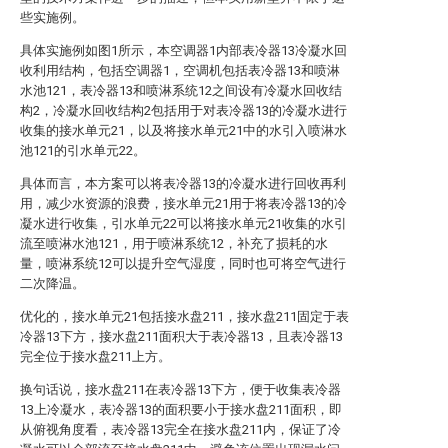
些实施例。
具体实施例如图1所示，本空调器1内部表冷器13冷凝水回
收利用结构，包括空调器1，空调机包括表冷器13和喷淋
水池121，表冷器13和喷淋系统12之间设有冷凝水回收结
构2，冷凝水回收结构2包括用于对表冷器13的冷凝水进行
收集的接水单元21，以及将接水单元21中的水引入喷淋水
池121的引水单元22。
具体而言，本方案可以将表冷器13的冷凝水进行回收再利
用，减少水资源的浪费，接水单元21用于将表冷器13的冷
凝水进行收集，引水单元22可以将接水单元21收集的水引
流至喷淋水池121，用于喷淋系统12，补充了损耗的水
量，喷淋系统12可以提升空气湿度，同时也可将空气进行
二次降温。
优化的，接水单元21包括接水盘211，接水盘211固定于表
冷器13下方，接水盘211面积大于表冷器13，且表冷器13
完全位于接水盘211上方。
换句话说，接水盘211在表冷器13下方，便于收集表冷器
13上冷凝水，表冷器13的面积要小于接水盘211面积，即
从俯视角度看，表冷器13完全在接水盘211内，保证了冷