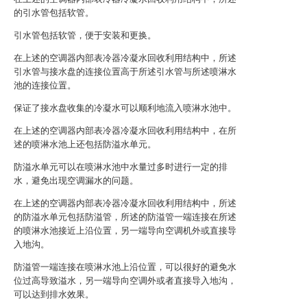
的引水管包括软管。
引水管包括软管，便于安装和更换。
在上述的空调器内部表冷器冷凝水回收利用结构中，所述
引水管与接水盘的连接位置高于所述引水管与所述喷淋水
池的连接位置。
保证了接水盘收集的冷凝水可以顺利地流入喷淋水池中。
在上述的空调器内部表冷器冷凝水回收利用结构中，在所
述的喷淋水池上还包括防溢水单元。
防溢水单元可以在喷淋水池中水量过多时进行一定的排
水，避免出现空调漏水的问题。
在上述的空调器内部表冷器冷凝水回收利用结构中，所述
的防溢水单元包括防溢管，所述的防溢管一端连接在所述
的喷淋水池接近上沿位置，另一端导向空调机外或直接导
入地沟。
防溢管一端连接在喷淋水池上沿位置，可以很好的避免水
位过高导致溢水，另一端导向空调外或者直接导入地沟，
可以达到排水效果。