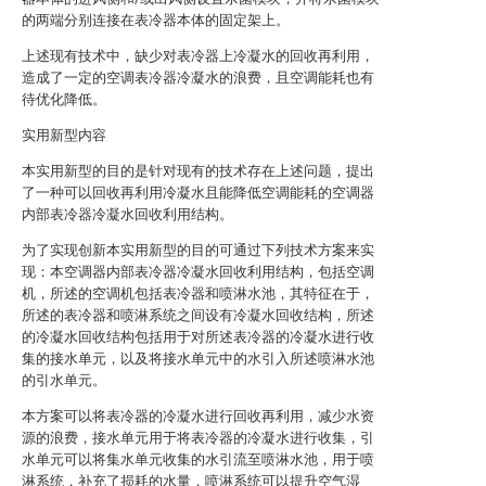
的两端分别连接在表冷器本体的固定架上。
上述现有技术中，缺少对表冷器上冷凝水的回收再利用，
造成了一定的空调表冷器冷凝水的浪费，且空调能耗也有
待优化降低。
实用新型内容
本实用新型的目的是针对现有的技术存在上述问题，提出
了一种可以回收再利用冷凝水且能降低空调能耗的空调器
内部表冷器冷凝水回收利用结构。
为了实现创新本实用新型的目的可通过下列技术方案来实
现：本空调器内部表冷器冷凝水回收利用结构，包括空调
机，所述的空调机包括表冷器和喷淋水池，其特征在于，
所述的表冷器和喷淋系统之间设有冷凝水回收结构，所述
的冷凝水回收结构包括用于对所述表冷器的冷凝水进行收
集的接水单元，以及将接水单元中的水引入所述喷淋水池
的引水单元。
本方案可以将表冷器的冷凝水进行回收再利用，减少水资
源的浪费，接水单元用于将表冷器的冷凝水进行收集，引
水单元可以将集水单元收集的水引流至喷淋水池，用于喷
淋系统，补充了损耗的水量，喷淋系统可以提升空气湿