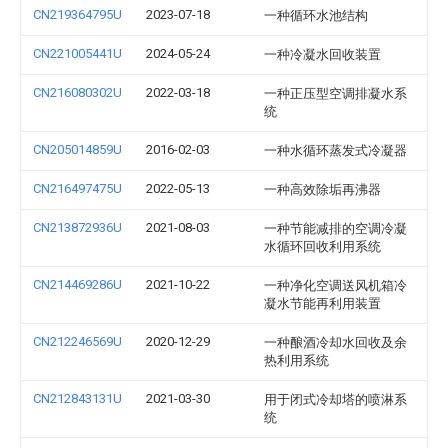
CN219364795U
2023-07-18
一种循环水池结构
CN221005441U
2024-05-24
一种冷凝水回收装置
CN216080302U
2022-03-18
一种正压型空调排凝水系
统
CN205014859U
2016-02-03
一种水循环蒸发式冷凝器
CN216497475U
2022-05-13
一种高效除垢再沸器
CN213872936U
2021-08-03
一种节能减排的空调冷凝
水循环回收利用系统
CN214469286U
2021-10-22
一种净化空调送风机箱冷
凝水节能再利用装置
CN212246569U
2020-12-29
一种酿酒冷却水回收及余
热利用系统
CN212843131U
2021-03-30
用于闭式冷却塔的喷淋系
统