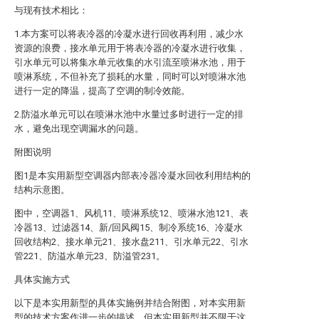
与现有技术相比：
1.本方案可以将表冷器的冷凝水进行回收再利用，减少水
资源的浪费，接水单元用于将表冷器的冷凝水进行收集，
引水单元可以将集水单元收集的水引流至喷淋水池，用于
喷淋系统，不但补充了损耗的水量，同时可以对喷淋水池
进行一定的降温，提高了空调的制冷效能。
2.防溢水单元可以在喷淋水池中水量过多时进行一定的排
水，避免出现空调漏水的问题。
附图说明
图1是本实用新型空调器内部表冷器冷凝水回收利用结构的
结构示意图。
图中，空调器1、风机11、喷淋系统12、喷淋水池121、表
冷器13、过滤器14、新/回风阀15、制冷系统16、冷凝水
回收结构2、接水单元21、接水盘211、引水单元22、引水
管221、防溢水单元23、防溢管231。
具体实施方式
以下是本实用新型的具体实施例并结合附图，对本实用新
型的技术方案作进一步的描述，但本实用新型并不限于这