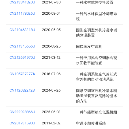
CN213841820U
2021-07-30
一种水帘式热交换装置
CN211178026U
2020-08-04
一种污水环保型冷却塔系
统
CN210463318U
2020-05-05
圆形空调室外机冷凝水辅
助降温装置
CN211345656U
2020-08-25
间接蒸发空调机
CN212691970U
2021-03-12
一种应用风冷空调器冷凝
水回收节能装置
CN105737277A
2016-07-06
一种空调系统空气冷却式
室外机的自动清洗系统
CN112082212B
2024-07-26
圆形空调室外机冷凝水辅
助降温装置及消除冷凝水
的方法
CN222928866U
2025-06-03
一种节能型粮仓低温机组
CN201731590U
2011-02-02
空调冷却喷淋系统