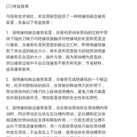
(三)有益效果
与现有技术相比，本实用新型提供了一种绝缘纸棱边修剪
装置，具备以下有益效果：
1、该绝缘纸棱边修剪装置，在推动滑动块滑动的过程中滑
块下端的刀锋刃与绝缘纸接触并对绝缘纸的长度和宽度进
行修剪，当修剪长度和宽度的棱边交汇时，即将绝缘纸修
剪下来合适的棱边大小，将长度和宽度较大的辊筒状绝缘
纸修剪呈合适的大小，操作方便，因为滑动槽为竖直的，
所以修剪过程中不会出现修剪不整齐和毛刺，节省材料，
提高修剪效率。
2、该绝缘纸棱边修剪装置，当修剪完成绝缘纸的一个棱边
时，松开对限制块的按压，在弹簧的释放弹力的作用下，
带动滑块内的刀锋刃向上延伸进滑槽内，避免刀锋刃暴露
在外面划伤操作员，增加装置使用的安全性和实用性。
3、该绝缘纸棱边修剪装置，当在推动滑动块在滑动槽内滑
动时，同步带动定位块在定位槽内滑动，定位槽和定位块
相适配对滑动块起支撑和限制作用，一方面支撑定位槽不
会向下滑落进修剪槽内，另一方面使滑动块只能在滑动槽
内发生滑动，不会发生上下位移，使滑动块在滑动槽滑动