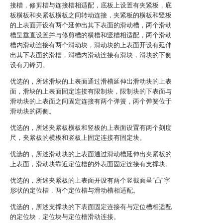
接槽，修剪槽与连接槽相适配，底板上设置有夹紧板，底
板横板和夹紧板横板之间转动连接，夹紧板的横板和竖板
的上表面开设有两个延伸出其下表面的滑动槽，两个滑动
槽呈垂直设置并与修剪槽的横槽和竖槽相适配，两个滑动
槽内滑动连接有两个滑动块，滑动块的上表面开设有延伸
出其下表面的滑槽，滑槽内滑动连接有滑块，滑块的下侧
设有刀锋刃。
优选的，所述滑块的上表面通过滑槽延伸出滑动块的上表
面，滑块的上表面固定连接有限制块，限制块的下表面与
滑动块的上表面之间固定连接有两个弹簧，两个弹簧位于
滑动块的两侧。
优选的，所述夹紧板横板和竖板的上表面设置有两个刻度
尺，夹紧板的横板和竖板上固定连接有固定块。
优选的，所述滑动块的上表面通过滑动槽延伸出夹紧板的
上表面，滑动块靠近定位槽的外表面固定连接有支撑块。
优选的，所述夹紧板的上表面开设有两个竖截面呈“凸”字
形状的定位槽，两个定位槽与滑动槽相适配。
优选的，所述支撑块的下表面固定连接有与定位槽相适配
的定位块，定位块与定位槽滑动连接。