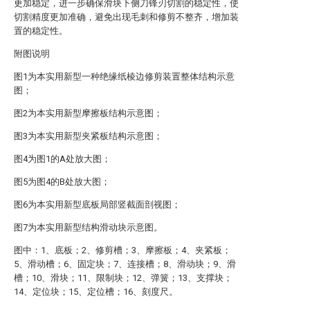
更加稳定，进一步确保滑块下侧刀锋刃切割的稳定性，使
切割精度更加准确，避免出现毛刺和修剪不整齐，增加装
置的稳定性。
附图说明
图1为本实用新型一种绝缘纸棱边修剪装置整体结构示意
图；
图2为本实用新型摩擦板结构示意图；
图3为本实用新型夹紧板结构示意图；
图4为图1的A处放大图；
图5为图4的B处放大图；
图6为本实用新型底板局部竖截面剖视图；
图7为本实用新型结构滑动块示意图。
图中：1、底板；2、修剪槽；3、摩擦板；4、夹紧板；
5、滑动槽；6、固定块；7、连接槽；8、滑动块；9、滑
槽；10、滑块；11、限制块；12、弹簧；13、支撑块；
14、定位块；15、定位槽；16、刻度尺。