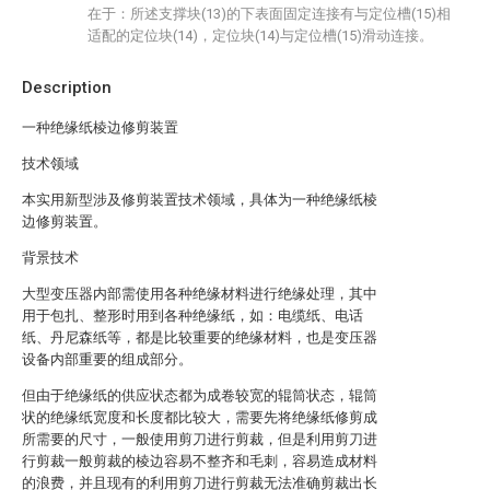
在于：所述支撑块(13)的下表面固定连接有与定位槽(15)相
适配的定位块(14)，定位块(14)与定位槽(15)滑动连接。
Description
一种绝缘纸棱边修剪装置
技术领域
本实用新型涉及修剪装置技术领域，具体为一种绝缘纸棱
边修剪装置。
背景技术
大型变压器内部需使用各种绝缘材料进行绝缘处理，其中
用于包扎、整形时用到各种绝缘纸，如：电缆纸、电话
纸、丹尼森纸等，都是比较重要的绝缘材料，也是变压器
设备内部重要的组成部分。
但由于绝缘纸的供应状态都为成卷较宽的辊筒状态，辊筒
状的绝缘纸宽度和长度都比较大，需要先将绝缘纸修剪成
所需要的尺寸，一般使用剪刀进行剪裁，但是利用剪刀进
行剪裁一般剪裁的棱边容易不整齐和毛刺，容易造成材料
的浪费，并且现有的利用剪刀进行剪裁无法准确剪裁出长