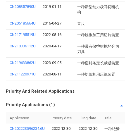
CN208357890U
2019-01-11
一种新型动力极耳切断机
构
CN205185664U
2016-04-27
直尺
CN217195519U
2022-08-16
一种辣椒加工用切片装置
CN210336112U
2020-04-17
一种带有保护措施的分切
刀具
CN219633862U
2023-09-05
一种密封条定长裁断装置
CN211220971U
2020-08-11
一种切纸机用压纸装置
Priority And Related Applications
Priority Applications (1)
Application
Priority date
Filing date
Title
CN202223596234.6U
2022-12-30
2022-12-30
一种绝缘