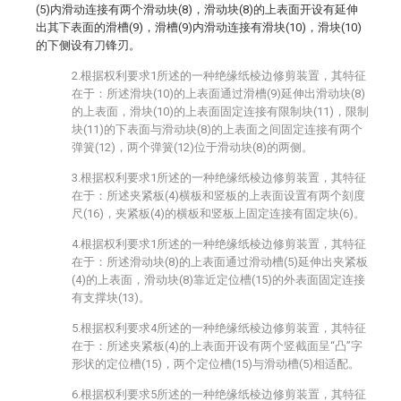
(5)内滑动连接有两个滑动块(8)，滑动块(8)的上表面开设有延伸
出其下表面的滑槽(9)，滑槽(9)内滑动连接有滑块(10)，滑块(10)
的下侧设有刀锋刃。
2.根据权利要求1所述的一种绝缘纸棱边修剪装置，其特征
在于：所述滑块(10)的上表面通过滑槽(9)延伸出滑动块(8)
的上表面，滑块(10)的上表面固定连接有限制块(11)，限制
块(11)的下表面与滑动块(8)的上表面之间固定连接有两个
弹簧(12)，两个弹簧(12)位于滑动块(8)的两侧。
3.根据权利要求1所述的一种绝缘纸棱边修剪装置，其特征
在于：所述夹紧板(4)横板和竖板的上表面设置有两个刻度
尺(16)，夹紧板(4)的横板和竖板上固定连接有固定块(6)。
4.根据权利要求1所述的一种绝缘纸棱边修剪装置，其特征
在于：所述滑动块(8)的上表面通过滑动槽(5)延伸出夹紧板
(4)的上表面，滑动块(8)靠近定位槽(15)的外表面固定连接
有支撑块(13)。
5.根据权利要求4所述的一种绝缘纸棱边修剪装置，其特征
在于：所述夹紧板(4)的上表面开设有两个竖截面呈“凸”字
形状的定位槽(15)，两个定位槽(15)与滑动槽(5)相适配。
6.根据权利要求5所述的一种绝缘纸棱边修剪装置，其特征