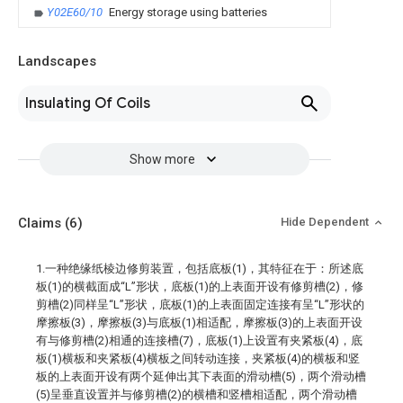
Y02E60/10
Energy storage using batteries
Landscapes
Insulating Of Coils
Show more
Claims
(6)
Hide Dependent
1.一种绝缘纸棱边修剪装置，包括底板(1)，其特征在于：所述底
板(1)的横截面成“L”形状，底板(1)的上表面开设有修剪槽(2)，修
剪槽(2)同样呈“L”形状，底板(1)的上表面固定连接有呈“L”形状的
摩擦板(3)，摩擦板(3)与底板(1)相适配，摩擦板(3)的上表面开设
有与修剪槽(2)相通的连接槽(7)，底板(1)上设置有夹紧板(4)，底
板(1)横板和夹紧板(4)横板之间转动连接，夹紧板(4)的横板和竖
板的上表面开设有两个延伸出其下表面的滑动槽(5)，两个滑动槽
(5)呈垂直设置并与修剪槽(2)的横槽和竖槽相适配，两个滑动槽