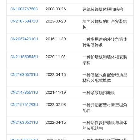
CN100376758C
2008-03-26
建筑装饰板体锁扣结构
CN218758472U
2023-03-28
墙面装饰板的组合安装结
构
CN205742910U
2016-11-30
一种多用途的外转角墙体
转角装饰条
CN211850545U
2020-11-03
一种护墙板和墙体柜安装
结构
CN216305231U
2022-04-15
一种装配式自配合暗插型
材和装配式墙体
CN214785611U
2021-11-19
一种紧致锁扣地板
CN215761293U
2022-02-08
一种开启窗型材新型组角
配件
CN216305211U
2022-04-15
一种活性炭护墙板与墙体
的装配结构