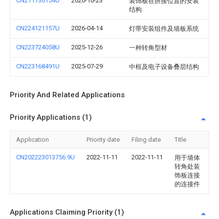
CN211736154U
2020-10-23
装饰板在拼接位置的安装
结构
CN224121157U
2026-04-14
灯带安装组件及墙板系统
CN223724058U
2025-12-26
一种转角型材
CN223168491U
2025-07-29
中框及电子设备叠层结构
Priority And Related Applications
Priority Applications (1)
Application
Priority date
Filing date
Title
CN202223013756.9U
2022-11-11
2022-11-11
用于墙体
转角处装
饰板连接
的连接件
Applications Claiming Priority (1)