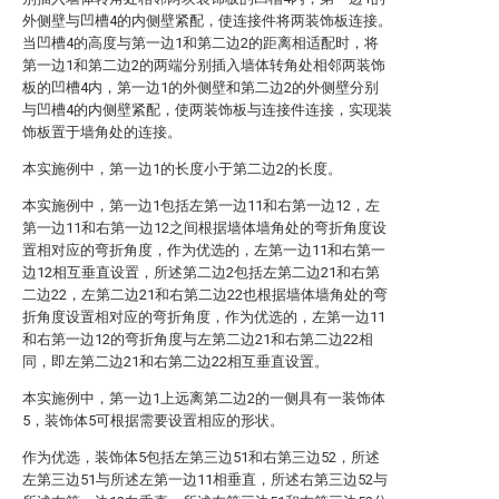
外侧壁与凹槽4的内侧壁紧配，使连接件将两装饰板连接。
当凹槽4的高度与第一边1和第二边2的距离相适配时，将
第一边1和第二边2的两端分别插入墙体转角处相邻两装饰
板的凹槽4内，第一边1的外侧壁和第二边2的外侧壁分别
与凹槽4的内侧壁紧配，使两装饰板与连接件连接，实现装
饰板置于墙角处的连接。
本实施例中，第一边1的长度小于第二边2的长度。
本实施例中，第一边1包括左第一边11和右第一边12，左
第一边11和右第一边12之间根据墙体墙角处的弯折角度设
置相对应的弯折角度，作为优选的，左第一边11和右第一
边12相互垂直设置，所述第二边2包括左第二边21和右第
二边22，左第二边21和右第二边22也根据墙体墙角处的弯
折角度设置相对应的弯折角度，作为优选的，左第一边11
和右第一边12的弯折角度与左第二边21和右第二边22相
同，即左第二边21和右第二边22相互垂直设置。
本实施例中，第一边1上远离第二边2的一侧具有一装饰体
5，装饰体5可根据需要设置相应的形状。
作为优选，装饰体5包括左第三边51和右第三边52，所述
左第三边51与所述左第一边11相垂直，所述右第三边52与