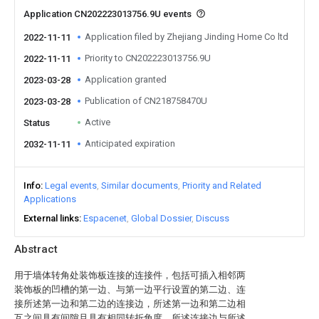
Application CN202223013756.9U events
Application filed by Zhejiang Jinding Home Co ltd
2022-11-11
Priority to CN202223013756.9U
2022-11-11
Application granted
2023-03-28
Publication of CN218758470U
2023-03-28
Active
Status
Anticipated expiration
2032-11-11
Info
Legal events
Similar documents
Priority and Related
Applications
External links
Espacenet
Global Dossier
Discuss
Abstract
用于墙体转角处装饰板连接的连接件，包括可插入相邻两
装饰板的凹槽的第一边、与第一边平行设置的第二边、连
接所述第一边和第二边的连接边，所述第一边和第二边相
互之间具有间隙且具有相同转折角度，所述连接边与所述