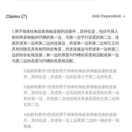
Claims
(7)
Hide Dependent
1.用于墙体转角处装饰板连接的连接件，其特征是，包括可插入
相邻两装饰板的凹槽的第一边、与第一边平行设置的第二边、连
接所述第一边和第二边的连接边，所述第一边和第二边相互之间
具有间隙且具有相同转折角度，所述连接边与所述第一边和第二
边的转折处相连接；第一边的厚度与凹槽的高度相适配或第一边
与第二边的高度与凹槽的高度相适配。
2.如权利要求1所述的用于墙体转角处装饰板连接的连接
件，其特征是，所述第一边的长度小于第二边的长度。
3.如权利要求1所述的用于墙体转角处装饰板连接的连接
件，其特征是，所述第一边包括相互垂直设置的左第一边
和右第一边，所述第二边包括相互垂直设置的左第二边和
右第二边。
4.如权利要求3所述的用于墙体转角处装饰板连接的连接
件，其特征是，所述第一边上远离第二边的一侧具有一装
饰体。