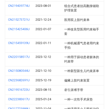
CN219439774U
2023-08-01
组合式患者抬高翻身辅助
护理装置
CN215273721U
2021-12-24
医用双上肢约束单
CN215425406U
2022-01-07
一种改良型医用约束袖手
套
CN215459139U
2022-01-11
一种机械通气患者用约束
手拍
CN220158517U
2023-12-12
一种用于躁动患者躯体的
约束带
CN215080544U
2021-12-10
一种新型新生儿约束床单
CN223682691U
2025-12-19
偏瘫上肢约束装置
CN219516723U
2023-08-15
牵引床缚手带
CN222383617U
2025-01-24
一种一次性手术床垫
CN217723999U
2022-11-04
一种适用于小儿眼科治疗