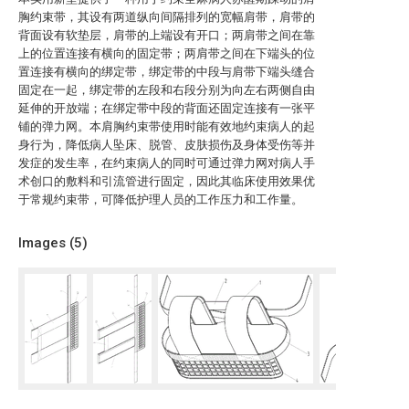
胸约束带，其设有两道纵向间隔排列的宽幅肩带，肩带的
背面设有软垫层，肩带的上端设有开口；两肩带之间在靠
上的位置连接有横向的固定带；两肩带之间在下端头的位
置连接有横向的绑定带，绑定带的中段与肩带下端头缝合
固定在一起，绑定带的左段和右段分别为向左右两侧自由
延伸的开放端；在绑定带中段的背面还固定连接有一张平
铺的弹力网。本肩胸约束带使用时能有效地约束病人的起
身行为，降低病人坠床、脱管、皮肤损伤及身体受伤等并
发症的发生率，在约束病人的同时可通过弹力网对病人手
术创口的敷料和引流管进行固定，因此其临床使用效果优
于常规约束带，可降低护理人员的工作压力和工作量。
Images (
5
)