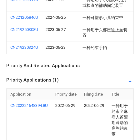
或检查的辅助固定装置
CN221205846U
2024-06-25
一种可塑形小儿约束带
CN219250308U
2023-06-27
一种用于头部压迫止血装
置
CN219230324U
2023-06-23
一种约束手帕
Priority And Related Applications
Priority Applications (1)
Application
Priority date
Filing date
Title
CN202221648394.8U
2022-06-29
2022-06-29
一种用于
约束全麻
病人苏醒
期躁动的
肩胸约束
带