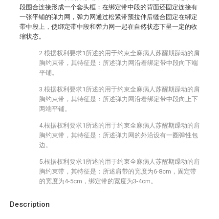
段围合连接形成一个套头框；在绑定带中段的背面还固定连接有
一张平铺的弹力网，弹力网通过松紧带预拉伸后缝合固定在绑定
带中段上，使绑定带中段和弹力网一起在自然状态下呈一定的收
缩状态。
2.根据权利要求1所述的用于约束全麻病人苏醒期躁动的肩
胸约束带，其特征是：所述弹力网沿着绑定带中段向下端
平铺。
3.根据权利要求1所述的用于约束全麻病人苏醒期躁动的肩
胸约束带，其特征是：所述弹力网沿着绑定带中段向上下
两端平铺。
4.根据权利要求1所述的用于约束全麻病人苏醒期躁动的肩
胸约束带，其特征是：所述弹力网的外沿设有一圈弹性包
边。
5.根据权利要求1所述的用于约束全麻病人苏醒期躁动的肩
胸约束带，其特征是：所述肩带的宽度为6-8cm，固定带
的宽度为4-5cm，绑定带的宽度为3-4cm。
Description