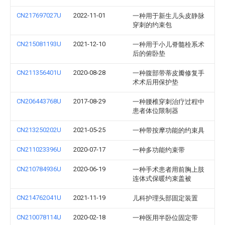
CN217697027U
2022-11-01
一种用于新生儿头皮静脉
穿刺的约束包
CN215081193U
2021-12-10
一种用于小儿脊髓栓系术
后的俯卧垫
CN211356401U
2020-08-28
一种腹部带蒂皮瓣修复手
术术后用保护垫
CN206443768U
2017-08-29
一种腰椎穿刺治疗过程中
患者体位限制器
CN213250202U
2021-05-25
一种带按摩功能的约束具
CN211023396U
2020-07-17
一种多功能约束带
CN210784936U
2020-06-19
一种手术患者用前胸上肢
连体式保暖约束盖被
CN214762041U
2021-11-19
儿科护理头部固定装置
CN210078114U
2020-02-18
一种医用半卧位固定带