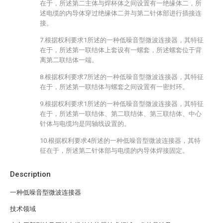
在于，所述第二主体与焊杯体之间设置有一绝缘体二，所
述电缆的内导体穿过绝缘体二并与第二针体部进行插接连
接。
7.根据权利要求1所述的一种低噪音型微波连接器，其特征
在于，所述第一联结体上套设有一螺套，所述螺套位于背
离第二联结体一端。
8.根据权利要求7所述的一种低噪音型微波连接器，其特征
在于，所述第一联结体与螺套之间设置有一密封环。
9.根据权利要求1所述的一种低噪音型微波连接器，其特征
在于，所述第一联结体、第二联结体、第三联结体、中心
针体与电缆均是同轴线设置的。
10.根据权利要求4所述的一种低噪音型微波连接器，其特
征在于，所述第二针体部与电缆的内导体焊接固定。
Description
一种低噪音型微波连接器
技术领域