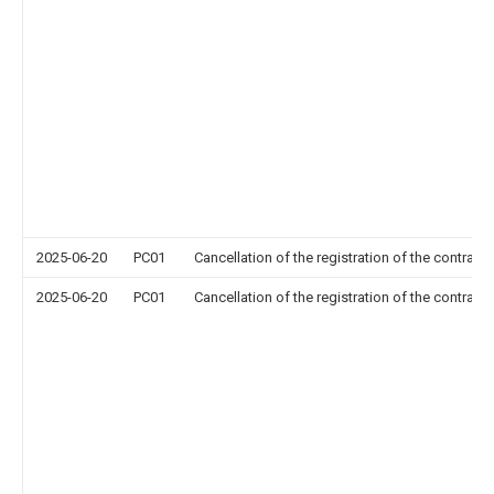
2025-06-20
PC01
Cancellation of the registration of the contract 
2025-06-20
PC01
Cancellation of the registration of the contract 