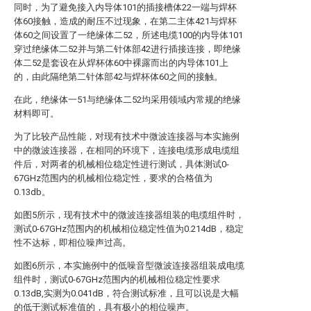
同时，为了避免接入内导体101的插接槽体22一端与焊杯
体60接触，造成的耐压不过现象，在第二主体421与焊杯
体60之间设置了一绝缘体二52，所述电缆100的内导体101
穿过绝缘体二52并与第二针体部42进行插接连接，即绝缘
体二52是套设在从焊杯体60中裸露而出的内导体101上
的，由此隔绝第二针体部42与焊杯体60之间的接触。
在此，绝缘体一51与绝缘体二52均采用领域内常规的绝缘
材料即可。
为了比较产品性能，对现有技术中微波连接器与本实施例
中的微波连接器，在相同的环境下，连接电缆形成电缆组
件后，对两者的机械相位稳定性进行测试，具体测试0-
67GHz范围内的机械相位稳定性，要求的合格值为
0.13db。
如图5所示，现有技术中的微波连接器组装的电缆组件时，
测试0-67GHz范围内的机械相位稳定性值为0.214dB，稳定
性不达标，即相位噪声过高。
如图6所示，本实施例中的低噪音型微波连接器组装成电缆
组件时，测试0-67GHz范围内的机械相位稳定性要求
0.13dB,实测为0.041dB，符合测试标准，且可以说是大幅
的低于测试标准值的，具有极小的相位噪声。