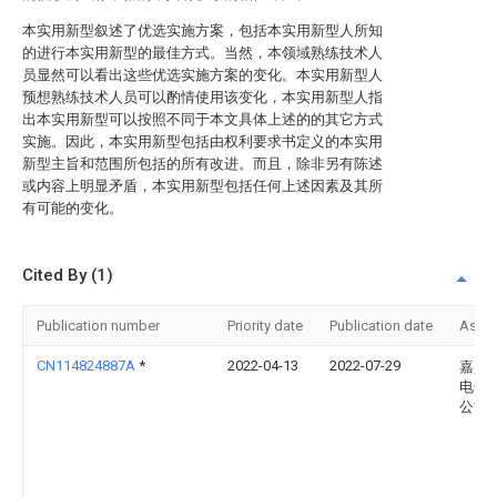
本实用新型叙述了优选实施方案，包括本实用新型人所知
的进行本实用新型的最佳方式。当然，本领域熟练技术人
员显然可以看出这些优选实施方案的变化。本实用新型人
预想熟练技术人员可以酌情使用该变化，本实用新型人指
出本实用新型可以按照不同于本文具体上述的的其它方式
实施。因此，本实用新型包括由权利要求书定义的本实用
新型主旨和范围所包括的所有改进。而且，除非另有陈述
或内容上明显矛盾，本实用新型包括任何上述因素及其所
有可能的变化。
Cited By (1)
Publication number
Priority date
Publication date
Assi
CN114824887A
*
2022-04-13
2022-07-29
嘉兴
电子
公司