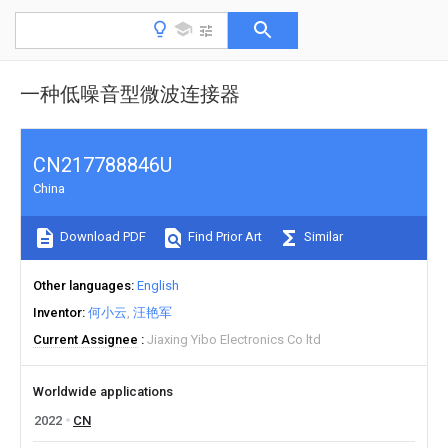
一种低噪音型微波连接器
CN217788846U
China
Download PDF
Find Prior Art
Similar
Other languages
English
Inventor
何小云
汪艳军
Current Assignee
Jiaxing Yibo Electronics Co ltd
Worldwide applications
2022
CN