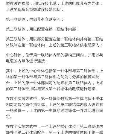
型微波连接器，用以连接电缆，上述的电缆具有内导体，
上述的低噪音型微波连接器包括：
第一联结体，内部具有容纳空间；
第二联结体，用以配置在第一联结体内部；
第三联结体，用以部分配置在第一联结体内并将第二联结
体限制在第一联结体内，上述的第三联结体供电缆穿入；
中心针体，位于第一联结体内部的容纳空间内，并用以与
电缆的内导体进行连接；
其中，上述的中心针体包括第一针体部与第二针体部，上
述的第一针体部与第二针体部之间为可分离的插拔式配
合，上述的第一针体部固定的配置在第二联结体内，上述
的第二针体部用以与穿入第三联结体的电缆进行连接。
在数个实施方式中，第一针体部包括第一主体与位于主体
相对两端的两个插针体，上述的第二联结体内嵌入设置有
一绝缘体一，上述的第一主体穿过绝缘体一并以此进行固
定。
在数个实施方式中，一个上述的插针体位于第二联结体内
部并与第二针体部配合，另一个上述的插针体位于第一联