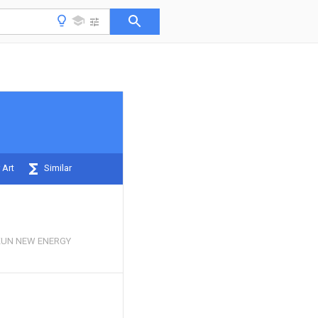
 Art
Similar
UN NEW ENERGY