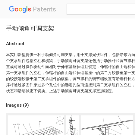
Patents
手动倾角可调支架
Abstract
本实用新型提供一种手动倾角可调支架，用于支撑光伏组件，包括沿东西
个支承组件包括立柱和横梁，手动倾角可调支架还包括手动推杆和调节撑
置成可通过操作驱动件而相对于伸缩基座伸缩且锁定，伸缩杆的自由端和
第一支承组件的立柱，伸缩杆的自由端和伸缩基座中的第二方铰接至第一
的铰接端铰接于第二支承组件的横梁，调节撑杆的调节端设置有沿着杆长
撑杆通过紧固件穿过多个孔位中的选定孔位而连接到第二支承组件的立柱
状态和活动状态下切换。上述手动倾角可调支架支撑更加稳定。
Images (
9
)