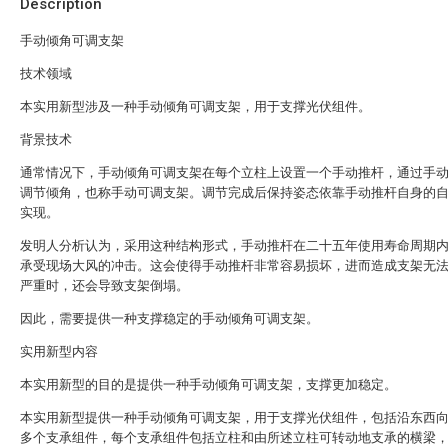
Description
手动倾角可调支架
技术领域
本实用新型涉及一种手动倾角可调支架，用于支撑光伏组件。
背景技术
通常情况下，手动倾角可调支架在每个立柱上设置一个手动推杆，通过手
调节倾角，也称手动可调支架。调节完成后保持姿态依靠手动推杆自身的
实现。
发明人分析认为，采用这种结构形式，手动推杆在二十五年使用寿命周期
承受现场大风的冲击。这会使得手动推杆非常容易损坏，进而造成支架无
严重时，还会导致支架倒塌。
因此，需要提供一种支撑稳定的手动倾角可调支架。
实用新型内容
本实用新型的目的是提供一种手动倾角可调支架，支撑更加稳定。
本实用新型提供一种手动倾角可调支架，用于支撑光伏组件，包括沿东西
多个支承组件，每个支承组件包括立柱和由所述立柱可转动地支承的横梁