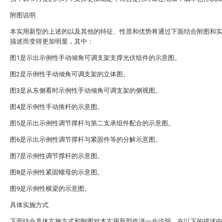
附图说明
本实用新型的上述的以及其他的特征、性质和优势将通过下面结合附图和
描述而变得更加明显，其中：
图1是示出示例性手动倾角可调支架支撑光伏组件的示意图。
图2是示例性手动倾角可调支架的立体图。
图3是从东侧看时示例性手动倾角可调支架的侧视图。
图4是示例性手动推杆的示意图。
图5是示出示例性调节撑杆与第二支承组件配合的示意图。
图6是示出示例性调节撑杆与紧固件等的分解示意图。
图7是示例性调节撑杆的示意图。
图8是示例性紧固螺母的示意图。
图9是示例性横梁的示意图。
具体实施方式
下面结合具体实施方式和附图对本实用新型作进一步说明，在以下的描述