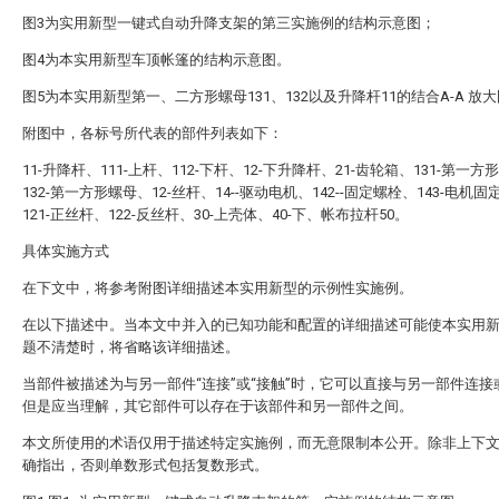
图3为实用新型一键式自动升降支架的第三实施例的结构示意图；
图4为本实用新型车顶帐篷的结构示意图。
图5为本实用新型第一、二方形螺母131、132以及升降杆11的结合A-A 放
附图中，各标号所代表的部件列表如下：
11-升降杆、111-上杆、112-下杆、12-下升降杆、21-齿轮箱、131-第一方
132-第一方形螺母、12-丝杆、14--驱动电机、142--固定螺栓、143-电机固
121-正丝杆、122-反丝杆、30-上壳体、40-下、帐布拉杆50。
具体实施方式
在下文中，将参考附图详细描述本实用新型的示例性实施例。
在以下描述中。当本文中并入的已知功能和配置的详细描述可能使本实用
题不清楚时，将省略该详细描述。
当部件被描述为与另一部件“连接”或“接触”时，它可以直接与另一部件连接
但是应当理解，其它部件可以存在于该部件和另一部件之间。
本文所使用的术语仅用于描述特定实施例，而无意限制本公开。除非上下
确指出，否则单数形式包括复数形式。