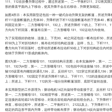
111、112在折叠升降过程中，通过所述第一、二一平衡杆211、212将其
形的垂直平面内上下移动，使其升降不会左右移动，升降更加稳定。
如图4所示：本实用新型还包括一种一键式自动升降支架的帐篷，所述升降杆
杆111连接帐篷的上壳体30，升降杆的下杆112连接帐篷布的下壳体40，帐
间固定在第一、二方形螺母131、132上，所述升降杆 11的上、下杆111、1
方向向下杆回落，帐篷布沿第一、二方形螺母 131、132运动方向收纳。
为了实现很好的收纳，连接上、下壳30、40之间还包括一帐布拉杆50，所
杆50为上下对折结构51，账布在对折结构处连接，这样，当上、下杆111、1
叠方向向下杆回落时，也带动所述帐布拉动杆50在上下对折结构处往内对
收纳于升降杆11形成的账体内。
图5为第一、二方形螺母131、132的结构示意图；在本实施例中，第一、
131、132为H型，第一、二方形螺母131、132包括中间连接轴 135，所述
轴135设置有内螺纹的通孔136，正、反丝杆121、122穿过所述通孔136；
方形螺母131、132固定于所述升降杆11的上、下杆111、112的连接处的齿
上；所述上、下杆111、112的另一端分别和帐篷顶部、底部可旋转连接。
本实用新型的工作原理为：驱动电机14正向旋转带动套接于正、反丝杆 121
第一、二方形螺母131、132相背平移，所述第一、二方形螺母 131、132
定连接的齿轮箱21向背移动，封装在齿轮箱内的齿轮咬合的上、下升降杆111
伸直，移动过程中，所述第一、二平衡杆211、 212以及上、下升降杆111、
稳定的四边形平面内升降，这样带动账布撑开；驱动电机14反向旋转带动