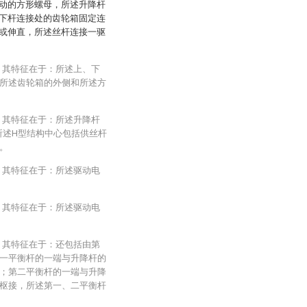
动的方形螺母，所述升降杆
下杆连接处的齿轮箱固定连
或伸直，所述丝杆连接一驱
，其特征在于：所述上、下
所述齿轮箱的外侧和所述方
，其特征在于：所述升降杆
所述H型结构中心包括供丝杆
。
，其特征在于：所述驱动电
，其特征在于：所述驱动电
，其特征在于：还包括由第
一平衡杆的一端与升降杆的
；第二平衡杆的一端与升降
枢接，所述第一、二平衡杆