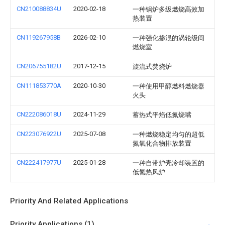
CN210088834U
2020-02-18
一种锅炉多级燃烧高效加
热装置
CN119267958B
2026-02-10
一种强化掺混的涡轮级间
燃烧室
CN206755182U
2017-12-15
旋流式焚烧炉
CN111853770A
2020-10-30
一种使用甲醇燃料燃烧器
火头
CN222086018U
2024-11-29
蓄热式平焰低氮烧嘴
CN223076922U
2025-07-08
一种燃烧稳定均匀的超低
氮氧化合物排放装置
CN222417977U
2025-01-28
一种自带炉壳冷却装置的
低氮热风炉
Priority And Related Applications
Priority Applications (1)