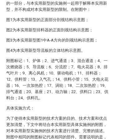
的一部分，与本实用新型的实施例一起用于解释本实用新
型，并不构成对本实用新型的限制。在附图中：
图1为本实用新型的正面部分剖视结构示意图；
图2为本实用新型排料器的正面剖视结构示意图；
图3为本实用新型图1中A-A方向的剖视结构示意图；
图4为本实用新型导流板的立体结构示意图。
附图标记：1、炉体；2、进气通道；3、混合通道；4、一
次燃烧器；5、导流板；6、分流腔；7、电火花器；8、排
气叶片；9、离心风机；10、驱动电机；11、排料器；
12、供料管；13、入气孔；14、供料小管；15、大电火花
器；16、一次加热腔；17、涡轮；18、二次加热腔；19、
排气通道；20、基座；21、动力轴；22、供料口；23、供
料台；24、供料孔。
具体实施方式：
为了使得本实用新型的技术方案的目的、技术方案和优点
更加清楚，下文中将结合本实用新型具体实施例的附图，
对本实用新型实施例的技术方案进行清楚、完整的描述。
附图中相同的附图标记代表相同的部件。需要说明的是，