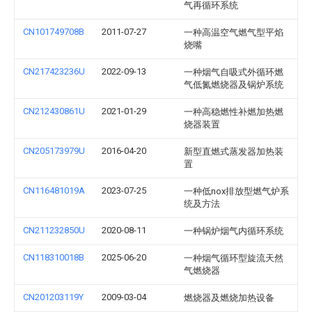
气再循环系统
CN101749708B
2011-07-27
一种高温空气燃气型平焰
烧嘴
CN217423236U
2022-09-13
一种烟气自吸式外循环燃
气低氮燃烧器及锅炉系统
CN212430861U
2021-01-29
一种高稳燃性补燃加热燃
烧器装置
CN205173979U
2016-04-20
新型直燃式蒸发器加热装
置
CN116481019A
2023-07-25
一种低nox排放型燃气炉系
统及方法
CN211232850U
2020-08-11
一种锅炉烟气内循环系统
CN118310018B
2025-06-20
一种烟气循环型旋流天然
气燃烧器
CN201203119Y
2009-03-04
燃烧器及燃烧加热设备