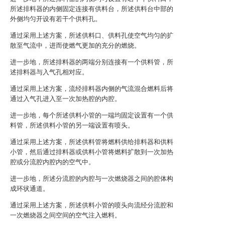
所述排料器的内侧固定连接有供料台，所述供料台中部的
外侧均匀开设有若干个供料孔。
通过采用上述方案，所述供料口、供料孔使空气均匀的扩
散至气流中，进而使燃气更加的充分的燃烧。
进一步地，所述排料器的两端分别连接有一个供料管，所
述排料器与入气孔相对应。
通过采用上述方案，流经排料器内侧的气流混合燃料后将
通过入气孔进入至一次加热腔的内腔。
进一步地，每个所述供料小管的一端均固定设置有一个供
料管，所述供料小管的另一端设置有喷头。
通过采用上述方案，所述供料管将燃料供给排料器和供料
小管，然后通过排料器或供料小管将燃料扩散到一次加热
腔或分流腔内腔内的空气中。
进一步地，所述分流腔的内腔与一次燃烧器之间的腔体构
成环状通道。
通过采用上述方案，所述供料小管的喷头向流经分流腔和
一次燃烧器之间空间的空气注入燃料。