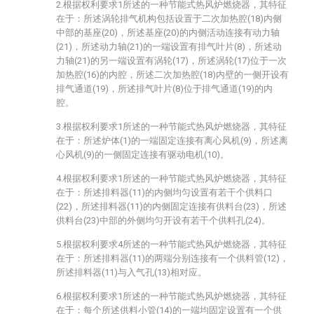
2.根据权利要求1所述的一种节能式热风炉燃烧器，其特征
在于：所述涡轮排气机构包括设置于二次加热腔(18)内侧
中部的基座(20)，所述基座(20)的内侧活动连接有动力轴
(21)，所述动力轴(21)的一端设置有排气叶片(8)，所述动
力轴(21)的另一端设置有涡轮(17)，所述涡轮(17)位于一次
加热腔(16)的内腔，所述二次加热腔(18)内壁的一侧开设有
排气通道(19)，所述排气叶片(8)位于排气通道(19)的内
腔。
3.根据权利要求1所述的一种节能式热风炉燃烧器，其特征
在于：所述炉体(1)的一端固定连接有离心风机(9)，所述离
心风机(9)的一侧固定连接有驱动电机(10)。
4.根据权利要求1所述的一种节能式热风炉燃烧器，其特征
在于：所述排料器(11)的内侧均匀设置有若干个供料口
(22)，所述排料器(11)的内侧固定连接有供料台(23)，所述
供料台(23)中部的外侧均匀开设有若干个供料孔(24)。
5.根据权利要求4所述的一种节能式热风炉燃烧器，其特征
在于：所述排料器(11)的两端分别连接有一个供料管(12)，
所述排料器(11)与入气孔(13)相对应。
6.根据权利要求1所述的一种节能式热风炉燃烧器，其特征
在于：每个所述供料小管(14)的一端均固定设置有一个供