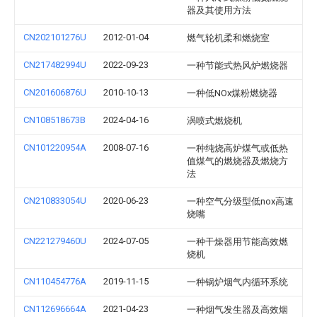
器及其使用方法
CN202101276U
2012-01-04
燃气轮机柔和燃烧室
CN217482994U
2022-09-23
一种节能式热风炉燃烧器
CN201606876U
2010-10-13
一种低NOx煤粉燃烧器
CN108518673B
2024-04-16
涡喷式燃烧机
CN101220954A
2008-07-16
一种纯烧高炉煤气或低热
值煤气的燃烧器及燃烧方
法
CN210833054U
2020-06-23
一种空气分级型低nox高速
烧嘴
CN221279460U
2024-07-05
一种干燥器用节能高效燃
烧机
CN110454776A
2019-11-15
一种锅炉烟气内循环系统
CN112696664A
2021-04-23
一种烟气发生器及高效烟