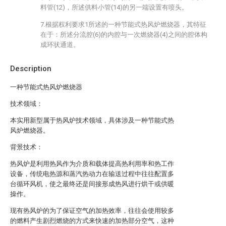
料管(12)，所述供料小管(14)的另一端设置有喷头。
7.根据权利要求1所述的一种节能式热风炉燃烧器，其特征
在于：所述分流腔(6)的内腔与一次燃烧器(4)之间的腔体构
成环状通道。
Description
一种节能式热风炉燃烧器
技术领域：
本实用新型属于热风炉技术领域，具体涉及一种节能式热
风炉燃烧器。
背景技术：
热风炉是利用热风作为介质和载体提高热利用率和热工作
设备，传统电热源和蒸汽热动力在输送过程中往往配置多
台循环风机，使之最终还是间接形成热风进行烘干或供暖
操作。
现有热风炉的为了保证空气的加热效率，往往会使用较多
的燃料产生剧烈燃烧的方式来快速的加热部分空气，这种