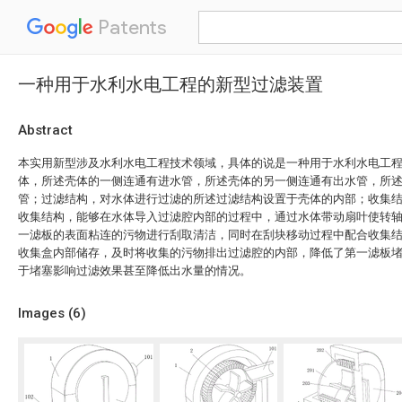
Patents
一种用于水利水电工程的新型过滤装置
Abstract
本实用新型涉及水利水电工程技术领域，具体的说是一种用于水利水电工
体，所述壳体的一侧连通有进水管，所述壳体的另一侧连通有出水管，所
管；过滤结构，对水体进行过滤的所述过滤结构设置于壳体的内部；收集
收集结构，能够在水体导入过滤腔内部的过程中，通过水体带动扇叶使转
一滤板的表面粘连的污物进行刮取清洁，同时在刮块移动过程中配合收集
收集盒内部储存，及时将收集的污物排出过滤腔的内部，降低了第一滤板
于堵塞影响过滤效果甚至降低出水量的情况。
Images (
6
)