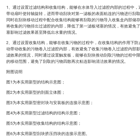
1、通过设置过滤结构和收集结构，能够在水体导入过滤腔内部的过程中，
带动扇叶使转轴旋转，进而带动刮块对第一滤板的表面粘连的污物进行刮
同时在刮块移动过程中配合收集结构能够将刮取的污物导入收集盒内部储
将收集的污物排出过滤腔的内部，降低了第一滤板堵塞的情况，有效避免
塞影响过滤效果甚至降低出水量的情况。
2、通过设置收集结构，能够在收集污物的过程中，在收集结构的作用下防
动带动收集的污物卷入过滤腔内部，有效避免了收集污物卷入过滤腔内部
滤效果的情况，同时通过设置触发板，能够在刮块推动刮取污物的过程中
的移动范围，避免了刮取的污物四散再次粘连影响清洁效果的情况。
附图说明
图1为本实用新型的结构示意图；
图2为本实用新型的剖面立体图；
图3为本实用新型密封块与安装板的连接示意图；
图4为本实用新型过滤结构的结构示意图；
图5为本实用新型收集结构的结构示意图；
图6为本实用新型刮块挤压挡块的连接示意图。