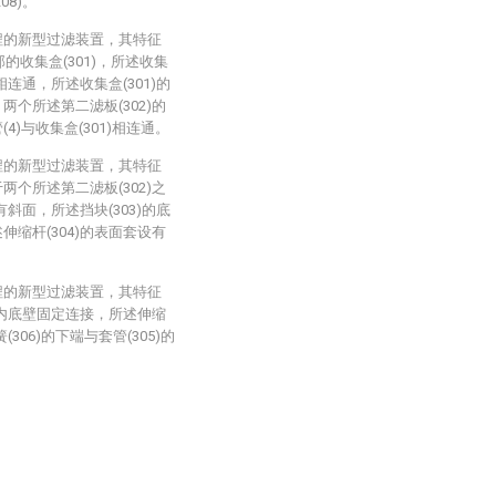
08)。
程的新型过滤装置，其特征
的收集盒(301)，所述收集
相连通，所述收集盒(301)的
两个所述第二滤板(302)的
4)与收集盒(301)相连通。
程的新型过滤装置，其特征
两个所述第二滤板(302)之
有斜面，所述挡块(303)的底
伸缩杆(304)的表面套设有
程的新型过滤装置，其特征
)的内底壁固定连接，所述伸缩
(306)的下端与套管(305)的