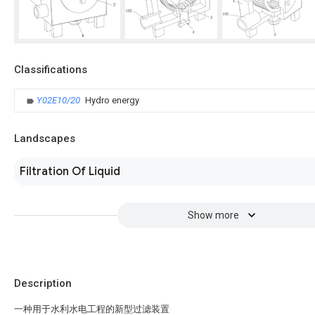
Classifications
Y02E10/20
Hydro energy
Landscapes
Filtration Of Liquid
Show more
Description
一种用于水利水电工程的新型过滤装置