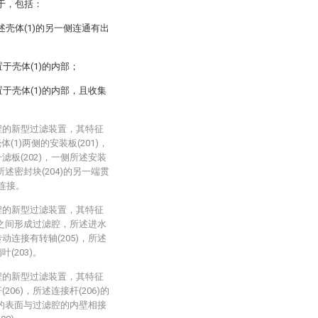
于，包括：
所述壳体(1)的另一侧连通有出
于壳体(1)的内部；
置于壳体(1)的内部，且收集
程的新型过滤装置，其特征
1)两侧的安装板(201)，
滤板(202)，一侧所述安装
所述密封块(204)的另一端贯
纹连接。
程的新型过滤装置，其特征
2)之间形成过滤腔，所述进水
动连接有转轴(205)，所述
(203)。
程的新型过滤装置，其特征
06)，所述连接杆(206)的
7)的表面与过滤腔的内壁相接