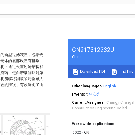
CN217312232U
程的新型过滤装置，包括壳
China
述壳体的底部设置有排杂
结构；通过设置过滤结构和
Download PDF
Find Prior
轴旋转，进而带动刮块对第
结构能够将刮取的污物导入
堵塞的情况，有效避免了由
Other languages
English
Inventor
马安亮
Current Assignee
Changji Changs
Construction Engineering Co ltd
Worldwide applications
2022
CN