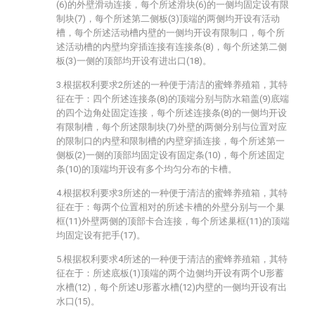
(6)的外壁滑动连接，每个所述滑块(6)的一侧均固定设有限
制块(7)，每个所述第二侧板(3)顶端的两侧均开设有活动
槽，每个所述活动槽内壁的一侧均开设有限制口，每个所
述活动槽的内壁均穿插连接有连接条(8)，每个所述第二侧
板(3)一侧的顶部均开设有进出口(18)。
3.根据权利要求2所述的一种便于清洁的蜜蜂养殖箱，其特
征在于：四个所述连接条(8)的顶端分别与防水箱盖(9)底端
的四个边角处固定连接，每个所述连接条(8)的一侧均开设
有限制槽，每个所述限制块(7)外壁的两侧分别与位置对应
的限制口的内壁和限制槽的内壁穿插连接，每个所述第一
侧板(2)一侧的顶部均固定设有固定条(10)，每个所述固定
条(10)的顶端均开设有多个均匀分布的卡槽。
4.根据权利要求3所述的一种便于清洁的蜜蜂养殖箱，其特
征在于：每两个位置相对的所述卡槽的外壁分别与一个巢
框(11)外壁两侧的顶部卡合连接，每个所述巢框(11)的顶端
均固定设有把手(17)。
5.根据权利要求4所述的一种便于清洁的蜜蜂养殖箱，其特
征在于：所述底板(1)顶端的两个边侧均开设有两个U形蓄
水槽(12)，每个所述U形蓄水槽(12)内壁的一侧均开设有出
水口(15)。