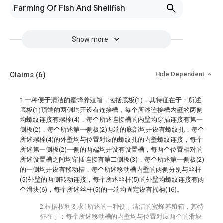
Farming Of Fish And Shellfish
Show more
Claims
(6)
Hide Dependent
1.一种便于清洁的蜜蜂养殖箱，包括底板(1)，其特征在于：所述
底板(1)顶端的两侧均开设有连接槽，每个所述连接槽内壁的两侧
均螺纹连接有螺栓(4)，每个所述连接槽的内壁均穿插连接有第一
侧板(2)，每个所述第一侧板(2)两端的底部均开设有螺纹孔，每个
所述螺栓(4)的外壁均与位置对应的螺纹孔的内壁螺纹连接，每个
所述第一侧板(2)一侧的两端均开设有设置槽，每两个位置相对的
所述设置槽之间均穿插连接有第二侧板(3)，每个所述第一侧板(2)
的一侧均开设有移动槽，每个所述移动槽内壁的两侧分别与丝杆
(5)外壁的两侧转动连接，每个所述丝杆(5)的外壁均螺纹连接有两
个滑块(6)，每个所述丝杆(5)的一端均固定设有摇柄(16)。
2.根据权利要求1所述的一种便于清洁的蜜蜂养殖箱，其特
征在于：每个所述移动槽的内壁均与位置对应两个的滑块