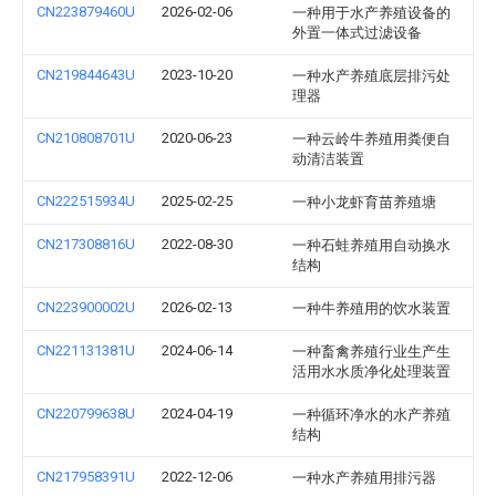
CN223879460U
2026-02-06
一种用于水产养殖设备的
外置一体式过滤设备
CN219844643U
2023-10-20
一种水产养殖底层排污处
理器
CN210808701U
2020-06-23
一种云岭牛养殖用粪便自
动清洁装置
CN222515934U
2025-02-25
一种小龙虾育苗养殖塘
CN217308816U
2022-08-30
一种石蛙养殖用自动换水
结构
CN223900002U
2026-02-13
一种牛养殖用的饮水装置
CN221131381U
2024-06-14
一种畜禽养殖行业生产生
活用水水质净化处理装置
CN220799638U
2024-04-19
一种循环净水的水产养殖
结构
CN217958391U
2022-12-06
一种水产养殖用排污器