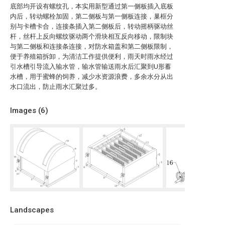
底部均开设有螺纹孔，本实用新型通过第一侧板插入底板
内后，转动螺栓加固，第二侧板与第一侧板连接，巢框分
别与卡槽卡合，连接条插入第二侧板后，转动摇柄驱动丝
杆，丝杆上反向螺纹驱动两个滑块相互反向移动，限制块
与第二侧板和连接条连接，对防水箱盖和第二侧板限制，
便于养殖箱拆卸，为清洁工作提供便利，雨天时雨水经过
引水槽引导流入输水管，输水管输送雨水后汇聚到U形蓄
水槽，用于蜜蜂的饲养，减少水资源浪费，多余水分从出
水口流出，防止雨水汇聚过多。
Images (
6
)
Landscapes