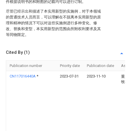
件根据说明书的和附图的记载均可以进行订制。
尽管已经示出和描述了本实用新型的实施例，对于本领域
的普通技术人员而言，可以理解在不脱离本实用新型的原
理和精神的情况下可以对这些实施例进行多种变化、修
改、替换和变型，本实用新型的范围由所附权利要求及其
等同物限定。
Cited By (1)
Publication number
Priority date
Publication date
Assi
CN117016440A
*
2023-07-31
2023-11-10
重庆
牧科