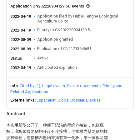
Application CN202220904129.5U events
Application filed by Hubei Fenghe Ecological
2022-04-19
Agriculture Co ltd
Priority to CN202220904129.5U
2022-04-19
Application granted
2022-08-09
Publication of CN217136466U
2022-08-09
Active
Status
Anticipated expiration
2032-04-19
Info
Cited by (1)
Legal events
Similar documents
Priority and
Related Applications
External links
Espacenet
Global Dossier
Discuss
Abstract
本实用新型公开了一种便于清洁的蜜蜂养殖箱，包括底
板，底板顶端两侧均开设有连接槽，连接槽内壁两侧均螺
纹有螺栓，连接槽内壁均穿插有第一侧板，第一侧板两端