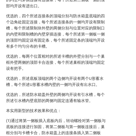
部均开设有进出口。
优选的，四个所述连接条的顶端分别与防水箱盖底端的四
个边角处固定连接，每个所述连接条的一侧均开设有限制
槽，每个所述限制块外壁的两侧分别与位置对应的限制口
的内壁和限制槽的内壁穿插连接，每个所述第一侧板一侧
的顶部均固定设有固定条，每个所述固定条的顶端均开设
有多个均匀分布的卡槽。
优选的，每两个位置相对的所述卡槽的外壁分别与一个巢
框外壁两侧的顶部卡合连接，每个所述巢框的顶端均固定
设有把手。
优选的，所述底板顶端的两个边侧均开设有两个U形蓄水
槽，每个所述U形蓄水槽内壁的一侧均开设有出水口。
优选的，所述防水箱盖外壁的两侧均开设有引水槽，每个
所述引水槽内壁底部的两侧均固定连通有输水管。
本实用新型的技术效果和优点：
(1)通过将第一侧板插入底板内后，转动螺栓对第一侧板与
底板的连接进行加固，将第二侧板与第一侧板连接后，巢
框分别与卡槽卡合，防水箱盖上的连接条插入第二侧板