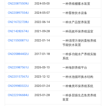
CN220875509U
2024-05-03
一种养殖棚蓄水装置
CN220897554U
2024-05-07
一种畜牧饮水设备
CN216722728U
2022-06-14
一种水产品暂养装置
CN214282674U
2021-09-28
一种高效环保养殖温室
CN215500871U
2022-01-14
一种清理方便的畜牧养殖
节能饮水装置
CN205884402U
2017-01-18
一种多功能水产养殖实验
系统
CN223987561U
2026-03-13
一种海胆养殖平台
CN220157367U
2023-12-12
一种水池循环换水结构
CN209983322U
2020-01-24
一种禽类环保养殖系统
CN222396684U
2025-01-28
一种多层级生态鱼类养殖
装置