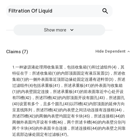
Filtration Of Liquid
Show more
Claims
(7)
Hide Dependent
1.一种渗沥液处理用收集装置，包括收集箱(1)和过滤组件(4)，其
特征在于：所述收集箱(1)的内部顶面固定有液压装置(2)，所述收
集箱(1)的一侧外表面靠近顶部边缘处固定连通有进料管(3)，所述
过滤组件(4)包括承重板(41)，所述承重板(41)的外表面与收集箱
(1)的内表壁固定连接，所述承重板(41)的前表面靠近中心处开设
有凹槽(42)，所述凹槽(42)的内部顶面开设有圆孔(43)，所述圆孔
(43)设置有多个，且多个圆孔(43)以凹槽(42)内部顶面的延伸方向
呈直线阵列，所述凹槽(42)的内表壁之间活动连接有连接框(44)，
所述凹槽(42)的两侧内表壁均固定有卡块(45)，所述连接框(44)的
两侧外表面均开设有卡槽(46)，两个所述卡槽(46)的内表壁分别与
两个卡块(45)的外表面卡合连接，所述连接框(44)的内表壁之间靠
近底部边缘处固定有过滤板(47)。