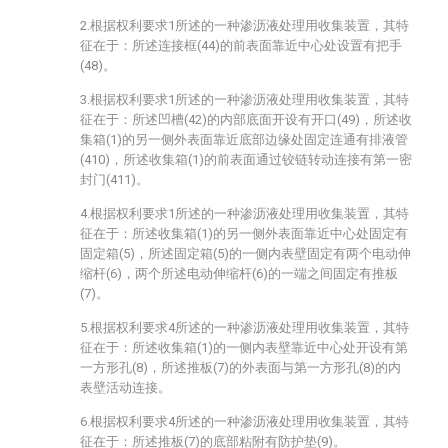
2.根据权利要求1所述的一种渗沥液处理用收集装置，其特
征在于：所述连接框(44)的前表面靠近中心处设置有把手
(48)。
3.根据权利要求1所述的一种渗沥液处理用收集装置，其特
征在于：所述凹槽(42)的内部底面开设有开口(49)，所述收
集箱(1)的另一侧外表面靠近底部边缘处固定连通有排液管
(410)，所述收集箱(1)的前表面通过铰链转动连接有第一密
封门(411)。
4.根据权利要求1所述的一种渗沥液处理用收集装置，其特
征在于：所述收集箱(1)的另一侧外表面靠近中心处固定有
固定箱(5)，所述固定箱(5)的一侧内表壁固定有两个电动伸
缩杆(6)，两个所述电动伸缩杆(6)的一端之间固定有推板
(7)。
5.根据权利要求4所述的一种渗沥液处理用收集装置，其特
征在于：所述收集箱(1)的一侧内表壁靠近中心处开设有第
一方形孔(8)，所述推板(7)的外表面与第一方形孔(8)的内
表壁活动连接。
6.根据权利要求4所述的一种渗沥液处理用收集装置，其特
征在于：所述推板(7)的底部粘附有防护垫(9)。