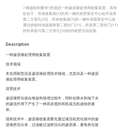
7.根据权利要求1所述的一种渗沥液处理用收集装置，其特
征在于：所述收集箱(1)的另一侧内表壁靠近中心处开设有
第二方形孔(10)，所述收集箱(1)的一侧外表面靠近中心处
通过铰链转动连接有第二密封门(11)，所述第二密封门(11)
的外表面与第二方形孔(10)的内表壁活动连接。
Description
一种渗沥液处理用收集装置
技术领域
本实用新型涉及渗沥液处理技术领域，尤其涉及一种渗沥
液处理用收集装置。
背景技术
渗沥液即垃圾在堆放和填埋过程中，同时在降水和地下水
的渗流作用下产生了一种高浓度的有机或无机成份的液
体。
现有技术中，渗沥液收集需要先通过液压机把垃圾中的渗
沥液挤压出来，过滤板过滤挤压出的渗沥液，避免有垃圾