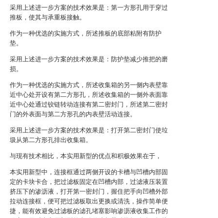
采用上述进一步方案的技术效果是：第一方形孔用于穿过
推板，使其与承重板接触。
作为一种优选的实施方式，所述推板的底部粘附有防护
垫。
采用上述进一步方案的技术效果是：防护垫减少推把的磨
损。
作为一种优选的实施方式，所述收集箱的另一侧内表壁靠
近中心处开设有第二方形孔，所述收集箱的一侧外表面靠
近中心处通过铰链转动连接有第二密封门，所述第二密封
门的外表面与第二方形孔的内表壁活动连接。
采用上述进一步方案的技术效果是：打开第二密封门使垃
圾从第二方形孔排出收集箱。
与现有技术相比，本实用新型的优点和积极效果在于，
本实用新型中，连接框通过两侧开设的卡槽与凹槽内部固
定的卡块卡合，把过滤板固定在凹槽内部，过滤液压装置
挤压下的渗沥液，打开第一密封门，握住把手向凹槽外部
拉动连接框，便可把过滤板取出更换或清洗，操作简单便
捷，能有效避免过滤板的滤孔堵塞影响渗沥液收集工作的