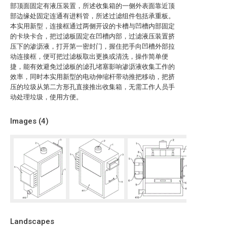
部顶面固定有液压装置，所述收集箱的一侧外表面靠近顶
部边缘处固定连通有进料管，所述过滤组件包括承重板。
本实用新型，连接框通过两侧开设的卡槽与凹槽内部固定
的卡块卡合，把过滤板固定在凹槽内部，过滤液压装置挤
压下的渗沥液，打开第一密封门，握住把手向凹槽外部拉
动连接框，便可把过滤板取出更换或清洗，操作简单便
捷，能有效避免过滤板的滤孔堵塞影响渗沥液收集工作的
效率，同时本实用新型的电动伸缩杆带动推把移动，把挤
压的垃圾从第二方形孔直接推出收集箱，无需工作人员手
动处理垃圾，使用方便。
Images (
4
)
Landscapes