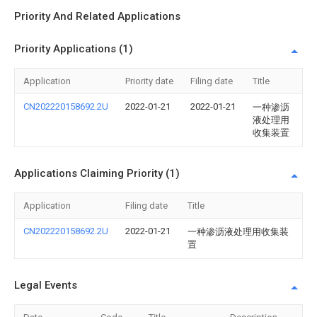
Priority And Related Applications
Priority Applications (1)
Application
Priority date
Filing date
Title
CN202220158692.2U
2022-01-21
2022-01-21
一种渗沥
液处理用
收集装置
Applications Claiming Priority (1)
Application
Filing date
Title
CN202220158692.2U
2022-01-21
一种渗沥液处理用收集装
置
Legal Events