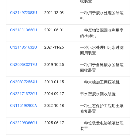
收装置
CN214972383U
2021-12-03
一种用于废水处理的除渣
机
CN213313658U
2021-06-01
一种废物资源回收利用率
的压滤机
CN214861632U
2021-11-26
一种污水处理用污水过滤
回用装置
CN209530217U
2019-10-25
一种用于含铬废水的铬渣
回收装置
CN208372554U
2019-01-15
一种木糖加工用压滤机
CN221713720U
2024-09-17
节水型废水回收装置
CN115193900A
2022-10-18
一种生态保护工程用土壤
修复装置
CN222983860U
2025-06-17
一种垃圾发电渗滤液处理
装置