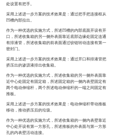
处设置有把手。
采用上述进一步方案的技术效果是：通过把手把连接框从
凹槽内部拉出。
作为一种优选的实施方式，所述凹槽的内部底面开设有开
口，所述收集箱的另一侧外表面靠近底部边缘处固定连通
有排液管，所述收集箱的前表面通过铰链转动连接有第一
密封门。
采用上述进一步方案的技术效果是：通过开口和排液管把
挤压出的渗沥液排出收集箱。
作为一种优选的实施方式，所述收集箱的另一侧外表面靠
近中心处固定有固定箱，所述固定箱的一侧内表壁固定有
两个电动伸缩杆，两个所述电动伸缩杆的一端之间固定有
推板。
采用上述进一步方案的技术效果是：电动伸缩杆带动推板
移动，推动挤压后的垃圾。
作为一种优选的实施方式，所述收集箱的一侧内表壁靠近
中心处开设有第一方形孔，所述推板的外表面与第一方形
孔的内表壁活动连接。