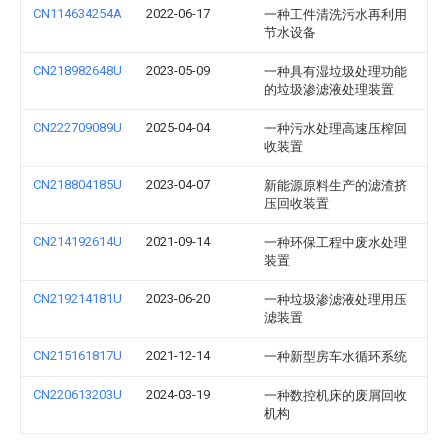
CN114634254A
2022-06-17
一种工件清洗污水再利用
节水设备
CN218982648U
2023-05-09
一种具有湿垃圾处理功能
的垃圾渗滤液处理装置
CN222709089U
2025-04-04
一种污水处理高速压榨回
收装置
CN218804185U
2023-04-07
新能源原料生产的滤渣挤
压回收装置
CN214192614U
2021-09-14
一种环保工程中废水处理
装置
CN219214181U
2023-06-20
一种垃圾渗滤液处理用压
滤装置
CN215161817U
2021-12-14
一种新型房车水循环系统
CN220613203U
2024-03-19
一种数控机床的废屑回收
机构