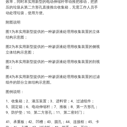
效率，同时本实用新型的电动伸缩杆带动推把移动，把挤
压的垃圾从第二方形孔直接推出收集箱，无需工作人员手
动处理垃圾，使用方便。
附图说明
图1为本实用新型提供的一种渗沥液处理用收集装置的立体
结构示意图；
图2为本实用新型提供的一种渗沥液处理用收集装置的侧视
立体结构示意图；
图3为本实用新型提供的一种渗沥液处理用收集装置的剖视
图；
图4为本实用新型提供的一种渗沥液处理用收集装置的过滤
组件的部分立体结构示意图。
图例说明：
1、收集箱；2、液压装置；3、进料管；4、过滤组件；
5、固定箱；6、电动伸缩杆；7、推板；8、第一方形孔；
9、防护垫；10、第二方形孔；11、第二密封门；
41、承重板；42、凹槽；43、圆孔；44、连接框；45、卡