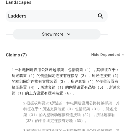
Landscapes
Ladders
Show more
Claims
(7)
Hide Dependent
1.一种电网建设用公路跨越撑架，包括套筒（1），其特征在于：
所述套筒（1）的侧壁固定连接有连接架（2），所述连接架（2）
的端部固定连接有支撑装置（3），所述套筒（1）的侧壁设置有
挤压装置（4），所述套筒（1）的内壁设置有凸块（5），所述套
筒（1）的上方设置有缓冲装置（6）。
2.根据权利要求1所述的一种电网建设用公路跨越撑架，其
特征在于：所述支撑装置（3）包括托架（31），所述托
架（31）的内壁转动连接有连接轴（32），所述连接轴
（32）的中部固定连接有导轮（33）。
3.根据权利要求2所述的一种电网建设用公路跨越撑架，其