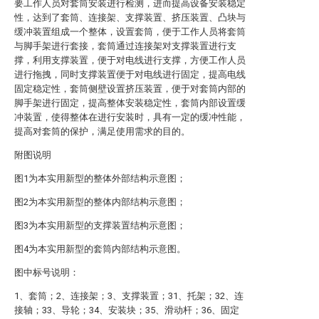
要工作人员对套筒安装进行检测，进而提高设备安装稳定
性，达到了套筒、连接架、支撑装置、挤压装置、凸块与
缓冲装置组成一个整体，设置套筒，便于工作人员将套筒
与脚手架进行套接，套筒通过连接架对支撑装置进行支
撑，利用支撑装置，便于对电线进行支撑，方便工作人员
进行拖拽，同时支撑装置便于对电线进行固定，提高电线
固定稳定性，套筒侧壁设置挤压装置，便于对套筒内部的
脚手架进行固定，提高整体安装稳定性，套筒内部设置缓
冲装置，使得整体在进行安装时，具有一定的缓冲性能，
提高对套筒的保护，满足使用需求的目的。
附图说明
图1为本实用新型的整体外部结构示意图；
图2为本实用新型的整体内部结构示意图；
图3为本实用新型的支撑装置结构示意图；
图4为本实用新型的套筒内部结构示意图。
图中标号说明：
1、套筒；2、连接架；3、支撑装置；31、托架；32、连
接轴；33、导轮；34、安装块；35、滑动杆；36、固定