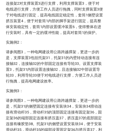
连接架2对支撑装置3进行支撑，利用支撑装置3，便于对
电线进行支撑，方便工作人员进行拖拽，同时支撑装置3便
于对电线进行固定，提高电线固定稳定性，套筒1侧壁设置
挤压装置4，便于对套筒1内部的脚手架进行固定，提高整
体安装稳定性，套筒1内部设置缓冲装置6，使得整体在进
行安装时，具有一定的缓冲性能，提高对套筒1的保护。
实施例2：
请参阅图3，一种电网建设用公路跨越撑架，更进一步的
是，支撑装置3包括托架31，托架31的内壁转动连接有连
接轴32，连接轴32的中部固定连接有导轮33。设置支撑装
置3，托架31内部设置连接轴32，且连接轴32中部设置导
轮33，利用导轮33便于对电线进行支撑，方便工作人员进
行拖拽，提高电网建设效率。
实施例3：
请参阅图3，一种电网建设用公路跨越撑架，更进一步的
是，托架31的侧壁固定连接有安装块34，安装块34滑动连
接有滑动杆35，滑动杆35的顶部固定连接有固定架36，固
定架36的端部固定连接有挤压盖37，挤压盖37的底部固定
连接有橡胶垫38。托架31的侧壁设置安装块34，便于安装
滑动杆35，滑动杆35的端部设置固定架36与挤压盖37，利