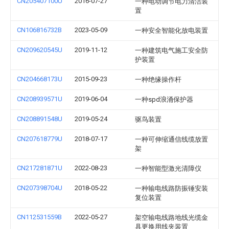
CN205407100U
2016-07-27
一种电动调节电力清洁装
置
CN106816732B
2023-05-09
一种安全智能化放电装置
CN209620545U
2019-11-12
一种建筑电气施工安全防
护装置
CN204668173U
2015-09-23
一种绝缘操作杆
CN208939571U
2019-06-04
一种spd浪涌保护器
CN208891548U
2019-05-24
驱鸟装置
CN207618779U
2018-07-17
一种可伸缩通信线缆放置
架
CN217281871U
2022-08-23
一种智能型激光清障仪
CN207398704U
2018-05-22
一种输电线路防振锤安装
复位装置
CN112531559B
2022-05-27
架空输电线路地线光缆金
具更换用线夹装置