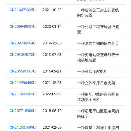
CN214479325U
2021-10-22
一种建筑施工架上的管线
固定装置
CN209949301U
2020-01-14
一种公路工程智能监控装
置
CN209748064U
2019-12-06
一种清除异物的操作装置
CN203039273U
2013-07-03
一种变电站管型母线双卡
箍接地装置
CN205595667U
2016-09-21
一种高低压配电柜
CN214996460U
2021-12-03
一种立体车库吊点支架
CN217480965U
2022-09-23
一种输配电线路应急抢修
移动安全围栏
CN207718960U
2018-08-10
一种适用于山区配电网的
绝缘子
CN212507699U
2021-02-09
一种建筑工程施工用监测