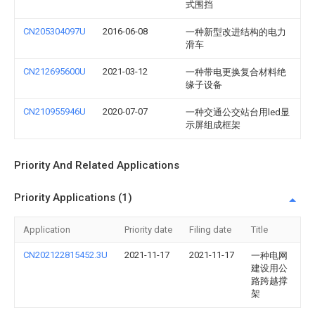
式围挡
CN205304097U
2016-06-08
一种新型改进结构的电力
滑车
CN212695600U
2021-03-12
一种带电更换复合材料绝
缘子设备
CN210955946U
2020-07-07
一种交通公交站台用led显
示屏组成框架
Priority And Related Applications
Priority Applications (1)
Application
Priority date
Filing date
Title
CN202122815452.3U
2021-11-17
2021-11-17
一种电网
建设用公
路跨越撑
架