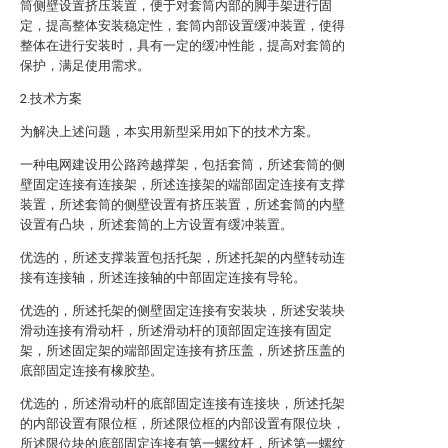
筒侧壁设置挤压装置，便于对套筒内部的脚手架进行固
定，提高整体安装稳定性，套筒内部设置缓冲装置，使得
整体在进行安装时，具有一定的缓冲性能，提高对套筒的
保护，满足使用需求。
2.技术方案
为解决上述问题，本实用新型采用如下的技术方案。
一种电网建设用公路跨越撑架，包括套筒，所述套筒的侧
壁固定连接有连接架，所述连接架的端部固定连接有支撑
装置，所述套筒的侧壁设置有挤压装置，所述套筒的内壁
设置有凸块，所述套筒的上方设置有缓冲装置。
优选的，所述支撑装置包括托架，所述托架的内壁转动连
接有连接轴，所述连接轴的中部固定连接有导轮。
优选的，所述托架的侧壁固定连接有安装块，所述安装块
滑动连接有滑动杆，所述滑动杆的顶部固定连接有固定
架，所述固定架的端部固定连接有挤压盖，所述挤压盖的
底部固定连接有橡胶垫。
优选的，所述滑动杆的底部固定连接有连接块，所述托架
的内部设置有限位框，所述限位框的内部设置有限位块，
所述限位块的底部固定连接有第一螺纹杆，所述第一螺纹