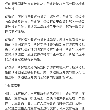
杆的底部固定连接有转动块，所述连接块与第一螺纹杆螺
纹连接。
优选的，所述挤压装置包括第二螺纹杆，所述第二螺纹杆
与套筒螺纹连接，所述第二螺纹杆位于套筒外部的一端固
定连接有手轮，所述第二螺纹杆位于套筒内部的一端固定
连接有挤压块。
优选的，所述缓冲装置包括支撑弹簧，所述支撑弹簧与套
筒的内壁固定连接，所述支撑弹簧的底部固定连接有接触
板，所述接触板的顶部固定连接有导正杆，所述导正杆与
套筒滑动连接，所述支撑弹簧与导正杆套接，所述导正杆
的顶部固定连接有安装板。
优选的，所述安装板的顶部固定连接有警示灯，所述接触
板的顶部固定连接有挤压开关，所述挤压开关与警示灯电
性连接，所述挤压开关与套筒的内壁顶部相对应。
3.有益效果
相比于现有技术，本实用新型的优点在于：通过套筒、连
接架、支撑装置、挤压装置、凸块与缓冲装置组成一个整
体，设置套筒，便于工作人员将套筒与脚手架进行套接，
套筒通过连接架对支撑装置进行支撑，利用支撑装置，便