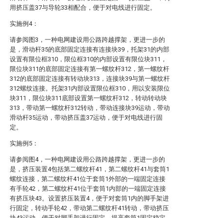
用挤压盖37与导轮33相配合，便于对电线进行固定。
实施例4：
请参阅图3，一种电网建设用公路跨越撑架，更进一步的
是，滑动杆35的底部固定连接有连接块39，托架31的内部
设置有限位框310，限位框310的内部设置有限位块311，
限位块311的底部固定连接有第一螺纹杆312，第一螺纹杆
312的底部固定连接有转动块313，连接块39与第一螺纹杆
312螺纹连接。托架31内部设置限位框310，用以安装限位
块311，限位块311底部设置第一螺纹杆312，转动转动块
313，带动第一螺纹杆312转动，带动连接块39运动，带动
滑动杆35运动，带动挤压盖37运动，便于对电线进行固
定。
实施例5：
请参阅图4，一种电网建设用公路跨越撑架，更进一步的
是，挤压装置4包括第二螺纹杆41，第二螺纹杆41与套筒1
螺纹连接，第二螺纹杆41位于套筒1外部的一端固定连接
有手轮42，第二螺纹杆41位于套筒1内部的一端固定连接
有挤压块43。设置挤压装置4，便于对套筒1内的脚手架进
行固定，转动手轮42，带动第二螺纹杆41转动，带动挤压
块43运动，便于对脚手架进行固定，提高套筒1固定稳定