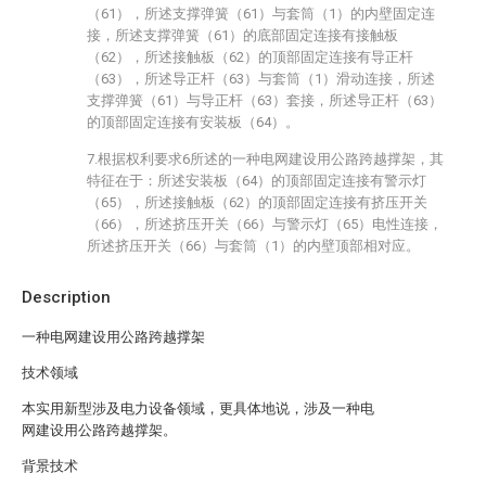
（61），所述支撑弹簧（61）与套筒（1）的内壁固定连
接，所述支撑弹簧（61）的底部固定连接有接触板
（62），所述接触板（62）的顶部固定连接有导正杆
（63），所述导正杆（63）与套筒（1）滑动连接，所述
支撑弹簧（61）与导正杆（63）套接，所述导正杆（63）
的顶部固定连接有安装板（64）。
7.根据权利要求6所述的一种电网建设用公路跨越撑架，其
特征在于：所述安装板（64）的顶部固定连接有警示灯
（65），所述接触板（62）的顶部固定连接有挤压开关
（66），所述挤压开关（66）与警示灯（65）电性连接，
所述挤压开关（66）与套筒（1）的内壁顶部相对应。
Description
一种电网建设用公路跨越撑架
技术领域
本实用新型涉及电力设备领域，更具体地说，涉及一种电
网建设用公路跨越撑架。
背景技术