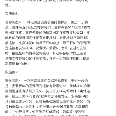
性。
实施例6：
请参阅图4，一种电网建设用公路跨越撑架，更进一步的
是，缓冲装置6包括支撑弹簧61，支撑弹簧61与套筒1的内
壁固定连接，支撑弹簧61的底部固定连接有接触板62，接
触板62的顶部固定连接有导正杆63，导正杆63与套筒1滑
动连接，支撑弹簧61与导正杆63套接，导正杆63的顶部固
定连接有安装板64。设置缓冲装置6，套筒1在进行安装
时，接触板62与脚手架相接触，带动接触板62向上运动，
增加支撑弹簧61的弹性势能，具有一定的缓冲性能，提高
对套筒1的保护。
实施例7：
请参阅图4，一种电网建设用公路跨越撑架，更进一步的
是，安装板64的顶部固定连接有警示灯65，接触板62的顶
部固定连接有挤压开关66，挤压开关66与警示灯65电性连
接，挤压开关66与套筒1的内壁顶部相对应。安装板64的
顶部设置警示灯65，且接触板62顶部设置挤压开关66，当
接触板62向上运动时，使得挤压开关66与套筒1内部相接
触，并进行挤压，使得警示灯65亮起，则套筒1安装到