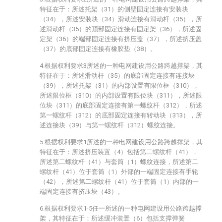
特征在于：所述托架（31）的侧壁固定连接有安装块
（34），所述安装块（34）滑动连接有滑动杆（35），所
述滑动杆（35）的顶部固定连接有固定架（36），所述固
定架（36）的端部固定连接有挤压盖（37），所述挤压盖
（37）的底部固定连接有橡胶垫（38）。
4.根据权利要求3所述的一种电网建设用公路跨越撑架，其
特征在于：所述滑动杆（35）的底部固定连接有连接块
（39），所述托架（31）的内部设置有限位框（310），
所述限位框（310）的内部设置有限位块（311），所述限
位块（311）的底部固定连接有第一螺纹杆（312），所述
第一螺纹杆（312）的底部固定连接有转动块（313），所
述连接块（39）与第一螺纹杆（312）螺纹连接。
5.根据权利要求1所述的一种电网建设用公路跨越撑架，其
特征在于：所述挤压装置（4）包括第二螺纹杆（41），
所述第二螺纹杆（41）与套筒（1）螺纹连接，所述第二
螺纹杆（41）位于套筒（1）外部的一端固定连接有手轮
（42），所述第二螺纹杆（41）位于套筒（1）内部的一
端固定连接有挤压块（43）。
6.根据权利要求1-5任一所述的一种电网建设用公路跨越撑
架，其特征在于：所述缓冲装置（6）包括支撑弹簧