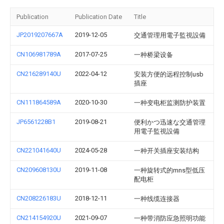
Publication
Publication Date
Title
JP2019207667A
2019-12-05
交通管理用電子監視設備
CN106981789A
2017-07-25
一种桥梁设备
CN216289140U
2022-04-12
安装方便的远程控制usb
插座
CN111864589A
2020-10-30
一种变电柜监测防护装置
JP6561228B1
2019-08-21
便利かつ迅速な交通管理
用電子監視設備
CN221041640U
2024-05-28
一种开关插座安装结构
CN209608130U
2019-11-08
一种旋转式的mns型低压
配电柜
CN208226183U
2018-12-11
一种线缆连接器
CN214154920U
2021-09-07
一种带消防应急照明功能