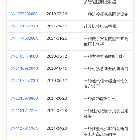
的智能照明控制器
CN107228268B
2019-02-26
一种监控摄像头固定设备
CN214175023U
2021-09-10
计算机掉电保护器
CN117458288A
2024-01-26
一种便于安装的壁挂式高
低压电气柜
CN210517400U
2020-05-12
一种方便维修的配电柜
CN211692004U
2020-10-16
一种可紧急速开的速通门
CN210745723U
2020-06-12
一种通讯信号器通讯盒的
固定装置
CN221597886U
2024-08-23
一种多功能对讲机
CN118174225B
2024-07-23
一种柱式绝缘子用的固定
线夹
CN112701596A
2021-04-23
一种挂壁式拆卸自动断电
的电力高压箱组件