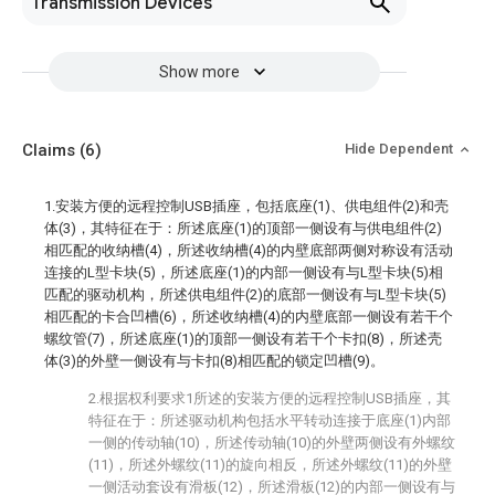
Transmission Devices
Show more
Claims
(6)
Hide Dependent
1.安装方便的远程控制USB插座，包括底座(1)、供电组件(2)和壳
体(3)，其特征在于：所述底座(1)的顶部一侧设有与供电组件(2)
相匹配的收纳槽(4)，所述收纳槽(4)的内壁底部两侧对称设有活动
连接的L型卡块(5)，所述底座(1)的内部一侧设有与L型卡块(5)相
匹配的驱动机构，所述供电组件(2)的底部一侧设有与L型卡块(5)
相匹配的卡合凹槽(6)，所述收纳槽(4)的内壁底部一侧设有若干个
螺纹管(7)，所述底座(1)的顶部一侧设有若干个卡扣(8)，所述壳
体(3)的外壁一侧设有与卡扣(8)相匹配的锁定凹槽(9)。
2.根据权利要求1所述的安装方便的远程控制USB插座，其
特征在于：所述驱动机构包括水平转动连接于底座(1)内部
一侧的传动轴(10)，所述传动轴(10)的外壁两侧设有外螺纹
(11)，所述外螺纹(11)的旋向相反，所述外螺纹(11)的外壁
一侧活动套设有滑板(12)，所述滑板(12)的内部一侧设有与