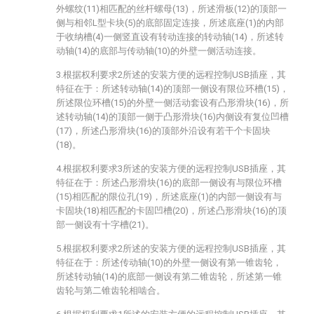
外螺纹(11)相匹配的丝杆螺母(13)，所述滑板(12)的顶部一
侧与相邻L型卡块(5)的底部固定连接，所述底座(1)的内部
于收纳槽(4)一侧竖直设有转动连接的转动轴(14)，所述转
动轴(14)的底部与传动轴(10)的外壁一侧活动连接。
3.根据权利要求2所述的安装方便的远程控制USB插座，其
特征在于：所述转动轴(14)的顶部一侧设有限位环槽(15)，
所述限位环槽(15)的外壁一侧活动套设有凸形滑块(16)，所
述转动轴(14)的顶部一侧于凸形滑块(16)内侧设有复位凹槽
(17)，所述凸形滑块(16)的顶部外沿设有若干个卡固块
(18)。
4.根据权利要求3所述的安装方便的远程控制USB插座，其
特征在于：所述凸形滑块(16)的底部一侧设有与限位环槽
(15)相匹配的限位孔(19)，所述底座(1)的内部一侧设有与
卡固块(18)相匹配的卡固凹槽(20)，所述凸形滑块(16)的顶
部一侧设有十字槽(21)。
5.根据权利要求2所述的安装方便的远程控制USB插座，其
特征在于：所述传动轴(10)的外壁一侧设有第一锥齿轮，
所述转动轴(14)的底部一侧设有第二锥齿轮，所述第一锥
齿轮与第二锥齿轮相啮合。