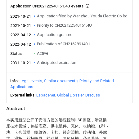
Application CN202122540151.4U events
Application filed by Wenzhou Youda Electric Co ltd
2021-10-21
Priority to CN202122540151.4U
2021-10-21
Application granted
2022-04-12
Publication of CN216289140U
2022-04-12
Active
Status
Anticipated expiration
2031-10-21
Info
Legal events
Similar documents
Priority and Related
Applications
External links
Espacenet
Global Dossier
Discuss
Abstract
本实用新型公开了安装方便的远程控制USB插座，涉及插
座技术领域，包括底座、供电组件、壳体、收纳槽、L型卡
块、卡合凹槽、螺纹管、卡扣、锁定凹槽、传动轴、外螺
纹、滑板、丝杆螺母、转动轴、限位环槽、凸形滑块、复