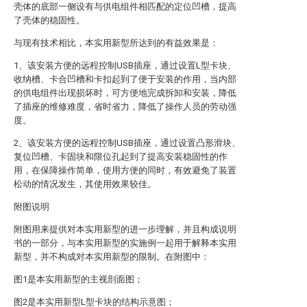
壳体的底部一侧设有与供电组件相匹配的定位凹槽，提高
了壳体的稳固性。
与现有技术相比，本实用新型所达到的有益效果是：
1、该安装方便的远程控制USB插座，通过设置L型卡块、
收纳槽、卡合凹槽和卡扣起到了便于安装的作用，当内部
的供电组件出现损坏时，可方便地完成拆卸和安装，降低
了插座的维修难度，省时省力，降低了操作人员的劳动强
度。
2、该安装方便的远程控制USB插座，通过设置凸形滑块、
复位凹槽、卡固块和限位孔起到了提高安装稳固性的作
用，在保障操作简单，使用方便的同时，有效避免了装置
松动的情况发生，其使用效果较佳。
附图说明
附图用来提供对本实用新型的进一步理解，并且构成说明
书的一部分，与本实用新型的实施例一起用于解释本实用
新型，并不构成对本实用新型的限制。在附图中：
图1是本实用新型的主视剖面图；
图2是本实用新型L型卡块的结构示意图；