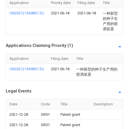
Application
Priority date
Filing date
Title
CN202121369857.2U
2021-06-18
2021-06-18
一种新型
的种子生
产用的喷
洒装置
Applications Claiming Priority (1)
Application
Filing date
Title
CN202121369857.2U
2021-06-18
一种新型的种子生产用的
喷洒装置
Legal Events
Date
Code
Title
Description
2021-12-28
GR01
Patent grant
2021-12-28
GR01
Patent grant