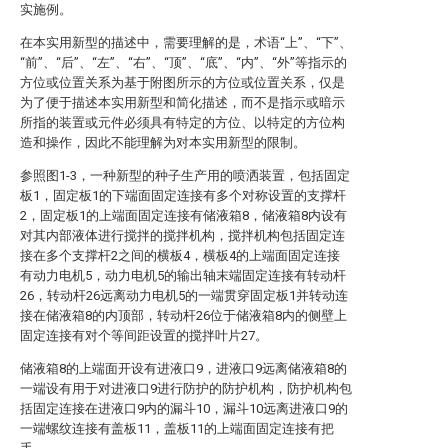
实施例。
在本实用新型的描述中，需要理解的是，术语“上”、“下”、
“前”、“后”、“左”、“右”、“顶”、“底”、“内”、“外”等指示的
方位或位置关系为基于附图所示的方位或位置关系，仅是
为了便于描述本实用新型和简化描述，而不是指示或暗示
所指的装置或元件必须具有特定的方位、以特定的方位构
造和操作，因此不能理解为对本实用新型的限制。
参照图1-3，一种新型的种子生产用的喷洒装置，包括固定
板1，固定板1的下端面固定连接有多个对称设置的支撑杆
2，固定板1的上端面固定连接有储液箱8，储液箱8内设有
对其内部液体进行搅拌的搅拌机构，搅拌机构包括固定连
接在多个支撑杆2之间的横板4，横板4的上端面固定连接
有动力电机5，动力电机5的输出轴末端固定连接有转动杆
26，转动杆26远离动力电机5的一端贯穿固定板1并转动连
接在储液箱8的内顶部，转动杆26位于储液箱8内的侧壁上
固定连接有对个等间距设置的搅拌叶片27。
储液箱8的上端面开设有进液口9，进液口9远离储液箱8的
一端设有用于对进液口9进行防护的防护机构，防护机构包
括固定连接在进液口9内的漏斗10，漏斗10远离进液口9的
一端螺纹连接有盖板11，盖板11的上端面固定连接有把