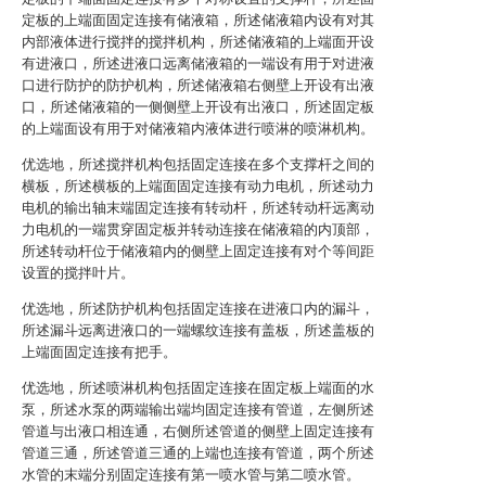
定板的上端面固定连接有储液箱，所述储液箱内设有对其
内部液体进行搅拌的搅拌机构，所述储液箱的上端面开设
有进液口，所述进液口远离储液箱的一端设有用于对进液
口进行防护的防护机构，所述储液箱右侧壁上开设有出液
口，所述储液箱的一侧侧壁上开设有出液口，所述固定板
的上端面设有用于对储液箱内液体进行喷淋的喷淋机构。
优选地，所述搅拌机构包括固定连接在多个支撑杆之间的
横板，所述横板的上端面固定连接有动力电机，所述动力
电机的输出轴末端固定连接有转动杆，所述转动杆远离动
力电机的一端贯穿固定板并转动连接在储液箱的内顶部，
所述转动杆位于储液箱内的侧壁上固定连接有对个等间距
设置的搅拌叶片。
优选地，所述防护机构包括固定连接在进液口内的漏斗，
所述漏斗远离进液口的一端螺纹连接有盖板，所述盖板的
上端面固定连接有把手。
优选地，所述喷淋机构包括固定连接在固定板上端面的水
泵，所述水泵的两端输出端均固定连接有管道，左侧所述
管道与出液口相连通，右侧所述管道的侧壁上固定连接有
管道三通，所述管道三通的上端也连接有管道，两个所述
水管的末端分别固定连接有第一喷水管与第二喷水管。