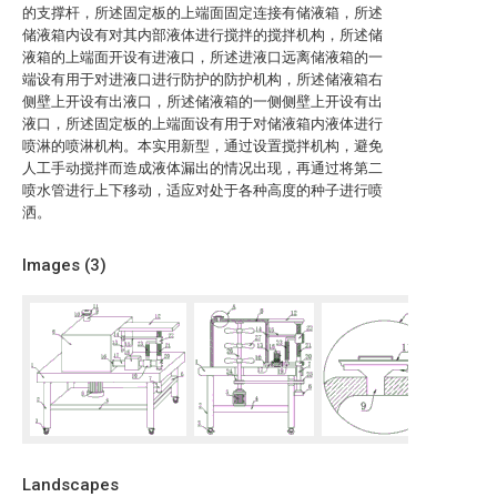
的支撑杆，所述固定板的上端面固定连接有储液箱，所述
储液箱内设有对其内部液体进行搅拌的搅拌机构，所述储
液箱的上端面开设有进液口，所述进液口远离储液箱的一
端设有用于对进液口进行防护的防护机构，所述储液箱右
侧壁上开设有出液口，所述储液箱的一侧侧壁上开设有出
液口，所述固定板的上端面设有用于对储液箱内液体进行
喷淋的喷淋机构。本实用新型，通过设置搅拌机构，避免
人工手动搅拌而造成液体漏出的情况出现，再通过将第二
喷水管进行上下移动，适应对处于各种高度的种子进行喷
洒。
Images (
3
)
Landscapes