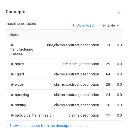
Concepts
machine-extracted
Download
Filter table
Name
title,claims,abstract,description
13
0.000
manufacturing
process
spray
title,claims,description
29
0.000
liquid
claims,abstract,description
84
0.000
water
claims,abstract,description
28
0.000
spraying
claims,abstract,description
24
0.000
stirring
claims,abstract,description
16
0.000
biological transmission
claims,description
11
0.000
Show all concepts from the description section