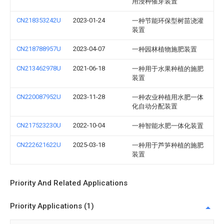
用浸种催芽装置
CN218353242U
2023-01-24
一种节能环保型树苗浇灌
装置
CN218788957U
2023-04-07
一种园林植物施肥装置
CN213462978U
2021-06-18
一种用于水果种植的施肥
装置
CN220087952U
2023-11-28
一种农业种植用水肥一体
化自动分配装置
CN217523230U
2022-10-04
一种智能水肥一体化装置
CN222621622U
2025-03-18
一种用于芦笋种植的施肥
装置
Priority And Related Applications
Priority Applications (1)