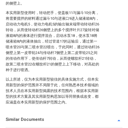
的侧壁上。
本实用新型使用时，转动把手，使盖板11与漏斗10分离，
将需要搅拌的材料通过漏斗10与进液口9进入储液箱8内，
启动动力电机5，使动力电机5的输出轴末端带动转动杆26
转动，从而使转动杆26侧壁上的多个搅拌叶片27旋转对储
液箱8内的液体进行搅拌混合，启动水泵18，使水泵18将
储液箱8内的液体抽出，经过管道17的运输后，通过第一
喷水管20与第二喷水管22喷出，于此同时，通过转动杆26
侧壁上第一皮带轮24与传动杆7侧壁上第二皮带轮25之间
的传动作用下，使传动杆7转动，从而使螺纹杆21转动，
故第二喷水管22在螺纹杆21的侧壁上上下移动，对高处的
种子进行喷洒。
以上所述，仅为本实用新型较佳的具体实施方式，但本实
用新型的保护范围并不局限于此，任何熟悉本技术领域的
技术人员在本实用新型揭露的技术范围内，根据本实用新
型的技术方案及其实用新型构思加以等同替换或改变，都
应涵盖在本实用新型的保护范围之内。
Similar Documents