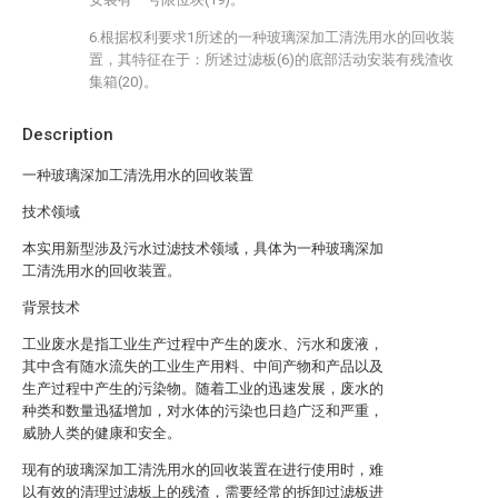
6.根据权利要求1所述的一种玻璃深加工清洗用水的回收装
置，其特征在于：所述过滤板(6)的底部活动安装有残渣收
集箱(20)。
Description
一种玻璃深加工清洗用水的回收装置
技术领域
本实用新型涉及污水过滤技术领域，具体为一种玻璃深加
工清洗用水的回收装置。
背景技术
工业废水是指工业生产过程中产生的废水、污水和废液，
其中含有随水流失的工业生产用料、中间产物和产品以及
生产过程中产生的污染物。随着工业的迅速发展，废水的
种类和数量迅猛增加，对水体的污染也日趋广泛和严重，
威胁人类的健康和安全。
现有的玻璃深加工清洗用水的回收装置在进行使用时，难
以有效的清理过滤板上的残渣，需要经常的拆卸过滤板进