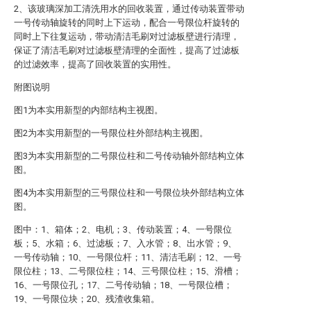
2、该玻璃深加工清洗用水的回收装置，通过传动装置带动
一号传动轴旋转的同时上下运动，配合一号限位杆旋转的
同时上下往复运动，带动清洁毛刷对过滤板壁进行清理，
保证了清洁毛刷对过滤板壁清理的全面性，提高了过滤板
的过滤效率，提高了回收装置的实用性。
附图说明
图1为本实用新型的内部结构主视图。
图2为本实用新型的一号限位柱外部结构主视图。
图3为本实用新型的二号限位柱和二号传动轴外部结构立体
图。
图4为本实用新型的三号限位柱和一号限位块外部结构立体
图。
图中：1、箱体；2、电机；3、传动装置；4、一号限位
板；5、水箱；6、过滤板；7、入水管；8、出水管；9、
一号传动轴；10、一号限位杆；11、清洁毛刷；12、一号
限位柱；13、二号限位柱；14、三号限位柱；15、滑槽；
16、一号限位孔；17、二号传动轴；18、一号限位槽；
19、一号限位块；20、残渣收集箱。