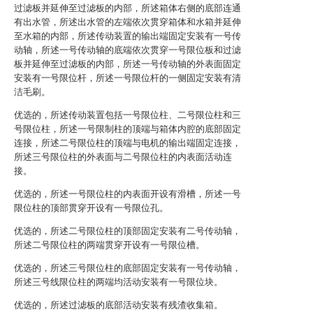
过滤板并延伸至过滤板的内部，所述箱体右侧的底部连通
有出水管，所述出水管的左端依次贯穿箱体和水箱并延伸
至水箱的内部，所述传动装置的输出端固定安装有一号传
动轴，所述一号传动轴的底端依次贯穿一号限位板和过滤
板并延伸至过滤板的内部，所述一号传动轴的外表面固定
安装有一号限位杆，所述一号限位杆的一侧固定安装有清
洁毛刷。
优选的，所述传动装置包括一号限位柱、二号限位柱和三
号限位柱，所述一号限制柱的顶端与箱体内腔的底部固定
连接，所述二号限位柱的顶端与电机的输出端固定连接，
所述三号限位柱的外表面与二号限位柱的内表面活动连
接。
优选的，所述一号限位柱的内表面开设有滑槽，所述一号
限位柱的顶部贯穿开设有一号限位孔。
优选的，所述二号限位柱的顶部固定安装有二号传动轴，
所述二号限位柱的两端贯穿开设有一号限位槽。
优选的，所述三号限位柱的底部固定安装有一号传动轴，
所述三号线限位柱的两端均活动安装有一号限位块。
优选的，所述过滤板的底部活动安装有残渣收集箱。