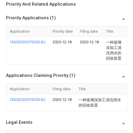
Priority And Related Applications
Priority Applications (1)
Application
Priority date
Filing date
Title
CN202023076350.6U
2020-12-18
2020-12-18
一种玻璃
深加工清
洗用水的
回收装置
Applications Claiming Priority (1)
Application
Filing date
Title
CN202023076350.6U
2020-12-18
一种玻璃深加工清洗用水
的回收装置
Legal Events