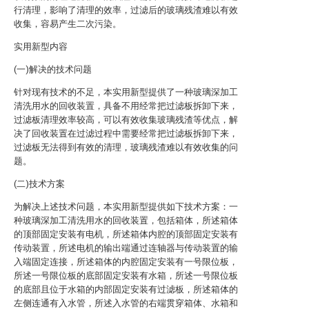
行清理，影响了清理的效率，过滤后的玻璃残渣难以有效
收集，容易产生二次污染。
实用新型内容
(一)解决的技术问题
针对现有技术的不足，本实用新型提供了一种玻璃深加工
清洗用水的回收装置，具备不用经常把过滤板拆卸下来，
过滤板清理效率较高，可以有效收集玻璃残渣等优点，解
决了回收装置在过滤过程中需要经常把过滤板拆卸下来，
过滤板无法得到有效的清理，玻璃残渣难以有效收集的问
题。
(二)技术方案
为解决上述技术问题，本实用新型提供如下技术方案：一
种玻璃深加工清洗用水的回收装置，包括箱体，所述箱体
的顶部固定安装有电机，所述箱体内腔的顶部固定安装有
传动装置，所述电机的输出端通过连轴器与传动装置的输
入端固定连接，所述箱体的内腔固定安装有一号限位板，
所述一号限位板的底部固定安装有水箱，所述一号限位板
的底部且位于水箱的内部固定安装有过滤板，所述箱体的
左侧连通有入水管，所述入水管的右端贯穿箱体、水箱和