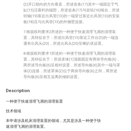
(2)开口朝向的方向垂直，所述齿条(17)其中一端固定于气
缸(15)活塞杆的端部，所述齿条(17)与齿轮(16)啮合，所述
转轴(19)靠近出风管(13)的一端穿过靠近出风管(13)的安装
板(18)且与出风管(13)的外侧壁连接。
7.根据权利要求2所述的一种便于快速清理飞屑的清理装
置，其特征在于：所述出风管(13)靠近工作台(3)的一端连
通有出风头(20)，所述出风头(20)呈喇叭状设置。
8.根据权利要求1所述的一种便于快速清理飞屑的清理装
置，其特征在于：所述床体(1)顶面固定有两块导向板(6)，
两所述导向板(6)呈相对设置，所述导向板(6)其中一端与罩
体(2)连接，所述罩体(2)位于两块导向板(6)之间，两所述
导向板(6)呈相互远离的倾斜设置。
Description
一种便于快速清理飞屑的清理装置
技术领域
本申请涉及机床清理装置的领域，尤其是涉及一种便于快
速清理飞屑的清理装置。