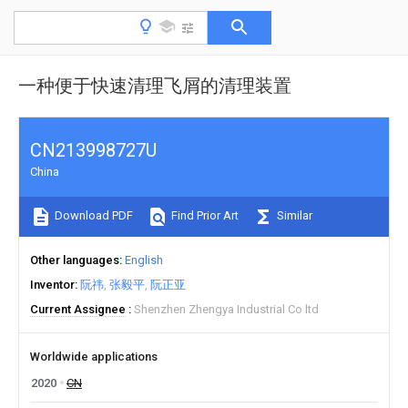
一种便于快速清理飞屑的清理装置
CN213998727U
China
Download PDF
Find Prior Art
Similar
Other languages
English
Inventor
阮祎
张毅平
阮正亚
Current Assignee
Shenzhen Zhengya Industrial Co ltd
Worldwide applications
2020
CN