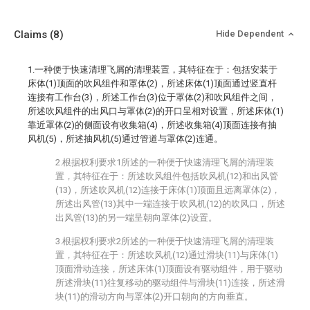
Claims
(8)
Hide Dependent
1.一种便于快速清理飞屑的清理装置，其特征在于：包括安装于
床体(1)顶面的吹风组件和罩体(2)，所述床体(1)顶面通过竖直杆
连接有工作台(3)，所述工作台(3)位于罩体(2)和吹风组件之间，
所述吹风组件的出风口与罩体(2)的开口呈相对设置，所述床体(1)
靠近罩体(2)的侧面设有收集箱(4)，所述收集箱(4)顶面连接有抽
风机(5)，所述抽风机(5)通过管道与罩体(2)连通。
2.根据权利要求1所述的一种便于快速清理飞屑的清理装
置，其特征在于：所述吹风组件包括吹风机(12)和出风管
(13)，所述吹风机(12)连接于床体(1)顶面且远离罩体(2)，
所述出风管(13)其中一端连接于吹风机(12)的吹风口，所述
出风管(13)的另一端呈朝向罩体(2)设置。
3.根据权利要求2所述的一种便于快速清理飞屑的清理装
置，其特征在于：所述吹风机(12)通过滑块(11)与床体(1)
顶面滑动连接，所述床体(1)顶面设有驱动组件，用于驱动
所述滑块(11)往复移动的驱动组件与滑块(11)连接，所述滑
块(11)的滑动方向与罩体(2)开口朝向的方向垂直。