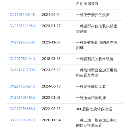
自动排屑装置
CN115319524B
2024-06-04
一种便于清扫的铣床
CN218311196U
2023-01-17
一种铝型材数控双头精密
切割锯
CN219966760U
2023-11-07
一种高效率使用的激光切
割机
CN207087464U
2018-03-13
一种切割机的收料装置
CN114273709B
2023-05-12
一种防污型合金加工用切
割装置及方法
CN221160624U
2024-06-18
一种定长裁切工装
CN218193186U
2023-01-03
一种激光切割机床
CN217256866U
2022-08-23
360度自动旋转数控锯
CN211992061U
2020-11-24
一种三加一旋转加工中心
的自动排屑装置