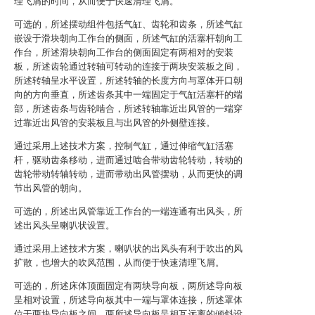
理飞屑的时间，从而便于快速清理飞屑。
可选的，所述摆动组件包括气缸、齿轮和齿条，所述气缸
嵌设于滑块朝向工作台的侧面，所述气缸的活塞杆朝向工
作台，所述滑块朝向工作台的侧面固定有两相对的安装
板，所述齿轮通过转轴可转动的连接于两块安装板之间，
所述转轴呈水平设置，所述转轴的长度方向与罩体开口朝
向的方向垂直，所述齿条其中一端固定于气缸活塞杆的端
部，所述齿条与齿轮啮合，所述转轴靠近出风管的一端穿
过靠近出风管的安装板且与出风管的外侧壁连接。
通过采用上述技术方案，控制气缸，通过伸缩气缸活塞
杆，驱动齿条移动，进而通过啮合带动齿轮转动，转动的
齿轮带动转轴转动，进而带动出风管摆动，从而更快的调
节出风管的朝向。
可选的，所述出风管靠近工作台的一端连通有出风头，所
述出风头呈喇叭状设置。
通过采用上述技术方案，喇叭状的出风头有利于吹出的风
扩散，也增大的吹风范围，从而便于快速清理飞屑。
可选的，所述床体顶面固定有两块导向板，两所述导向板
呈相对设置，所述导向板其中一端与罩体连接，所述罩体
位于两块导向板之间，两所述导向板呈相互远离的倾斜设