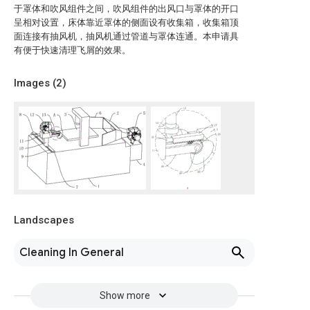
于罩体和吹风组件之间，吹风组件的出风口与罩体的开口
呈相对设置，床体靠近罩体的侧面设有收集箱，收集箱顶
面连接有抽风机，抽风机通过管道与罩体连通。本申请具
有便于快速清理飞屑的效果。
Images (
2
)
Landscapes
Cleaning In General
Show more