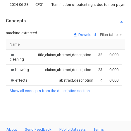
2024-06-28
CF01
Termination of patent right due to non-payment
Concepts
machine-extracted
Download
Filter table
Name
Im
title,claims,abstract,description
32
0.000
cleaning
blowing
claims,abstract,description
23
0.000
effects
abstract,description
4
0.000
Show all concepts from the description section
About
Send Feedback
Public Datasets
Terms