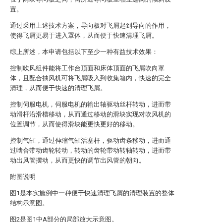
置。
通过采用上述技术方案，导向板对飞屑起到导向的作用，
使得飞屑更易于进入罩体，从而便于快速清理飞屑。
综上所述，本申请包括以下至少一种有益技术效果：
控制吹风组件能将工作台顶面和床体顶面的飞屑吹向罩
体，且配合抽风机可将飞屑吸入到收集箱内，快速的完全
清理，从而便于快速的清理飞屑。
控制伺服电机，伺服电机的输出轴驱动丝杆转动，进而带
动滑杆沿滑槽移动，从而通过移动的滑块实现对吹风机的
位置调节，从而使得滑块能更快更好的移动。
控制气缸，通过伸缩气缸活塞杆，驱动齿条移动，进而通
过啮合带动齿轮转动，转动的齿轮带动转轴转动，进而带
动出风管摆动，从而更快的调节出风管的朝向。
附图说明
图1是本实施例中一种便于快速清理飞屑的清理装置的整体
结构示意图。
图2是图1中A部分的局部放大示意图。