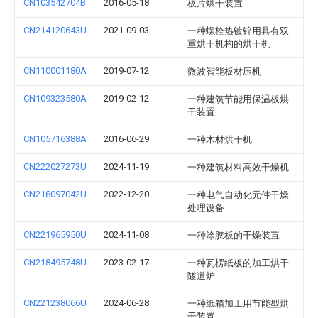
CN103542704B
2016-05-18
板片烘干装置
CN214120643U
2021-09-03
一种螺栓热镀锌用具有双
重烘干机构的烘干机
CN110001180A
2019-07-12
微波智能板材压机
CN109323580A
2019-02-12
一种建筑节能用保温板烘
干装置
CN105716388A
2016-06-29
一种木材烘干机
CN222027273U
2024-11-19
一种建筑材料高效干燥机
CN218097042U
2022-12-20
一种电气自动化元件干燥
处理设备
CN221965950U
2024-11-08
一种涂胶板的干燥装置
CN218495748U
2023-02-17
一种瓦楞纸板的加工烘干
隧道炉
CN221238066U
2024-06-28
一种纸箱加工用节能型烘
干装置