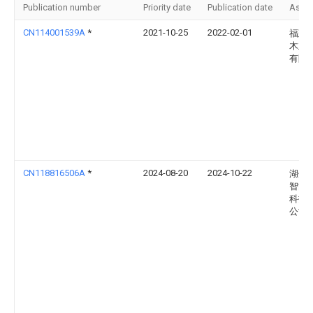
Publication number
Priority date
Publication date
Assi
CN114001539A
*
2021-10-25
2022-02-01
福建
木业
有限
CN118816506A
*
2024-08-20
2024-10-22
湖州
智能
科技
公司