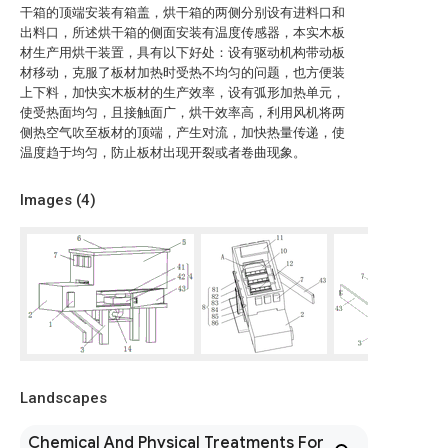
干箱的顶端安装有箱盖，烘干箱的两侧分别设有进料口和
出料口，所述烘干箱的侧面安装有温度传感器，本实木板
材生产用烘干装置，具有以下好处：设有驱动机构带动板
材移动，克服了板材加热时受热不均匀的问题，也方便装
上下料，加快实木板材的生产效率，设有弧形加热单元，
使受热面均匀，且接触面广，烘干效率高，利用风机将两
侧热空气吹至板材的顶端，产生对流，加快热量传递，使
温度趋于均匀，防止板材出现开裂或者卷曲现象。
Images (
4
)
Landscapes
Chemical And Physical Treatments For