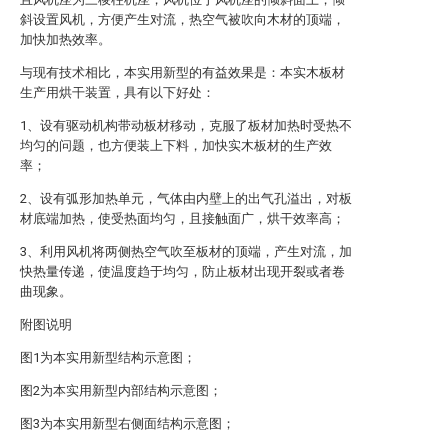
斜设置风机，方便产生对流，热空气被吹向木材的顶端，
加快加热效率。
与现有技术相比，本实用新型的有益效果是：本实木板材
生产用烘干装置，具有以下好处：
1、设有驱动机构带动板材移动，克服了板材加热时受热不
均匀的问题，也方便装上下料，加快实木板材的生产效
率；
2、设有弧形加热单元，气体由内壁上的出气孔溢出，对板
材底端加热，使受热面均匀，且接触面广，烘干效率高；
3、利用风机将两侧热空气吹至板材的顶端，产生对流，加
快热量传递，使温度趋于均匀，防止板材出现开裂或者卷
曲现象。
附图说明
图1为本实用新型结构示意图；
图2为本实用新型内部结构示意图；
图3为本实用新型右侧面结构示意图；