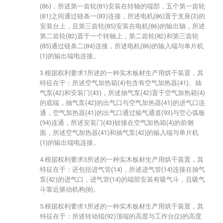
(86)，所述第一齿轮(81)安装在转轴的端部，五个第一齿轮
(81)之间通过链条一(83)连接，所述电机(86)置于支座(3)的
安装台上，且第三齿轮(85)安装在电机(86)的输出轴，所述
第二齿轮(82)置于一个转轴上，第二齿轮(82)和第三齿轮
(85)通过链条二(84)连接，所述电机(86)的输入端与单片机
(1)的输出端电连接。
3.根据权利要求1所述的一种实木板材生产用烘干装置，其
特征在于：所述空气加热箱(4)包含有空气加热器(41)、抽
气泵(42)和安装门(43)，所述抽气泵(42)置于空气加热箱(4)
的底端，抽气泵(42)的出气口与空气加热器(41)的进气口连
通，空气加热器(41)的出气口通过输气通道(93)与空心弧板
(94)连通，所述安装门(43)铰接在空气加热箱(4)的前侧
面，所述空气加热器(41)和抽气泵(42)的输入端与单片机
(1)的输出端电连接。
4.根据权利要求3所述的一种实木板材生产用烘干装置，其
特征在于：还包括进气管(14)，所述进气管(14)连接在抽气
泵(42)的进气口，进气管(14)的端部安装有吸气斗，且吸气
斗靠近驱动机构(8)。
5.根据权利要求1所述的一种实木板材生产用烘干装置，其
特征在于：所述转动辊(92)顶端的高度与工作台(2)的高度