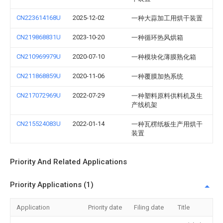
CN223614168U
2025-12-02
一种大蒜加工用烘干装置
CN219868831U
2023-10-20
一种循环热风烘箱
CN210969979U
2020-07-10
一种模块化薄膜熟化箱
CN211868859U
2020-11-06
一种覆膜加热系统
CN217072969U
2022-07-29
一种塑料原料供料机及生
产线机架
CN215524083U
2022-01-14
一种瓦楞纸板生产用烘干
装置
Priority And Related Applications
Priority Applications (1)
Application
Priority date
Filing date
Title