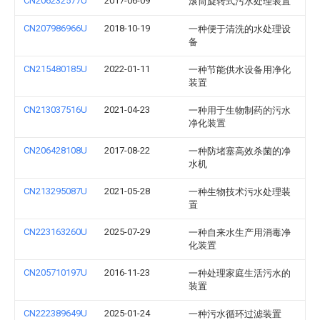
CN206232577U
2017-06-09
滚筒旋转式污水处理装置
CN207986966U
2018-10-19
一种便于清洗的水处理设
备
CN215480185U
2022-01-11
一种节能供水设备用净化
装置
CN213037516U
2021-04-23
一种用于生物制药的污水
净化装置
CN206428108U
2017-08-22
一种防堵塞高效杀菌的净
水机
CN213295087U
2021-05-28
一种生物技术污水处理装
置
CN223163260U
2025-07-29
一种自来水生产用消毒净
化装置
CN205710197U
2016-11-23
一种处理家庭生活污水的
装置
CN222389649U
2025-01-24
一种污水循环过滤装置