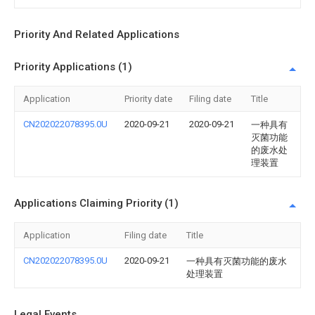
Priority And Related Applications
Priority Applications (1)
Application
Priority date
Filing date
Title
CN202022078395.0U
2020-09-21
2020-09-21
一种具有
灭菌功能
的废水处
理装置
Applications Claiming Priority (1)
Application
Filing date
Title
CN202022078395.0U
2020-09-21
一种具有灭菌功能的废水
处理装置
Legal Events