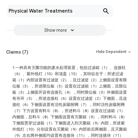
Physical Water Treatments
Show more
Claims
(7)
Hide Dependent
1.一种具有灭菌功能的废水处理装置，包括过滤箱（1）、连接柱
（6）、紫外线灯（10）和顶盖（15），其特征在于：所述过滤
箱（1）内部设置有过滤篮（2），且过滤篮（2）上侧面设置有限
位板（3），所述限位板（3）设置在过滤箱（1）上侧面，且限位
板（3）上侧面开设有连接孔（4），同时限位板（3）外侧面设置
有吊环（5），所述连接柱（6）设置在过滤篮（2）下侧面，且连
接柱（6）下侧面设置有活性炭吸附网（7），同时活性炭吸附网
（7）下方设置有料斗（8），所述料斗（8）设置在过滤箱（1）
内侧面，且料斗（8）下侧面设置有灭菌箱（9），同时料斗（8）
下侧面贯穿过滤箱（1）下侧面进入到灭菌箱（9）内部，所述紫
外线灯（10）分别设置在灭菌箱（9）内部前后两侧面，且灭菌箱
（9）左右两外侧面均设置有连接块（11），同时连接块（11）