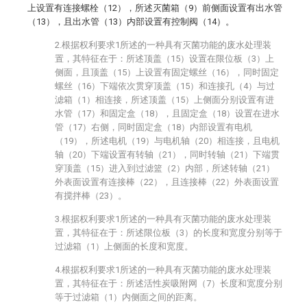
上设置有连接螺栓（12），所述灭菌箱（9）前侧面设置有出水管
（13），且出水管（13）内部设置有控制阀（14）。
2.根据权利要求1所述的一种具有灭菌功能的废水处理装
置，其特征在于：所述顶盖（15）设置在限位板（3）上
侧面，且顶盖（15）上设置有固定螺丝（16），同时固定
螺丝（16）下端依次贯穿顶盖（15）和连接孔（4）与过
滤箱（1）相连接，所述顶盖（15）上侧面分别设置有进
水管（17）和固定盒（18），且固定盒（18）设置在进水
管（17）右侧，同时固定盒（18）内部设置有电机
（19），所述电机（19）与电机轴（20）相连接，且电机
轴（20）下端设置有转轴（21），同时转轴（21）下端贯
穿顶盖（15）进入到过滤篮（2）内部，所述转轴（21）
外表面设置有连接棒（22），且连接棒（22）外表面设置
有搅拌棒（23）。
3.根据权利要求1所述的一种具有灭菌功能的废水处理装
置，其特征在于：所述限位板（3）的长度和宽度分别等于
过滤箱（1）上侧面的长度和宽度。
4.根据权利要求1所述的一种具有灭菌功能的废水处理装
置，其特征在于：所述活性炭吸附网（7）长度和宽度分别
等于过滤箱（1）内侧面之间的距离。