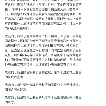
所述料斗设置在过滤箱内侧面，且料斗下侧面设置有灭菌
箱，同时料斗下侧面贯穿过滤箱下侧面进入到灭菌箱内
部，所述紫外线灯分别设置在灭菌箱内部前后两侧面，且
灭菌箱左右两外侧面均设置有连接块，同时连接块上设置
有连接螺栓，所述灭菌箱前侧面设置有出水管，且出水管
内部设置有控制阀。
优选的，所述顶盖设置在限位板上侧面，且顶盖上设置有
固定螺丝，同时固定螺丝下端依次贯穿顶盖和连接孔与过
滤箱相连接，所述顶盖上侧面分别设置有进水管和固定
盒，且固定盒设置在进水管右侧，同时固定盒内部设置有
电机，所述电机与电机轴相连接，且电机轴下端设置有转
轴，同时转轴下端贯穿顶盖进入到过滤篮内部，所述转轴
外表面设置有连接棒，且连接棒外表面设置有搅拌棒。
优选的，所述限位板的长度和宽度分别等于过滤箱上侧面
的长度和宽度。
优选的，所述活性炭吸附网长度和宽度分别等于过滤箱内
侧面之间的距离。
优选的，所述料斗上侧面的尺寸等于活性炭吸附网下侧面
的尺寸。