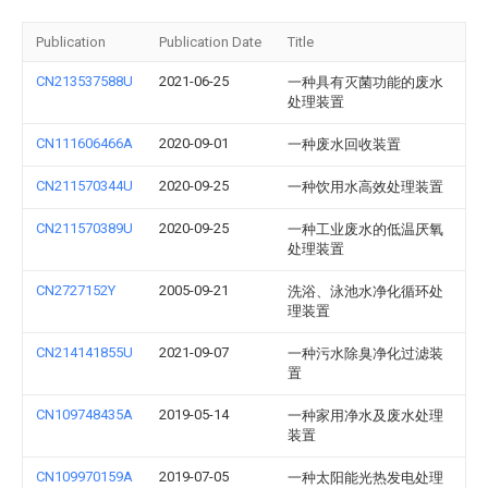
Publication
Publication Date
Title
CN213537588U
2021-06-25
一种具有灭菌功能的废水
处理装置
CN111606466A
2020-09-01
一种废水回收装置
CN211570344U
2020-09-25
一种饮用水高效处理装置
CN211570389U
2020-09-25
一种工业废水的低温厌氧
处理装置
CN2727152Y
2005-09-21
洗浴、泳池水净化循环处
理装置
CN214141855U
2021-09-07
一种污水除臭净化过滤装
置
CN109748435A
2019-05-14
一种家用净水及废水处理
装置
CN109970159A
2019-07-05
一种太阳能光热发电处理