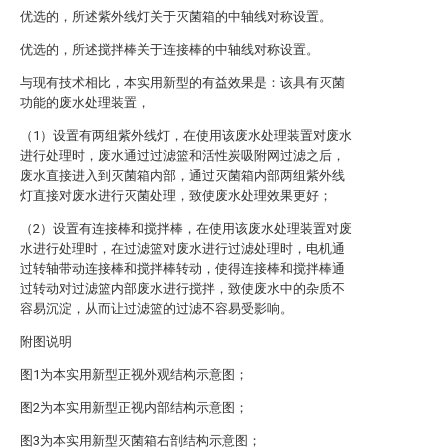
优选的，所述紫外线灯关于灭菌箱的中轴线对称设置。
优选的，所述搅拌棒关于连接棒的中轴线对称设置。
与现有技术相比，本实用新型的有益效果是：该具有灭菌
功能的废水处理装置，
（1）设置有两组紫外线灯，在使用该废水处理装置对废水
进行处理时，废水通过过滤篮和活性炭吸附网过滤之后，
废水直接进入到灭菌箱内部，通过灭菌箱内部两组紫外线
灯直接对废水进行灭菌处理，致使废水处理效果更好；
（2）设置有连接棒和搅拌棒，在使用该废水处理装置对废
水进行处理时，在过滤篮对废水进行过滤处理时，电机通
过转轴带动连接棒和搅拌棒转动，使得连接棒和搅拌棒通
过转动对过滤篮内部废水进行搅拌，致使废水中的杂质不
容易沉淀，从而让过滤篮的过滤不容易受影响。
附图说明
图1为本实用新型正视外观结构示意图；
图2为本实用新型正视内部结构示意图；
图3为本实用新型灭菌箱右剖结构示意图；