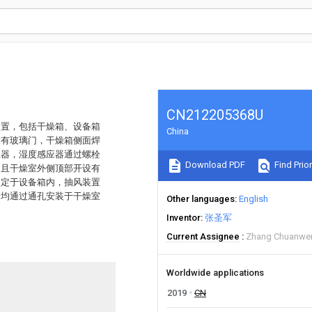
CN212205368U
装置，包括干燥箱、设备箱
China
设有玻璃门，干燥箱侧面焊
应器，湿度感应器通过螺栓
Download PDF
Find Prior
，且干燥室外侧顶部开设有
固定于设备箱内，抽风装置
管均通过通孔安装于干燥室
Other languages
English
。
Inventor
张圣军
Current Assignee
Zhang Chuanwe
Worldwide applications
2019
CN