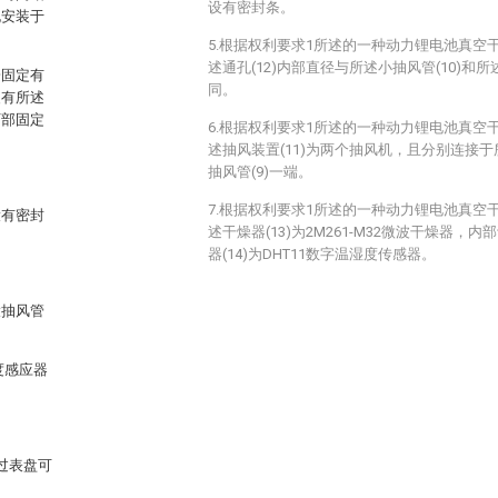
设有密封条。
孔安装于
5.根据权利要求1所述的一种动力锂电池真空
述通孔(12)内部直径与所述小抽风管(10)和所
栓固定有
同。
装有所述
下部固定
6.根据权利要求1所述的一种动力锂电池真空
述抽风装置(11)为两个抽风机，且分别连接于
抽风管(9)一端。
。
7.根据权利要求1所述的一种动力锂电池真空
设有密封
述干燥器(13)为2M261-M32微波干燥器
器(14)为DHT11数字温湿度传感器。
。
大抽风管
度感应器
过表盘可