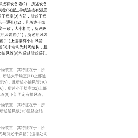
面焊接有设备箱(2)，所述设备
度表盘(5)通过导线连接有湿度
述干燥室(3)内部，所述干燥
若干通孔(12)，且所述干燥
)高度一致，大小相同，所述隔
有抽风装置(11)，所述抽风装
置(11)上连接有小抽风管
风管(9)末端均为封闭结构，且
大抽风管(9)均通过所述通孔
干燥装置，其特征在于：所
)，所述大干燥室(31)上部通
9)，且所述小抽风管(10)
)，所述小干燥室(32)上部
管(9)下部固定有抽风管。
干燥装置，其特征在于：所
所述通风板(15)呈镂空结
干燥装置，其特征在于：所
7)与所述干燥箱(1)连接处均