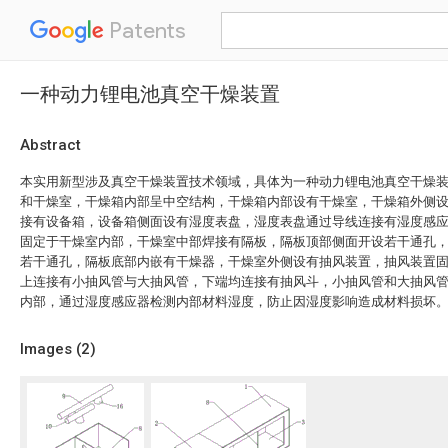
Patents
一种动力锂电池真空干燥装置
Abstract
本实用新型涉及真空干燥装置技术领域，具体为一种动力锂电池真空干燥
和干燥室，干燥箱内部呈中空结构，干燥箱内部设有干燥室，干燥箱外侧
接有设备箱，设备箱侧面设有湿度表盘，湿度表盘通过导线连接有湿度感
固定于干燥室内部，干燥室中部焊接有隔板，隔板顶部侧面开设若干通孔
若干通孔，隔板底部内嵌有干燥器，干燥室外侧设有抽风装置，抽风装置
上连接有小抽风管与大抽风管，下端均连接有抽风斗，小抽风管和大抽风
内部，通过湿度感应器检测内部材料湿度，防止因湿度影响造成材料损坏
Images (
2
)