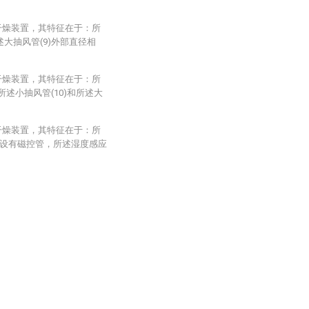
干燥装置，其特征在于：所
述大抽风管(9)外部直径相
干燥装置，其特征在于：所
所述小抽风管(10)和所述大
干燥装置，其特征在于：所
，内部设有磁控管，所述湿度感应