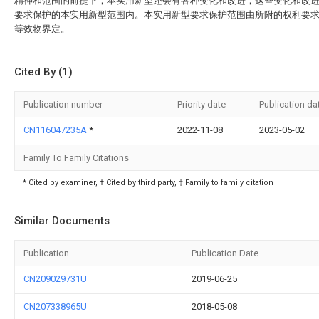
精神和范围的前提下，本实用新型还会有各种变化和改进，这些变化和改
要求保护的本实用新型范围内。本实用新型要求保护范围由所附的权利要
等效物界定。
Cited By (1)
Publication number
Priority date
Publication da
CN116047235A
*
2022-11-08
2023-05-02
Family To Family Citations
* Cited by examiner, † Cited by third party, ‡ Family to family citation
Similar Documents
Publication
Publication Date
CN209029731U
2019-06-25
CN207338965U
2018-05-08