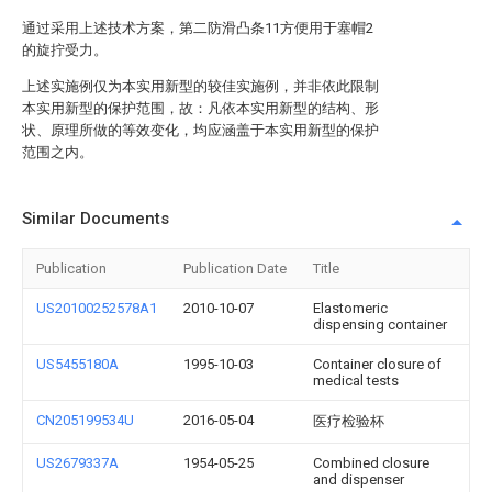
通过采用上述技术方案，第二防滑凸条11方便用于塞帽2
的旋拧受力。
上述实施例仅为本实用新型的较佳实施例，并非依此限制
本实用新型的保护范围，故：凡依本实用新型的结构、形
状、原理所做的等效变化，均应涵盖于本实用新型的保护
范围之内。
Similar Documents
Publication
Publication Date
Title
US20100252578A1
2010-10-07
Elastomeric
dispensing container
US5455180A
1995-10-03
Container closure of
medical tests
CN205199534U
2016-05-04
医疗检验杯
US2679337A
1954-05-25
Combined closure
and dispenser