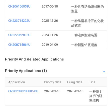
CN206156053U
2017-05-10
一种具有活动密封圈的
瓶盖
CN223715222U
2025-12-26
一种防滑易拧开的化妆
品软管
CN222062818U
2024-11-26
一种液体瓶罐装置
CN208715864U
2019-04-09
一种新型铝瓶瓶盖
Priority And Related Applications
Priority Applications (1)
Application
Priority date
Filing date
Title
CN202020288885.0U
2020-03-10
2020-03-10
一种便于
旋拆的瓶
塞结构