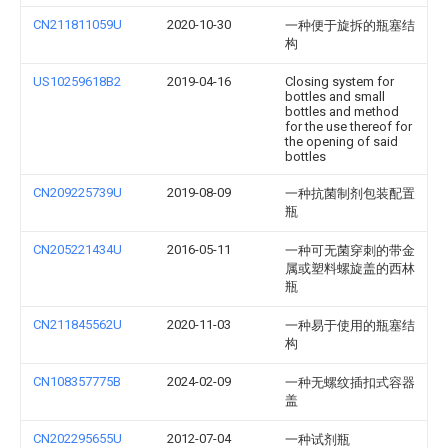
CN211811059U
2020-10-30
一种便于旋拆的瓶塞结
构
US10259618B2
2019-04-16
Closing system for
bottles and small
bottles and method
for the use thereof for
the opening of said
bottles
CN209225739U
2019-08-09
一种抗菌制剂包装配置
瓶
CN205221434U
2016-05-11
一种可无菌穿刺的带金
属或塑料螺旋盖的西林
瓶
CN211845562U
2020-11-03
一种易于使用的瓶塞结
构
CN108357775B
2024-02-09
一种无螺纹插扣式容器
盖
CN202295655U
2012-07-04
一种试剂瓶