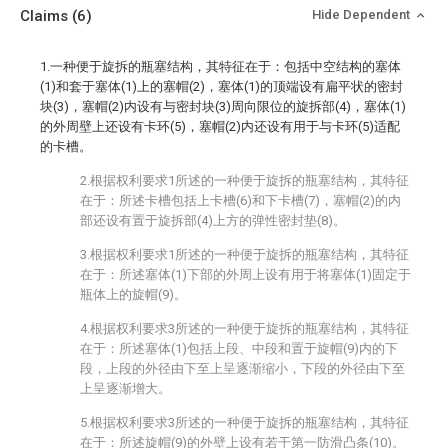
Claims
(6)
Hide Dependent
1.一种便于旋拆的瓶塞结构，其特征在于：包括中空结构的塞体
(1)和套于塞体(1)上的塞帽(2)，塞体(1)的顶端设有扁平状的密封
块(3)，塞帽(2)内设有与密封块(3)周向限位的旋拆部(4)，塞体(1)
的外周壁上还设有卡环(5)，塞帽(2)内还设有用于与卡环(5)适配
的卡槽。
2.根据权利要求1所述的一种便于旋拆的瓶塞结构，其特征
在于：所述卡槽包括上卡槽(6)和下卡槽(7)，塞帽(2)的内
部还设有置于旋拆部(4)上方的弹性密封垫(8)。
3.根据权利要求1所述的一种便于旋拆的瓶塞结构，其特征
在于：所述塞体(1)下部的外周上设有用于将塞体(1)固定于
瓶体上的旋帽(9)。
4.根据权利要求3所述的一种便于旋拆的瓶塞结构，其特征
在于：所述塞体(1)包括上段、中段和置于旋帽(9)内的下
段，上段的外径由下至上呈逐渐缩小，下段的外径由下至
上呈逐渐增大。
5.根据权利要求3所述的一种便于旋拆的瓶塞结构，其特征
在于：所述旋帽(9)的外壁上设有若干第一防滑凸条(10)。