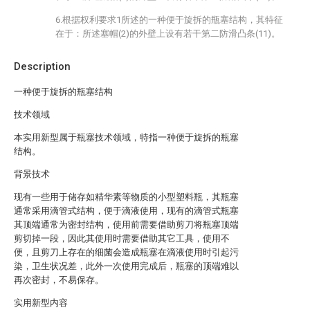
6.根据权利要求1所述的一种便于旋拆的瓶塞结构，其特征
在于：所述塞帽(2)的外壁上设有若干第二防滑凸条(11)。
Description
一种便于旋拆的瓶塞结构
技术领域
本实用新型属于瓶塞技术领域，特指一种便于旋拆的瓶塞
结构。
背景技术
现有一些用于储存如精华素等物质的小型塑料瓶，其瓶塞
通常采用滴管式结构，便于滴液使用，现有的滴管式瓶塞
其顶端通常为密封结构，使用前需要借助剪刀将瓶塞顶端
剪切掉一段，因此其使用时需要借助其它工具，使用不
便，且剪刀上存在的细菌会造成瓶塞在滴液使用时引起污
染，卫生状况差，此外一次使用完成后，瓶塞的顶端难以
再次密封，不易保存。
实用新型内容