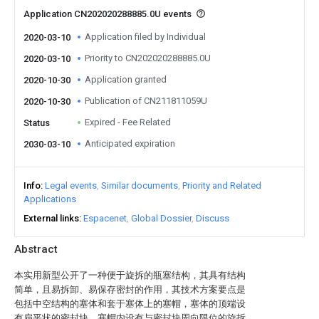
Application CN202020288885.0U events
Application filed by Individual
2020-03-10
Priority to CN202020288885.0U
2020-03-10
Application granted
2020-10-30
Publication of CN211811059U
2020-10-30
Expired - Fee Related
Status
Anticipated expiration
2030-03-10
Info
Legal events
Similar documents
Priority and Related
Applications
External links
Espacenet
Global Dossier
Discuss
Abstract
本实用新型公开了一种便于旋拆的瓶塞结构，其具有结构
简单，且易拆卸、易保存密封的作用，其技术方案要点是
包括中空结构的塞体和套于塞体上的塞帽，塞体的顶端设
有扁平状的密封块，塞帽内设有与密封块周向限位的旋拆