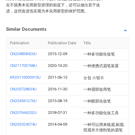
在不脱离本实用新型原理的前提下，还可以做出若干改
进，这些改进也应视为本实用新型的保护范围。
Similar Documents
Publication
Publication Date
Title
CN204838426U
2015-12-09
一种多功能化妆笔
CN211703768U
2020-10-20
一种便携式眉笔装置
KR20110005915U
2011-06-15
눈썹 스탬프
CN205728634U
2016-11-30
一种眉部妆用笔
CN204561276U
2015-08-19
一种眼部化妆笔
CN207666202U
2018-07-31
一种多功能化妆工具
CN203524074U
2014-04-09
一种可以用来梳眉,刷眉,
照眉并方便削笔的眉笔