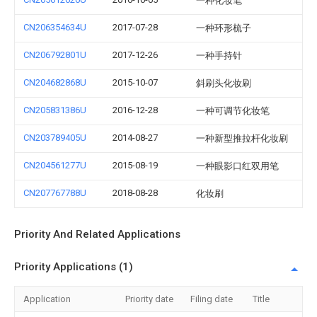
一种化妆笔
CN206354634U
2017-07-28
一种环形梳子
CN206792801U
2017-12-26
一种手持针
CN204682868U
2015-10-07
斜刷头化妆刷
CN205831386U
2016-12-28
一种可调节化妆笔
CN203789405U
2014-08-27
一种新型推拉杆化妆刷
CN204561277U
2015-08-19
一种眼影口红双用笔
CN207767788U
2018-08-28
化妆刷
Priority And Related Applications
Priority Applications (1)
Application
Priority date
Filing date
Title