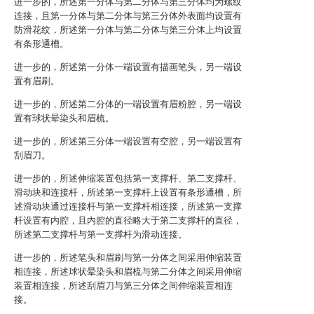
进一步的，所述第一分体与第二分体与第三分体均为螺纹
连接，且第一分体与第二分体与第三分体外表面均设置有
防滑花纹，所述第一分体与第二分体与第三分体上均设置
有条形通槽。
进一步的，所述第一分体一端设置有描画笔头，另一端设
置有眉刷。
进一步的，所述第二分体的一端设置有眉粉腔，另一端设
置有球状晕染头和眉梳。
进一步的，所述第三分体一端设置有空腔，另一端设置有
刮眉刀。
进一步的，所述伸缩装置包括第一支撑杆、第二支撑杆、
滑动块和连接杆，所述第一支撑杆上设置有条形通槽，所
述滑动块通过连接杆与第一支撑杆相连接，所述第一支撑
杆设置有内腔，且内腔的直径略大于第二支撑杆的直径，
所述第二支撑杆与第一支撑杆为滑动连接。
进一步的，所述笔头和眉刷与第一分体之间采用伸缩装置
相连接，所述球状晕染头和眉梳与第二分体之间采用伸缩
装置相连接，所述刮眉刀与第三分体之间伸缩装置相连
接。