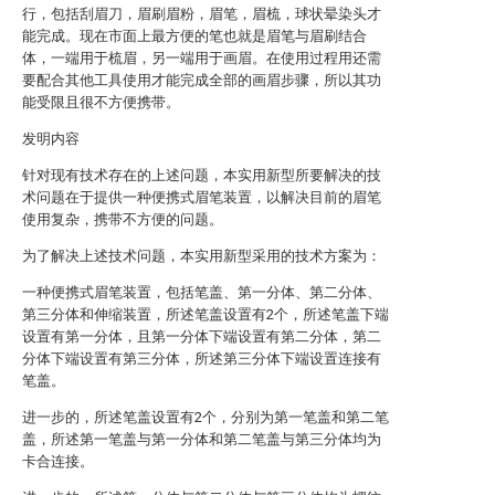
行，包括刮眉刀，眉刷眉粉，眉笔，眉梳，球状晕染头才
能完成。现在市面上最方便的笔也就是眉笔与眉刷结合
体，一端用于梳眉，另一端用于画眉。在使用过程用还需
要配合其他工具使用才能完成全部的画眉步骤，所以其功
能受限且很不方便携带。
发明内容
针对现有技术存在的上述问题，本实用新型所要解决的技
术问题在于提供一种便携式眉笔装置，以解决目前的眉笔
使用复杂，携带不方便的问题。
为了解决上述技术问题，本实用新型采用的技术方案为：
一种便携式眉笔装置，包括笔盖、第一分体、第二分体、
第三分体和伸缩装置，所述笔盖设置有2个，所述笔盖下端
设置有第一分体，且第一分体下端设置有第二分体，第二
分体下端设置有第三分体，所述第三分体下端设置连接有
笔盖。
进一步的，所述笔盖设置有2个，分别为第一笔盖和第二笔
盖，所述第一笔盖与第一分体和第二笔盖与第三分体均为
卡合连接。