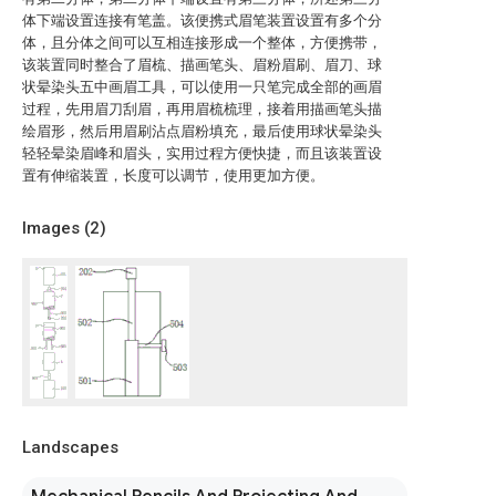
体下端设置连接有笔盖。该便携式眉笔装置设置有多个分
体，且分体之间可以互相连接形成一个整体，方便携带，
该装置同时整合了眉梳、描画笔头、眉粉眉刷、眉刀、球
状晕染头五中画眉工具，可以使用一只笔完成全部的画眉
过程，先用眉刀刮眉，再用眉梳梳理，接着用描画笔头描
绘眉形，然后用眉刷沾点眉粉填充，最后使用球状晕染头
轻轻晕染眉峰和眉头，实用过程方便快捷，而且该装置设
置有伸缩装置，长度可以调节，使用更加方便。
Images (
2
)
Landscapes