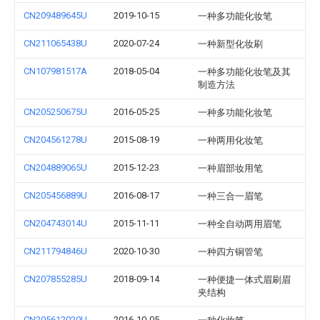
CN209489645U
2019-10-15
一种多功能化妆笔
CN211065438U
2020-07-24
一种新型化妆刷
CN107981517A
2018-05-04
一种多功能化妆笔及其
制造方法
CN205250675U
2016-05-25
一种多功能化妆笔
CN204561278U
2015-08-19
一种两用化妆笔
CN204889065U
2015-12-23
一种眉部妆用笔
CN205456889U
2016-08-17
一种三合一眉笔
CN204743014U
2015-11-11
一种全自动两用眉笔
CN211794846U
2020-10-30
一种四方铜管笔
CN207855285U
2018-09-14
一种便捷一体式眉刷眉
夹结构
CN205612020U
2016-10-05