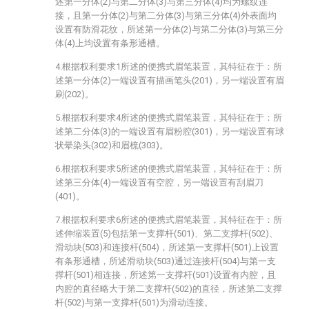
述第一分体(2)与第二分体(3)与第三分体(4)均为螺纹连
接，且第一分体(2)与第二分体(3)与第三分体(4)外表面均
设置有防滑花纹，所述第一分体(2)与第二分体(3)与第三分
体(4)上均设置有条形通槽。
4.根据权利要求1所述的便携式眉笔装置，其特征在于：所
述第一分体(2)一端设置有描画笔头(201)，另一端设置有眉
刷(202)。
5.根据权利要求4所述的便携式眉笔装置，其特征在于：所
述第二分体(3)的一端设置有眉粉腔(301)，另一端设置有球
状晕染头(302)和眉梳(303)。
6.根据权利要求5所述的便携式眉笔装置，其特征在于：所
述第三分体(4)一端设置有空腔，另一端设置有刮眉刀
(401)。
7.根据权利要求6所述的便携式眉笔装置，其特征在于：所
述伸缩装置(5)包括第一支撑杆(501)、第二支撑杆(502)、
滑动块(503)和连接杆(504)，所述第一支撑杆(501)上设置
有条形通槽，所述滑动块(503)通过连接杆(504)与第一支
撑杆(501)相连接，所述第一支撑杆(501)设置有内腔，且
内腔的直径略大于第二支撑杆(502)的直径，所述第二支撑
杆(502)与第一支撑杆(501)为滑动连接。