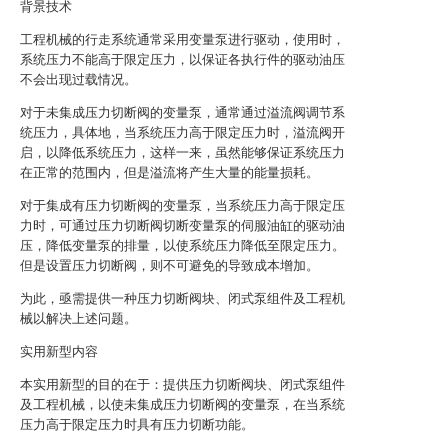
背景技术
工程机械的行走系统通常采用变量泵进行驱动，使用时，
系统压力不能高于限定压力，以保证各执行件的驱动油压
不会出现过载情况。
对于未集成压力切断阀的变量泵，通常通过溢流阀调节系
统压力，具体地，当系统压力高于限定压力时，溢流阀开
启，以降低系统压力，这样一来，虽然能够保证系统压力
在正常的范围内，但是溢流将产生大量的能量损耗。
对于集成有压力切断阀的变量泵，当系统压力高于限定压
力时，可通过压力切断阀切断变量泵的伺服油缸的驱动油
压，降低变量泵的排量，以使系统压力降低至限定压力。
但是设置压力切断阀，则不可避免的导致成本增加。
为此，亟需提供一种压力切断阀块、闭式泵组件及工程机
械以解决上述问题。
实用新型内容
本实用新型的目的在于：提供压力切断阀块、闭式泵组件
及工程机械，以使未集成压力切断阀的变量泵，在当系统
压力高于限定压力时具有压力切断功能。