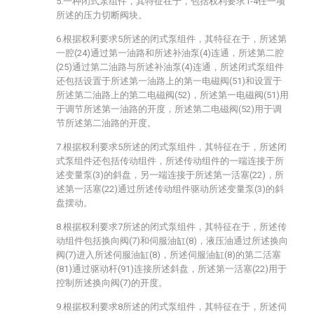
5.一种闭式泵组件，其特征在于，包括权利要求1-4任一项
所述的压力切断阀块。
6.根据权利要求5所述的闭式泵组件，其特征在于，所述第
一腔(24)通过第一油路和所述补油泵(4)连通，所述第二腔
(25)通过第二油路与所述补油泵(4)连通，所述闭式泵组件
还包括设置于所述第一油路上的第一电磁阀(51)和设置于
所述第二油路上的第二电磁阀(52)，所述第一电磁阀(51)用
于调节所述第一油路的开度，所述第二电磁阀(52)用于调
节所述第二油路的开度。
7.根据权利要求5所述的闭式泵组件，其特征在于，所述闭
式泵组件还包括传动组件，所述传动组件的一端连接于所
述变量泵(3)的斜盘，另一端连接于所述第一活塞(22)，所
述第一活塞(22)通过所述传动组件驱动所述变量泵(3)的斜
盘摆动。
8.根据权利要求7所述的闭式泵组件，其特征在于，所述传
动组件包括换向阀(7)和伺服油缸(8)，液压油通过所述换向
阀(7)进入所述伺服油缸(8)，所述伺服油缸(8)的第二活塞
(81)通过驱动杆(91)连接所述斜盘，所述第一活塞(22)用于
控制所述换向阀(7)的开度。
9.根据权利要求8所述的闭式泵组件，其特征在于，所述伺