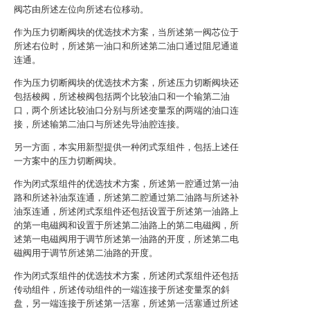
阀芯由所述左位向所述右位移动。
作为压力切断阀块的优选技术方案，当所述第一阀芯位于
所述右位时，所述第一油口和所述第二油口通过阻尼通道
连通。
作为压力切断阀块的优选技术方案，所述压力切断阀块还
包括梭阀，所述梭阀包括两个比较油口和一个输第二油
口，两个所述比较油口分别与所述变量泵的两端的油口连
接，所述输第二油口与所述先导油腔连接。
另一方面，本实用新型提供一种闭式泵组件，包括上述任
一方案中的压力切断阀块。
作为闭式泵组件的优选技术方案，所述第一腔通过第一油
路和所述补油泵连通，所述第二腔通过第二油路与所述补
油泵连通，所述闭式泵组件还包括设置于所述第一油路上
的第一电磁阀和设置于所述第二油路上的第二电磁阀，所
述第一电磁阀用于调节所述第一油路的开度，所述第二电
磁阀用于调节所述第二油路的开度。
作为闭式泵组件的优选技术方案，所述闭式泵组件还包括
传动组件，所述传动组件的一端连接于所述变量泵的斜
盘，另一端连接于所述第一活塞，所述第一活塞通过所述