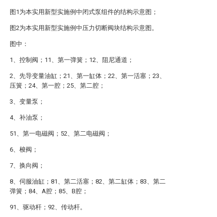
图1为本实用新型实施例中闭式泵组件的结构示意图；
图2为本实用新型实施例中压力切断阀块结构示意图。
图中：
1、控制阀；11、第一弹簧；12、阻尼通道；
2、先导变量油缸；21、第一缸体；22、第一活塞；23、
压簧；24、第一腔；25、第二腔；
3、变量泵；
4、补油泵；
51、第一电磁阀；52、第二电磁阀；
6、梭阀；
7、换向阀；
8、伺服油缸；81、第二活塞；82、第二缸体；83、第二
弹簧；84、A腔；85、B腔；
91、驱动杆；92、传动杆。