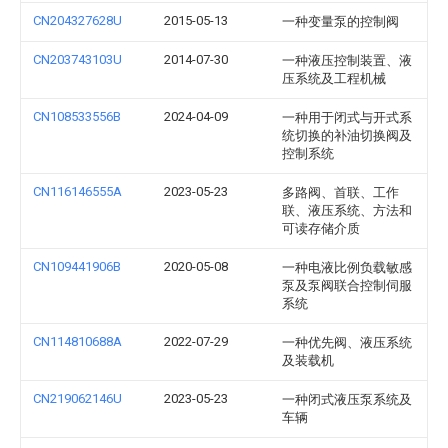
CN204327628U
2015-05-13
一种变量泵的控制阀
CN203743103U
2014-07-30
一种液压控制装置、液
压系统及工程机械
CN108533556B
2024-04-09
一种用于闭式与开式系
统切换的补油切换阀及
控制系统
CN116146555A
2023-05-23
多路阀、首联、工作
联、液压系统、方法和
可读存储介质
CN109441906B
2020-05-08
一种电液比例负载敏感
泵及泵阀联合控制伺服
系统
CN114810688A
2022-07-29
一种优先阀、液压系统
及装载机
CN219062146U
2023-05-23
一种闭式液压泵系统及
车辆