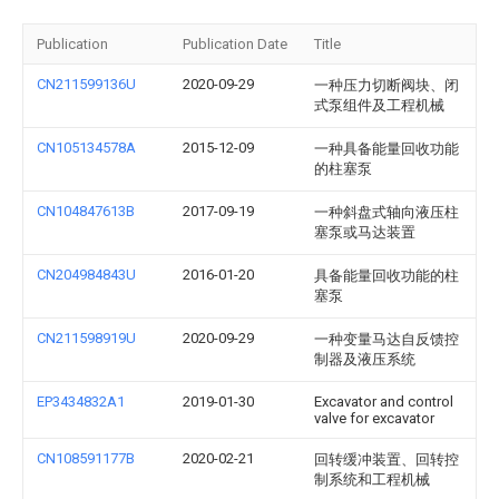
Publication
Publication Date
Title
CN211599136U
2020-09-29
一种压力切断阀块、闭
式泵组件及工程机械
CN105134578A
2015-12-09
一种具备能量回收功能
的柱塞泵
CN104847613B
2017-09-19
一种斜盘式轴向液压柱
塞泵或马达装置
CN204984843U
2016-01-20
具备能量回收功能的柱
塞泵
CN211598919U
2020-09-29
一种变量马达自反馈控
制器及液压系统
EP3434832A1
2019-01-30
Excavator and control
valve for excavator
CN108591177B
2020-02-21
回转缓冲装置、回转控
制系统和工程机械