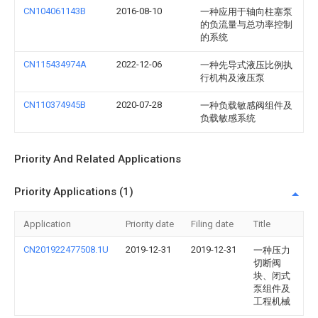
CN104061143B
2016-08-10
一种应用于轴向柱塞泵
的负流量与总功率控制
的系统
CN115434974A
2022-12-06
一种先导式液压比例执
行机构及液压泵
CN110374945B
2020-07-28
一种负载敏感阀组件及
负载敏感系统
Priority And Related Applications
Priority Applications (1)
Application
Priority date
Filing date
Title
CN201922477508.1U
2019-12-31
2019-12-31
一种压力
切断阀
块、闭式
泵组件及
工程机械