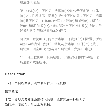
服油缸(8)包括：
第二缸体(82)，所述第二活塞(81)滑动位于所述第二缸体
(82)内，且所述第二活塞(81)连接所述斜盘，所述第二活塞
(81)将所述第二缸体(82)分隔为A腔(84)和B腔(85)，所述A
腔(84)和所述B腔(85)均通过管路与所述换向阀(7)连接，所
述换向阀(7)与所述补油泵(4)连接；
两个第二弹簧(83)，两个所述第二弹簧(83)分别设置于所述
A腔(84)和所述B腔(85)中且均与所述第二缸体(82)抵接，
所述第二活塞(81)分别与两个所述第二弹簧(83)抵接。
10.一种工程机械，其特征在于，包括权利要求5-9任一项
所述的闭式泵组件。
Description
一种压力切断阀块、闭式泵组件及工程机械
技术领域
本实用新型涉及液压系统技术领域，尤其涉及一种压力切
断阀块、闭式泵组件及工程机械。