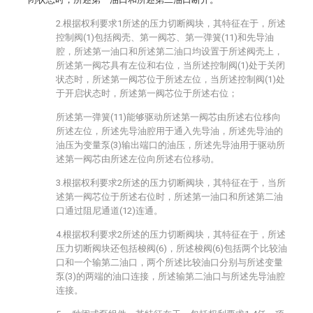
2.根据权利要求1所述的压力切断阀块，其特征在于，所述
控制阀(1)包括阀壳、第一阀芯、第一弹簧(11)和先导油
腔，所述第一油口和所述第二油口均设置于所述阀壳上，
所述第一阀芯具有左位和右位，当所述控制阀(1)处于关闭
状态时，所述第一阀芯位于所述左位，当所述控制阀(1)处
于开启状态时，所述第一阀芯位于所述右位；
所述第一弹簧(11)能够驱动所述第一阀芯由所述右位移向
所述左位，所述先导油腔用于通入先导油，所述先导油的
油压为变量泵(3)输出端口的油压，所述先导油用于驱动所
述第一阀芯由所述左位向所述右位移动。
3.根据权利要求2所述的压力切断阀块，其特征在于，当所
述第一阀芯位于所述右位时，所述第一油口和所述第二油
口通过阻尼通道(12)连通。
4.根据权利要求2所述的压力切断阀块，其特征在于，所述
压力切断阀块还包括梭阀(6)，所述梭阀(6)包括两个比较油
口和一个输第二油口，两个所述比较油口分别与所述变量
泵(3)的两端的油口连接，所述输第二油口与所述先导油腔
连接。