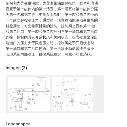
制阀和先导变量油缸，先导变量油缸包括第一缸体和滑动
设置于第一缸体内的第一活塞，第一活塞将第一缸体分隔
为第一腔和第二腔，变量泵工作时，第一腔和第二腔中的
一个建立起控制压力，通过第一活塞移动以驱动变量泵的
斜盘摆动，对变量泵排量的控制，控制阀上设有第一油口
和第二油口，第一腔和第二腔分别与第一油口和第二油口
连接，控制阀具有开启状态和关闭状态，仅当变量泵输出
端油口的压力大于限定压力时，控制阀处于开启状态时，
第一油口和第二油口连通，第一活塞驱动斜盘摆角减小，
实现系统内部泄压，确保系统稳定，可减小能量消耗。
Images (
2
)
Landscapes