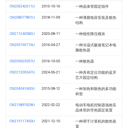
CN203242611U
2013-10-16
一种晶体管固定组件
CN208077801U
2018-11-09
一种薄膜电容安装及散热
结构
CN211240582U
2020-08-11
一种线性降压模块
CN205193716U
2016-04-27
一种冷温式极速笔记本电
脑散热器
CN205623057U
2016-10-05
一种散热器
CN221203047U
2024-06-21
一种具有定位功能的蓝牙
芯片固定结构
CN204541600U
2015-08-12
一种加热和散热的多功能
杯垫
CN215897628U
2022-02-22
电动车电机控制器场效应
晶体管的导热固定装置
CN215117450U
2021-12-10
一种用于计算机的散热装
置