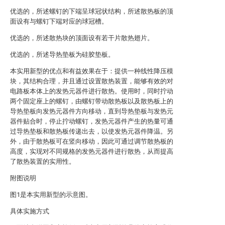
优选的，所述螺钉的下端呈球冠状结构，所述散热板的顶
面设有与螺钉下端对应的球冠槽。
优选的，所述散热块的顶面设有若干片散热翅片。
优选的，所述导热垫板为硅胶垫板。
本实用新型的优点和有益效果在于：提供一种线性降压模
块，其结构合理，并且通过设置散热装置，能够有效的对
电路板本体上的发热元器件进行散热。使用时，同时拧动
两个固定座上的螺钉，由螺钉带动散热板以及散热板上的
导热垫板向发热元器件方向移动，直到导热垫板与发热元
器件贴合时，停止拧动螺钉，发热元器件产生的热量可通
过导热垫板和散热板传递出去，以使发热元器件降温。另
外，由于散热板可在竖向移动，因此可通过调节散热板的
高度，实现对不同规格的发热元器件进行散热，从而提高
了散热装置的实用性。
附图说明
图1是本实用新型的示意图。
具体实施方式