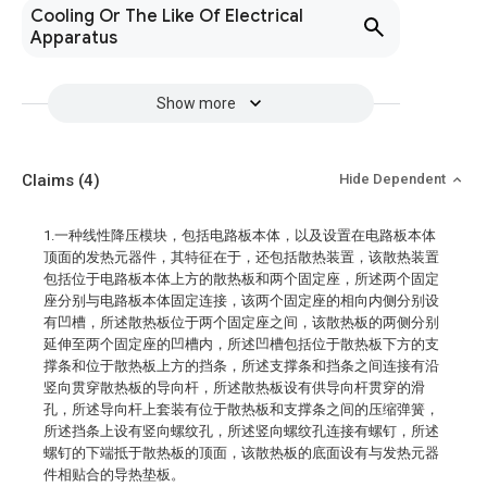
Cooling Or The Like Of Electrical
Apparatus
Show more
Claims
(4)
Hide Dependent
1.一种线性降压模块，包括电路板本体，以及设置在电路板本体
顶面的发热元器件，其特征在于，还包括散热装置，该散热装置
包括位于电路板本体上方的散热板和两个固定座，所述两个固定
座分别与电路板本体固定连接，该两个固定座的相向内侧分别设
有凹槽，所述散热板位于两个固定座之间，该散热板的两侧分别
延伸至两个固定座的凹槽内，所述凹槽包括位于散热板下方的支
撑条和位于散热板上方的挡条，所述支撑条和挡条之间连接有沿
竖向贯穿散热板的导向杆，所述散热板设有供导向杆贯穿的滑
孔，所述导向杆上套装有位于散热板和支撑条之间的压缩弹簧，
所述挡条上设有竖向螺纹孔，所述竖向螺纹孔连接有螺钉，所述
螺钉的下端抵于散热板的顶面，该散热板的底面设有与发热元器
件相贴合的导热垫板。