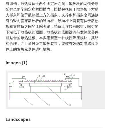
有凹槽，散热板位于两个固定座之间，散热板的两侧分别
延伸至两个固定座的凹槽内，凹槽包括位于散热板下方的
支撑条和位于散热板上方的挡条，支撑条和挡条之间连接
有沿竖向贯穿散热板的导向杆，导向杆上套装有位于散热
板和支撑条之间的压缩弹簧，挡条上连接有螺钉，螺钉的
下端抵于散热板的顶面，散热板的底面设有与发热元器件
相贴合的导热垫板。本实用新型一种线性降压模块，其结
构合理，并且通过设置散热装置，能够有效的对电路板本
体上的发热元器件进行散热。
Images (
1
)
Landscapes