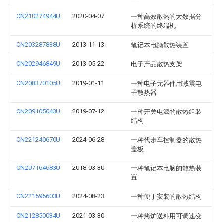
CN210274944U
2020-04-07
一种高效散热的大数据分
析系统的终端机
CN203287838U
2013-11-13
笔记本电脑散热装置
CN202946849U
2013-05-22
电子产品散热支架
CN208370105U
2019-01-11
一种电子元器件用减震电
子散热器
CN209105043U
2019-07-12
一种开关电源的散热组装
结构
CN221240670U
2024-06-28
一种代步车控制器的散热
盖板
CN207164683U
2018-03-30
一种笔记本电脑的散热装
置
CN221595603U
2024-08-23
一种便于安装的散热结构
CN212850034U
2021-03-30
一种烤炉送料用可调速变