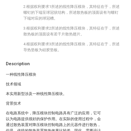
2.根据权利要求1所述的线性降压模块，其特征在于，所述
螺钉的下端呈球冠状结构，所述散热板的顶面设有与螺钉
下端对应的球冠槽。
3.根据权利要求2所述的线性降压模块，其特征在于，所述
散热板的顶面设有若干片散热翅片。
4.根据权利要求3所述的线性降压模块，其特征在于，所述
导热垫板为硅胶垫板。
Description
一种线性降压模块
技术领域
本实用新型涉及一种线性降压模块。
背景技术
在电路系统中，降压模块控制电路具有广泛的应用，它可
以为电路提供很好的保护作用。在实际的使用过程中，会
通过散热装置对降压模块控制电路上的元器件进行散热，
但是，传统的散热装置散热效果比较差，因此，需要设计