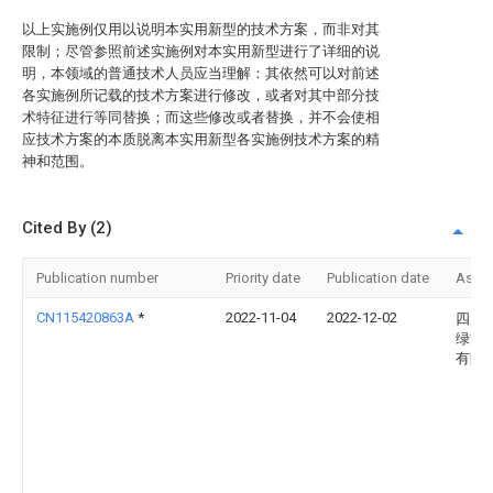
以上实施例仅用以说明本实用新型的技术方案，而非对其
限制；尽管参照前述实施例对本实用新型进行了详细的说
明，本领域的普通技术人员应当理解：其依然可以对前述
各实施例所记载的技术方案进行修改，或者对其中部分技
术特征进行等同替换；而这些修改或者替换，并不会使相
应技术方案的本质脱离本实用新型各实施例技术方案的精
神和范围。
Cited By (2)
Publication number
Priority date
Publication date
Assi
CN115420863A
*
2022-11-04
2022-12-02
四川
绿能
有限