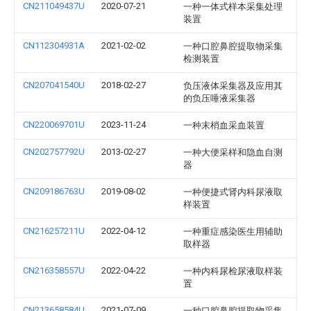
CN211049437U
2020-07-21
一种一体式样本采集处理
装置
CN112304931A
2021-02-02
一种口腔鼻腔提取物采集
检测装置
CN207041540U
2018-02-27
负压液体采集器及应用其
的负压唾液采集器
CN220069701U
2023-11-24
一种末梢血采血装置
CN202757792U
2013-02-27
一种大便采样和隐血自测
器
CN209186763U
2019-08-02
一种便捷式肾内科尿液取
样装置
CN216257211U
2022-04-12
一种重症感染医生用辅助
取样器
CN216358557U
2022-04-22
一种内科尿检尿液取样装
置
CN213658584U
2021-07-09
一种口腔鼻腔提取物采集