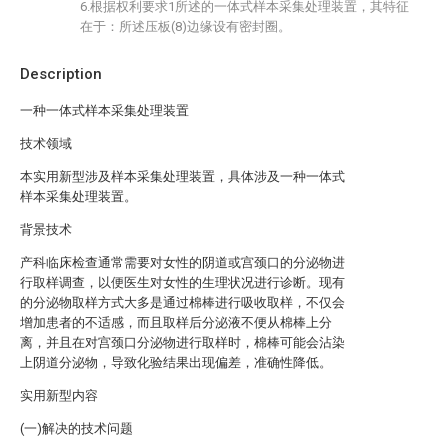
6.根据权利要求1所述的一体式样本采集处理装置，其特征
在于：所述压板(8)边缘设有密封圈。
Description
一种一体式样本采集处理装置
技术领域
本实用新型涉及样本采集处理装置，具体涉及一种一体式
样本采集处理装置。
背景技术
产科临床检查通常需要对女性的阴道或宫颈口的分泌物进
行取样调查，以便医生对女性的生理状况进行诊断。现有
的分泌物取样方式大多是通过棉棒进行吸收取样，不仅会
增加患者的不适感，而且取样后分泌液不便从棉棒上分
离，并且在对宫颈口分泌物进行取样时，棉棒可能会沾染
上阴道分泌物，导致化验结果出现偏差，准确性降低。
实用新型内容
(一)解决的技术问题