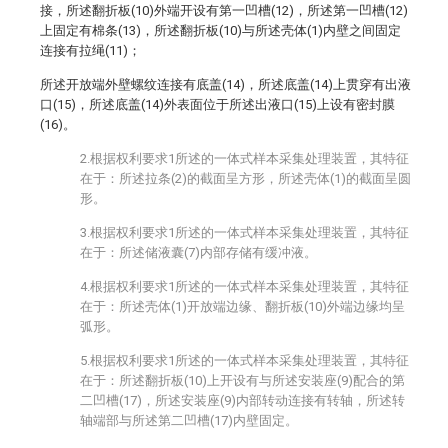
接，所述翻折板(10)外端开设有第一凹槽(12)，所述第一凹槽(12)
上固定有棉条(13)，所述翻折板(10)与所述壳体(1)内壁之间固定
连接有拉绳(11)；
所述开放端外壁螺纹连接有底盖(14)，所述底盖(14)上贯穿有出液
口(15)，所述底盖(14)外表面位于所述出液口(15)上设有密封膜
(16)。
2.根据权利要求1所述的一体式样本采集处理装置，其特征
在于：所述拉条(2)的截面呈方形，所述壳体(1)的截面呈圆
形。
3.根据权利要求1所述的一体式样本采集处理装置，其特征
在于：所述储液囊(7)内部存储有缓冲液。
4.根据权利要求1所述的一体式样本采集处理装置，其特征
在于：所述壳体(1)开放端边缘、翻折板(10)外端边缘均呈
弧形。
5.根据权利要求1所述的一体式样本采集处理装置，其特征
在于：所述翻折板(10)上开设有与所述安装座(9)配合的第
二凹槽(17)，所述安装座(9)内部转动连接有转轴，所述转
轴端部与所述第二凹槽(17)内壁固定。