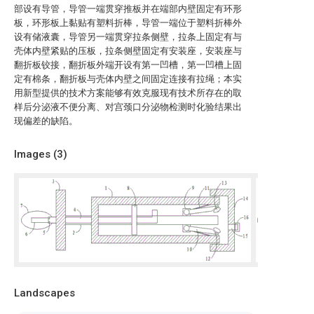
部设有导管，导管一端贯穿推板并在端部内壁固定有环形
板，环形板上黏贴有塑料折棒，导管一端位于塑料折棒外
设有储液囊，导管另一端贯穿拉条侧壁，拉条上固定有与
壳体内壁紧贴的压板，拉条侧壁固定有安装座，安装座与
翻折板铰接，翻折板外端开设有第一凹槽，第一凹槽上固
定有棉条，翻折板与壳体内壁之间固定连接有拉绳；本实
用新型提供的技术方案能够有效克服现有技术所存在的取
样后分泌液不便分离、对宫颈口分泌物检测时化验结果出
现偏差的缺陷。
Images (
3
)
Landscapes