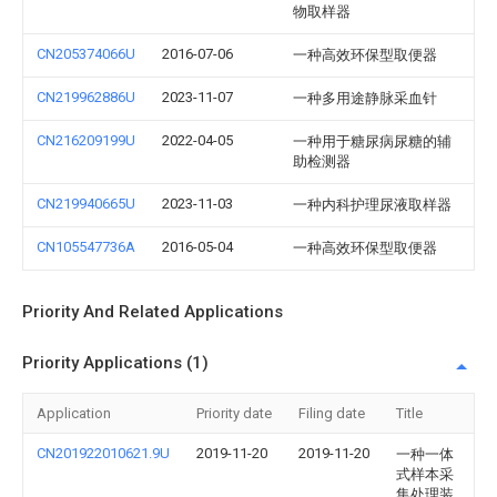
物取样器
CN205374066U
2016-07-06
一种高效环保型取便器
CN219962886U
2023-11-07
一种多用途静脉采血针
CN216209199U
2022-04-05
一种用于糖尿病尿糖的辅
助检测器
CN219940665U
2023-11-03
一种内科护理尿液取样器
CN105547736A
2016-05-04
一种高效环保型取便器
Priority And Related Applications
Priority Applications (1)
Application
Priority date
Filing date
Title
CN201922010621.9U
2019-11-20
2019-11-20
一种一体
式样本采
集处理装