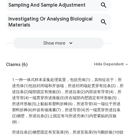
Sampling And Sample Adjustment
Investigating Or Analysing Biological
Materials
Show more
Claims
(6)
Hide Dependent
1.一种一体式样本采集处理装置，包括壳体(1)，其特征在于：所
述壳体(1)包括封闭端和开放端，所述封闭端处贯穿有拉条(2)，所
述拉条(2)端部固定有推板(3)，所述拉条(2)内部设有导管(4)，所
述导管(4)一端贯穿所述推板(3)并在端部内壁固定有环形板(5)，
所述环形板(5)上黏贴有塑料折棒(6)，所述导管(4)一端位于所述
塑料折棒(6)外设有储液囊(7)，所述导管(4)另一端贯穿所述拉条
(2)侧壁，所述拉条(2)上固定有与所述壳体(1)内壁紧贴的压板
(8)；
所述拉条(2)侧壁固定有安装座(9)，所述安装座(9)与翻折板(10)铰