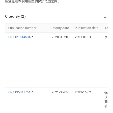
应涵盖在本实用新型的保护范围之内。
Cited By (2)
Publication number
Priority date
Publication date
Assi
CN112161458A
*
2020-09-28
2021-01-01
李勇
CN113584776A
*
2021-08-05
2021-11-02
保航(
庆)电
商务
公司