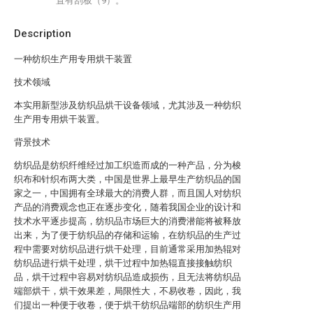
置有刮板（9）。
Description
一种纺织生产用专用烘干装置
技术领域
本实用新型涉及纺织品烘干设备领域，尤其涉及一种纺织
生产用专用烘干装置。
背景技术
纺织品是纺织纤维经过加工织造而成的一种产品，分为梭
织布和针织布两大类，中国是世界上最早生产纺织品的国
家之一，中国拥有全球最大的消费人群，而且国人对纺织
产品的消费观念也正在逐步变化，随着我国企业的设计和
技术水平逐步提高，纺织品市场巨大的消费潜能将被释放
出来，为了便于纺织品的存储和运输，在纺织品的生产过
程中需要对纺织品进行烘干处理，目前通常采用加热辊对
纺织品进行烘干处理，烘干过程中加热辊直接接触纺织
品，烘干过程中容易对纺织品造成损伤，且无法将纺织品
端部烘干，烘干效果差，局限性大，不易收卷，因此，我
们提出一种便于收卷，便于烘干纺织品端部的纺织生产用