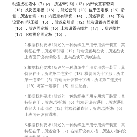
动连接在箱体（7）内，所述牵引辊（12）内部设置有套筒
（13）以及固定板（16），所述套筒（13）位于固定板（16）后
侧，所述套筒（13）内固定有弹簧（14），所述弹簧（14）下端
设置有T型压板（15），所述牵引辊（12）前端设置有固定板
（16），所述固定板（16）上端设置有螺栓（17），所述螺栓
（17）下端贯穿固定板（16）。
2.根据权利要求1所述的一种纺织生产用专用烘干装置，其
特征在于，所述牵引辊（12）前端设置与凸块，所述凸块
上表面开设有螺纹槽，且与凸块可拆卸连接。
3.根据权利要求1所述的一种纺织生产用专用烘干装置，其
特征在于，所述第二连接件（18）横切面为十字形，所述
第一连接件（5）前端面开设有十字槽，所述第二连接件
（18）与第一连接件（5）相互配合。
4.根据权利要求1所述的一种纺织生产用专用烘干装置，其
特征在于，所述L型托板（6）前端开设有通孔，所述通孔
直径大于牵引辊（12）前端转轴直径，所述L型托板（6）
上表面开设有通槽。
5.根据权利要求1所述的一种纺织生产用专用烘干装置，其
特征在于，所述箱体（7）右端开设有方槽，所述方槽内设