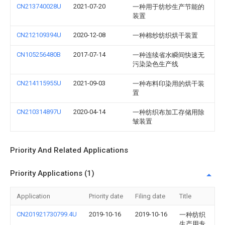
CN213740028U
2021-07-20
一种用于纺纱生产节能的
装置
CN212109394U
2020-12-08
一种棉纱纺织烘干装置
CN105256480B
2017-07-14
一种连续省水瞬间快速无
污染染色生产线
CN214115955U
2021-09-03
一种布料印染用的烘干装
置
CN210314897U
2020-04-14
一种纺织布加工存储用除
皱装置
Priority And Related Applications
Priority Applications (1)
Application
Priority date
Filing date
Title
CN201921730799.4U
2019-10-16
2019-10-16
一种纺织
生产用专