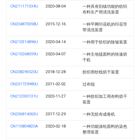
CN211171334U
2020-08-04
一种具有刮绒功能的纺织
布料生产用清洗装置
CN204870058U
2015-12-16
一种平网印花机的印花导
带清洗装置
CN210314896U
2020-04-14
一种用于纺织的除皱装置
CN210268059U
2020-04-07
一种主地毯面料的快速烘
干机
CN208296520U
2018-12-28
纺织用纱线烘干装置
CN201729980U
2011-02-02
过布辊
CN212030131U
2020-11-27
一种纺织加工用布料烘干
装置
CN206814063U
2017-12-29
一种无纺布成卷机
CN110804820A
2020-02-18
一种功能涤纶面料的染色
整理装置