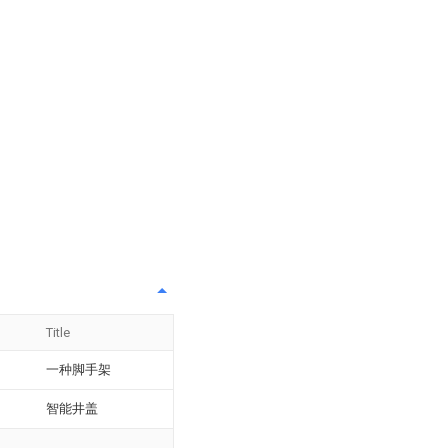
Title
一种脚手架
智能井盖