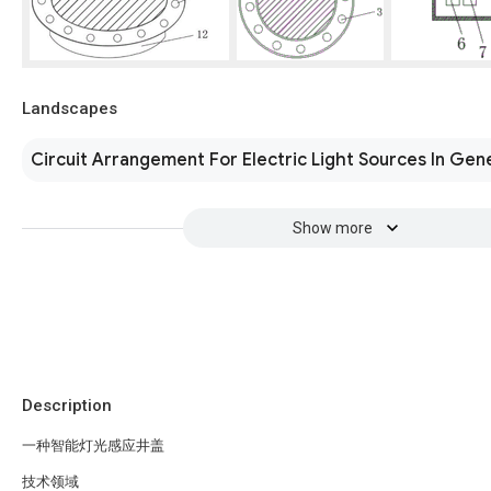
Landscapes
Circuit Arrangement For Electric Light Sources In Gen
Show more
Description
一种智能灯光感应井盖
技术领域