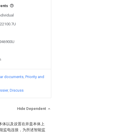
vents
ndividual
822100.7U
0946900U
n
lar documents
Priority and
ssier
Discuss
Hide Dependent
盖本体以及设置在井盖本体上
能监电连接，为所述智能监