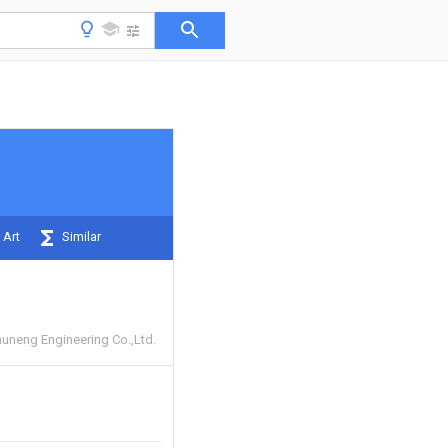
 Art
Similar
huneng Engineering Co.,Ltd.