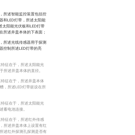
，所述智能监控装置包括控
器和LED灯带，所述太阳能
述太阳能光伏板和LED灯带
在所述井盖本体的下表面；
，所述光线传感器用于探测
器控制所述LED灯带的亮
其特征在于，所述太阳能光
于所述井盖本体的直径。
其特征在于，所述井盖本体
槽，所述LED灯带嵌设在所
其特征在于，所述太阳能光
述蓄电池连接。
其特征在于，所述红外传感
，所述井盖本体上设置有红
所述红外探测孔探测是否有