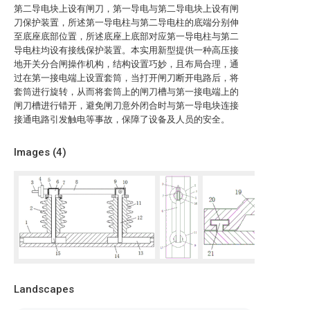
第二导电块上设有闸刀，第一导电与第二导电块上设有闸
刀保护装置，所述第一导电柱与第二导电柱的底端分别伸
至底座底部位置，所述底座上底部对应第一导电柱与第二
导电柱均设有接线保护装置。本实用新型提供一种高压接
地开关分合闸操作机构，结构设置巧妙，且布局合理，通
过在第一接电端上设置套筒，当打开闸刀断开电路后，将
套筒进行旋转，从而将套筒上的闸刀槽与第一接电端上的
闸刀槽进行错开，避免闸刀意外闭合时与第一导电块连接
接通电路引发触电等事故，保障了设备及人员的安全。
Images (
4
)
Landscapes