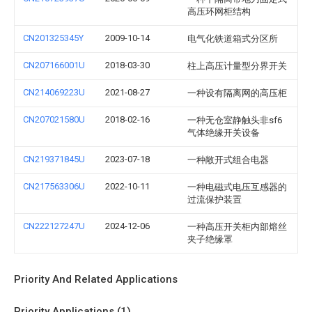
高压环网柜结构
CN201325345Y
2009-10-14
电气化铁道箱式分区所
CN207166001U
2018-03-30
柱上高压计量型分界开关
CN214069223U
2021-08-27
一种设有隔离网的高压柜
CN207021580U
2018-02-16
一种无仓室静触头非sf6
气体绝缘开关设备
CN219371845U
2023-07-18
一种敞开式组合电器
CN217563306U
2022-10-11
一种电磁式电压互感器的
过流保护装置
CN222127247U
2024-12-06
一种高压开关柜内部熔丝
夹子绝缘罩
Priority And Related Applications
Priority Applications (1)