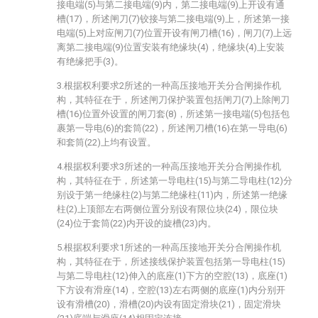
接电端(5)与第二接电端(9)内，第二接电端(9)上开设有通
槽(17)，所述闸刀(7)铰接与第二接电端(9)上，所述第一接
电端(5)上对应闸刀(7)位置开设有闸刀槽(16)，闸刀(7)上远
离第二接电端(9)位置安装有绝缘块(4)，绝缘块(4)上安装
有绝缘把手(3)。
3.根据权利要求2所述的一种高压接地开关分合闸操作机
构，其特征在于，所述闸刀保护装置包括闸刀(7)上除闸刀
槽(16)位置外设置的闸刀套(8)，所述第一接电端(5)包括包
裹第一导电(6)的套筒(22)，所述闸刀槽(16)在第一导电(6)
和套筒(22)上均有设置。
4.根据权利要求3所述的一种高压接地开关分合闸操作机
构，其特征在于，所述第一导电柱(15)与第二导电柱(12)分
别设于第一绝缘柱(2)与第二绝缘柱(11)内，所述第一绝缘
柱(2)上顶部左右两侧位置分别设有限位块(24)，限位块
(24)位于套筒(22)内开设的旋槽(23)内。
5.根据权利要求1所述的一种高压接地开关分合闸操作机
构，其特征在于，所述接线保护装置包括第一导电柱(15)
与第二导电柱(12)伸入的底座(1)下方的空腔(13)，底座(1)
下方设有滑座(14)，空腔(13)左右两侧的底座(1)内分别开
设有滑槽(20)，滑槽(20)内设有固定滑块(21)，固定滑块