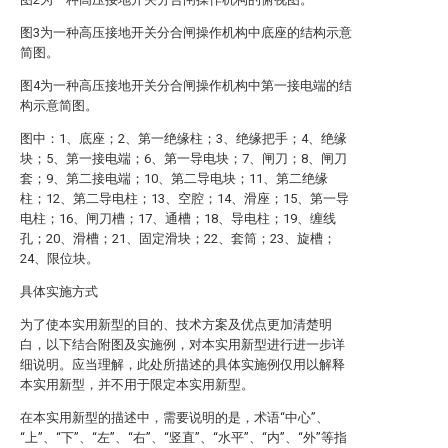
图3为一种高压接地开关分合闸操作机构中底座的结构示意
简图。
图4为一种高压接地开关分合闸操作机构中第一接电端的结
构示意简图。
图中：1、底座；2、第一绝缘柱；3、绝缘把手；4、绝缘
块；5、第一接电端；6、第一导电块；7、闸刀；8、闸刀
套；9、第二接电端；10、第二导电块；11、第二绝缘
柱；12、第二导电柱；13、空腔；14、滑座；15、第一导
电柱；16、闸刀槽；17、通槽；18、导电柱；19、缠线
孔；20、滑槽；21、固定滑块；22、套筒；23、旋槽；
24、限位块。
具体实施方式
为了使本实用新型的目的、技术方案及优点更加清楚明
白，以下结合附图及实施例，对本实用新型进行进一步详
细说明。应当理解，此处所描述的具体实施例仅用以解释
本实用新型，并不用于限定本实用新型。
在本实用新型的描述中，需要说明的是，术语“中心”、
“上”、“下”、“左”、“右”、“竖直”、“水平”、“内”、“外”等指