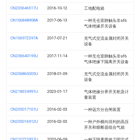
CN205646517U
2016-10-12
工地配电箱
CN106848908A
2017-06-13
一种无仓室静触头非sf6
气体绝缘开关设备
CN106972397A
2017-07-21
充气式交流金属封闭开关
设备
CN206640195U
2017-11-14
一种无仓室静触头非sf6
气体绝缘下隔离开关设备
CN206865005U
2018-01-09
充气式交流金属封闭开关
设备
CN218334991U
2023-01-17
气体绝缘分界开关柜及计
量装置
CN205017101U
2016-02-03
一种远方分合闸装置
CN205016912U
2016-02-03
一种户外横向排列的高压
开关和熔断器组合气箱
CN210723937U
2020-06-09
一种下隔离带地刀固定式