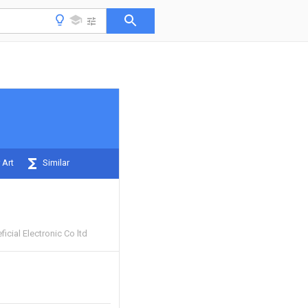
 Art
Similar
cial Electronic Co ltd