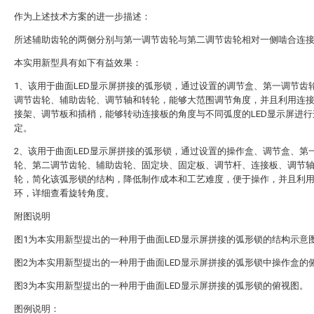
作为上述技术方案的进一步描述：
所述辅助齿轮的两侧分别与第一调节齿轮与第二调节齿轮相对一侧啮合连
本实用新型具有如下有益效果：
1、该用于曲面LED显示屏拼接的弧形锁，通过设置的调节盒、第一调节齿
调节齿轮、辅助齿轮、调节轴和转轮，能够大范围调节角度，并且利用连
接架、调节板和插梢，能够转动连接板的角度与不同弧度的LED显示屏进行
定。
2、该用于曲面LED显示屏拼接的弧形锁，通过设置的操作盒、调节盒、第
轮、第二调节齿轮、辅助齿轮、固定块、固定板、调节杆、连接板、调节
轮，简化该弧形锁的结构，降低制作成本和工艺难度，便于操作，并且利
环，详细查看旋转角度。
附图说明
图1为本实用新型提出的一种用于曲面LED显示屏拼接的弧形锁的结构示意
图2为本实用新型提出的一种用于曲面LED显示屏拼接的弧形锁中操作盒的
图3为本实用新型提出的一种用于曲面LED显示屏拼接的弧形锁的俯视图。
图例说明：