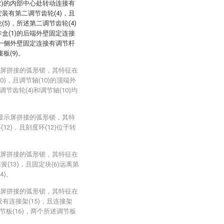
(2)的内部中心处转动连接有
安装有第二调节齿轮(4)，且
(5)，所述第二调节齿轮(4)
作盒(1)的后端外壁固定连接
)的一侧外壁固定连接有调节杆
板(9)。
显示屏拼接的弧形锁，其特征在
)，且调节轴(10)的顶端外
节齿轮(4)和调节轴(10)均
D显示屏拼接的弧形锁，其特
2)，且刻度环(12)位于转
显示屏拼接的弧形锁，其特征在
(13)，且固定块(6)远离第
4)。
显示屏拼接的弧形锁，其特征在
设有连接架(15)，且连接架
节板(16)，两个所述调节板