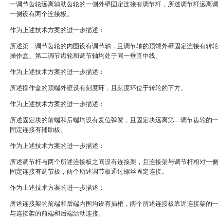
一调节齿轮远离辅助齿轮的一侧外壁固定连接有调节杆，所述调节杆远离
一侧设有两个连接板。
作为上述技术方案的进一步描述：
所述第二调节齿轮的内围设有调节轴，且调节轴的顶端外壁固定连接有转
操作盒、第二调节齿轮和调节轴均处于同一垂直中线。
作为上述技术方案的进一步描述：
所述操作盒的顶端外壁设有刻度环，且刻度环位于转轮的下方。
作为上述技术方案的进一步描述：
所述固定块的前端和后端均设有复位弹簧，且固定块远离第二调节齿轮的
固定连接有辅助板。
作为上述技术方案的进一步描述：
所述调节杆与两个所述连接板之间设有连接架，且连接架与调节杆相对一
固定连接有调节板，两个所述调节板通过螺丝固定连接。
作为上述技术方案的进一步描述：
所述连接架的前端和后端内围均设有插梢，两个所述连接板靠近连接架的
与连接架的前端和后端活动连接。