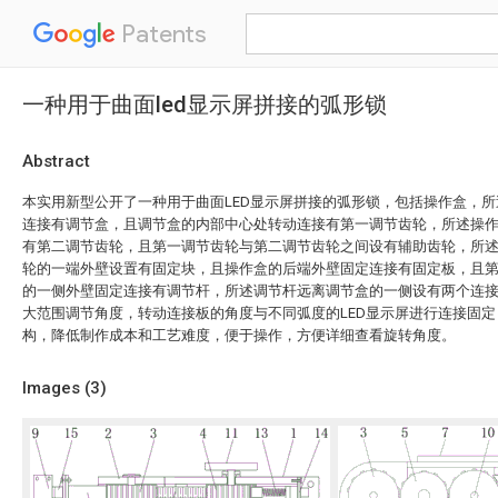
Patents
一种用于曲面led显示屏拼接的弧形锁
Abstract
本实用新型公开了一种用于曲面LED显示屏拼接的弧形锁，包括操作盒，
连接有调节盒，且调节盒的内部中心处转动连接有第一调节齿轮，所述操
有第二调节齿轮，且第一调节齿轮与第二调节齿轮之间设有辅助齿轮，所
轮的一端外壁设置有固定块，且操作盒的后端外壁固定连接有固定板，且
的一侧外壁固定连接有调节杆，所述调节杆远离调节盒的一侧设有两个连
大范围调节角度，转动连接板的角度与不同弧度的LED显示屏进行连接固
构，降低制作成本和工艺难度，便于操作，方便详细查看旋转角度。
Images (
3
)