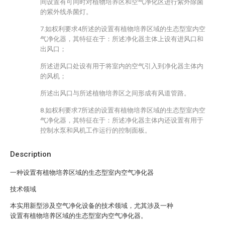
间设置有可同时对植物培养区和空气净化区进行紫外除菌
的紫外线杀菌灯。
7.如权利要求4所述的设置有植物培养区域的生态型室内空
气净化器，其特征在于：所述净化器主体上设有进风口和
出风口；
所述进风口处设有用于将室内的空气引入到净化器主体内
的风机；
所述出风口与所述植物培养区之间形成有风道管路。
8.如权利要求7所述的设置有植物培养区域的生态型室内空
气净化器，其特征在于：所述净化器主体内还设置有用于
控制水泵和风机工作运行的控制面板。
Description
一种设置有植物培养区域的生态型室内空气净化器
技术领域
本实用新型涉及空气净化设备的技术领域，尤其涉及一种
设置有植物培养区域的生态型室内空气净化器。