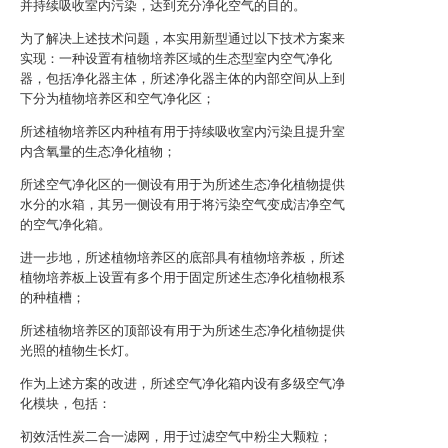
并持续吸收室内污染，达到充分净化空气的目的。
为了解决上述技术问题，本实用新型通过以下技术方案来
实现：一种设置有植物培养区域的生态型室内空气净化
器，包括净化器主体，所述净化器主体的内部空间从上到
下分为植物培养区和空气净化区；
所述植物培养区内种植有用于持续吸收室内污染且提升室
内含氧量的生态净化植物；
所述空气净化区的一侧设有用于为所述生态净化植物提供
水分的水箱，其另一侧设有用于将污染空气变成洁净空气
的空气净化箱。
进一步地，所述植物培养区的底部具有植物培养板，所述
植物培养板上设置有多个用于固定所述生态净化植物根系
的种植槽；
所述植物培养区的顶部设有用于为所述生态净化植物提供
光照的植物生长灯。
作为上述方案的改进，所述空气净化箱内设有多级空气净
化模块，包括：
初效活性炭二合一滤网，用于过滤空气中粉尘大颗粒；