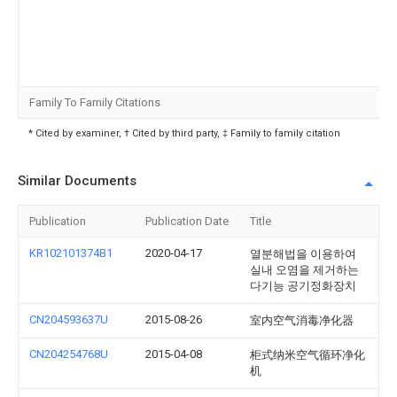
Family To Family Citations
* Cited by examiner, † Cited by third party, ‡ Family to family citation
Similar Documents
Publication
Publication Date
Title
KR102101374B1
2020-04-17
열분해법을 이용하여
실내 오염을 제거하는
다기능 공기정화장치
CN204593637U
2015-08-26
室内空气消毒净化器
CN204254768U
2015-04-08
柜式纳米空气循环净化
机