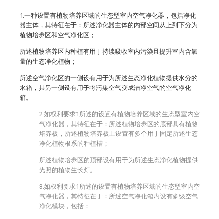
1.一种设置有植物培养区域的生态型室内空气净化器，包括净化
器主体，其特征在于：所述净化器主体的内部空间从上到下分为
植物培养区和空气净化区；
所述植物培养区内种植有用于持续吸收室内污染且提升室内含氧
量的生态净化植物；
所述空气净化区的一侧设有用于为所述生态净化植物提供水分的
水箱，其另一侧设有用于将污染空气变成洁净空气的空气净化
箱。
2.如权利要求1所述的设置有植物培养区域的生态型室内空
气净化器，其特征在于：所述植物培养区的底部具有植物
培养板，所述植物培养板上设置有多个用于固定所述生态
净化植物根系的种植槽；
所述植物培养区的顶部设有用于为所述生态净化植物提供
光照的植物生长灯。
3.如权利要求1所述的设置有植物培养区域的生态型室内空
气净化器，其特征在于：所述空气净化箱内设有多级空气
净化模块，包括：