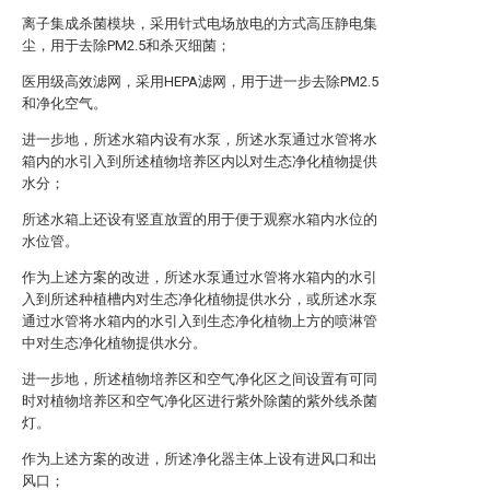
离子集成杀菌模块，采用针式电场放电的方式高压静电集
尘，用于去除PM2.5和杀灭细菌；
医用级高效滤网，采用HEPA滤网，用于进一步去除PM2.5
和净化空气。
进一步地，所述水箱内设有水泵，所述水泵通过水管将水
箱内的水引入到所述植物培养区内以对生态净化植物提供
水分；
所述水箱上还设有竖直放置的用于便于观察水箱内水位的
水位管。
作为上述方案的改进，所述水泵通过水管将水箱内的水引
入到所述种植槽内对生态净化植物提供水分，或所述水泵
通过水管将水箱内的水引入到生态净化植物上方的喷淋管
中对生态净化植物提供水分。
进一步地，所述植物培养区和空气净化区之间设置有可同
时对植物培养区和空气净化区进行紫外除菌的紫外线杀菌
灯。
作为上述方案的改进，所述净化器主体上设有进风口和出
风口；