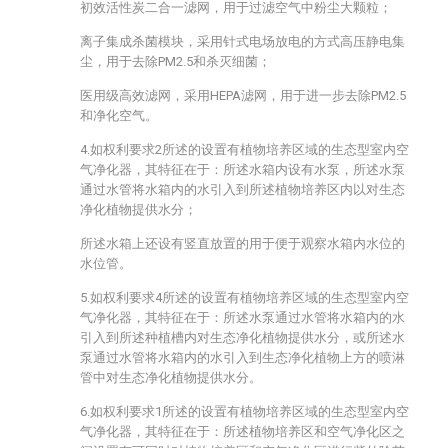
初效活性炭二合一滤网，用于过滤空气中粉尘大颗粒；
离子集成杀菌模块，采用针式电场放电的方式高压静电集
尘，用于去除PM2.5和杀灭细菌；
医用级高效滤网，采用HEPA滤网，用于进一步去除PM2.5
和净化空气。
4.如权利要求2所述的设置有植物培养区域的生态型室内空
气净化器，其特征在于：所述水箱内设有水泵，所述水泵
通过水管将水箱内的水引入到所述植物培养区内以对生态
净化植物提供水分；
所述水箱上还设有竖直放置的用于便于观察水箱内水位的
水位管。
5.如权利要求4所述的设置有植物培养区域的生态型室内空
气净化器，其特征在于：所述水泵通过水管将水箱内的水
引入到所述种植槽内对生态净化植物提供水分，或所述水
泵通过水管将水箱内的水引入到生态净化植物上方的喷淋
管中对生态净化植物提供水分。
6.如权利要求1所述的设置有植物培养区域的生态型室内空
气净化器，其特征在于：所述植物培养区和空气净化区之