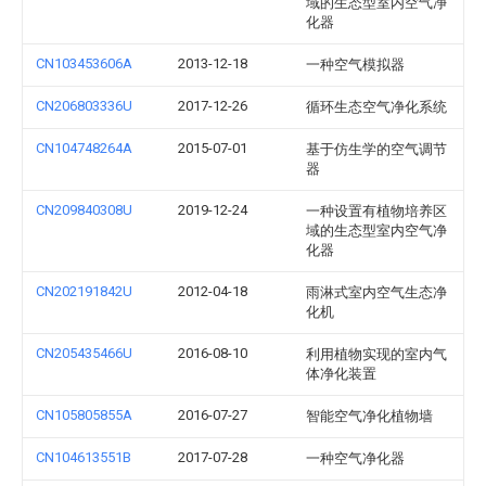
域的生态型室内空气净
化器
CN103453606A
2013-12-18
一种空气模拟器
CN206803336U
2017-12-26
循环生态空气净化系统
CN104748264A
2015-07-01
基于仿生学的空气调节
器
CN209840308U
2019-12-24
一种设置有植物培养区
域的生态型室内空气净
化器
CN202191842U
2012-04-18
雨淋式室内空气生态净
化机
CN205435466U
2016-08-10
利用植物实现的室内气
体净化装置
CN105805855A
2016-07-27
智能空气净化植物墙
CN104613551B
2017-07-28
一种空气净化器