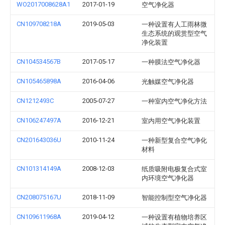
WO2017008628A1
2017-01-19
空气净化器
CN109708218A
2019-05-03
一种设置有人工雨林微
生态系统的观赏型空气
净化装置
CN104534567B
2017-05-17
一种膜法空气净化器
CN105465898A
2016-04-06
光触媒空气净化器
CN1212493C
2005-07-27
一种室内空气净化方法
CN106247497A
2016-12-21
室内用空气净化装置
CN201643036U
2010-11-24
一种新型复合空气净化
材料
CN101314149A
2008-12-03
纸质吸附电极复合式室
内环境空气净化器
CN208075167U
2018-11-09
智能控制型空气净化器
CN109611968A
2019-04-12
一种设置有植物培养区