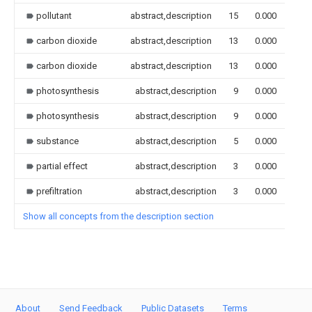
pollutant
abstract,description
15
0.000
carbon dioxide
abstract,description
13
0.000
carbon dioxide
abstract,description
13
0.000
photosynthesis
abstract,description
9
0.000
photosynthesis
abstract,description
9
0.000
substance
abstract,description
5
0.000
partial effect
abstract,description
3
0.000
prefiltration
abstract,description
3
0.000
Show all concepts from the description section
About
Send Feedback
Public Datasets
Terms