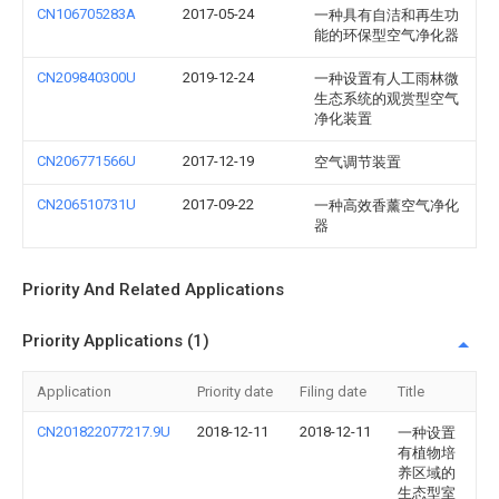
CN106705283A
2017-05-24
一种具有自洁和再生功
能的环保型空气净化器
CN209840300U
2019-12-24
一种设置有人工雨林微
生态系统的观赏型空气
净化装置
CN206771566U
2017-12-19
空气调节装置
CN206510731U
2017-09-22
一种高效香薰空气净化
器
Priority And Related Applications
Priority Applications (1)
Application
Priority date
Filing date
Title
CN201822077217.9U
2018-12-11
2018-12-11
一种设置
有植物培
养区域的
生态型室