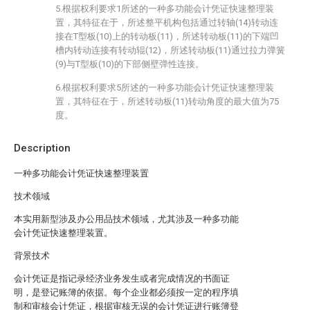
5.根据权利要求1所述的一种多功能会计凭证快速整理装
置，其特征在于，所述整平机构包括通过转轴(14)转动连
接在T型板(10)上的转动板(11)，所述转动板(11)的下端凹
槽内转动连接有转动辊(12)，所述转动板(11)通过拉力弹簧
(9)与T型板(10)的下部侧壁弹性连接。
6.根据权利要求5所述的一种多功能会计凭证快速整理装
置，其特征在于，所述转动板(11)转动角度的最大值为75
度。
Description
一种多功能会计凭证快速整理装置
技术领域
本实用新型涉及办公用品技术领域，尤其涉及一种多功能
会计凭证快速整理装置。
背景技术
会计凭证是指记录经济业务发生或者完成情况的书面证
明，是登记账簿的依据。每个企业都必须按一定的程序填
制和审核会计凭证，根据审核无误的会计凭证进行账簿登