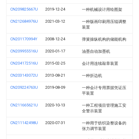
CN209825667U
2019-12-24
一种机械设计用绘图架
CN212684976U
2021-03-12
一种版画印刷用压辊调整
装置
CN201170994Y
2008-12-24
弹簧操纵机构的储能机构
CN209955516U
2020-01-17
油墨自动加墨机
CN204172516U
2015-02-25
会计用连续敲章装置
CN203143072U
2013-08-21
一种折边机
CN209224763U
2019-08-09
一种会计专用票据凭证压
平装置
CN211665621U
2020-10-13
一种工程项目管理施工安
全警示装置
CN211142498U
2020-07-31
一种用于纺织染整设备的
张力调节装置