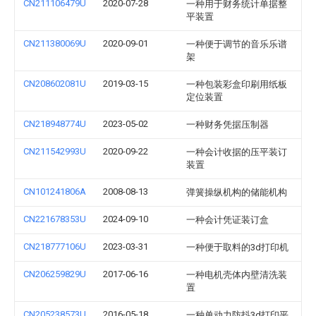
CN211106479U
2020-07-28
一种用于财务统计单据整
平装置
CN211380069U
2020-09-01
一种便于调节的音乐乐谱
架
CN208602081U
2019-03-15
一种包装彩盒印刷用纸板
定位装置
CN218948774U
2023-05-02
一种财务凭据压制器
CN211542993U
2020-09-22
一种会计收据的压平装订
装置
CN101241806A
2008-08-13
弹簧操纵机构的储能机构
CN221678353U
2024-09-10
一种会计凭证装订盒
CN218777106U
2023-03-31
一种便于取料的3d打印机
CN206259829U
2017-06-16
一种电机壳体内壁清洗装
置
CN205238573U
2016-05-18
一种单动力防抖3d打印平