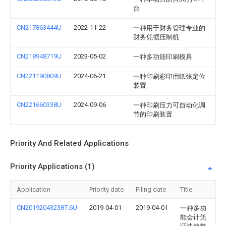
台
CN217863444U
2022-11-22
一种用于财务管理专业的
财务凭据压制机
CN218948719U
2023-05-02
一种多功能印刷模具
CN221190809U
2024-06-21
一种印刷彩印用纸张定位
装置
CN221660338U
2024-09-06
一种印刷压力可自动化调
节的印刷装置
Priority And Related Applications
Priority Applications (1)
Application
Priority date
Filing date
Title
CN201920432387.6U
2019-04-01
2019-04-01
一种多功
能会计凭