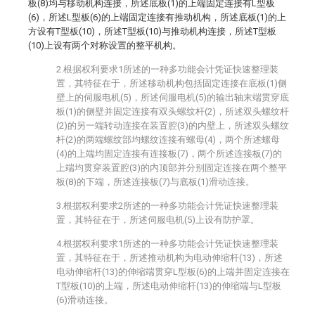
板(8)均与移动机构连接，所述底板(1)的上端固定连接有L型板
(6)，所述L型板(6)的上端固定连接有推动机构，所述底板(1)的上
方设有T型板(10)，所述T型板(10)与推动机构连接，所述T型板
(10)上设有两个对称设置的整平机构。
2.根据权利要求1所述的一种多功能会计凭证快速整理装
置，其特征在于，所述移动机构包括固定连接在底板(1)侧
壁上的伺服电机(5)，所述伺服电机(5)的输出轴末端贯穿底
板(1)的侧壁并固定连接有双头螺纹杆(2)，所述双头螺纹杆
(2)的另一端转动连接在装置腔(3)的内壁上，所述双头螺纹
杆(2)的两端螺纹部均螺纹连接有螺母(4)，两个所述螺母
(4)的上端均固定连接有连接板(7)，两个所述连接板(7)的
上端均贯穿装置腔(3)的内顶部并分别固定连接在两个整平
板(8)的下端，所述连接板(7)与底板(1)滑动连接。
3.根据权利要求2所述的一种多功能会计凭证快速整理装
置，其特征在于，所述伺服电机(5)上设有防护罩。
4.根据权利要求1所述的一种多功能会计凭证快速整理装
置，其特征在于，所述推动机构为电动伸缩杆(13)，所述
电动伸缩杆(13)的伸缩端贯穿L型板(6)的上端并固定连接在
T型板(10)的上端，所述电动伸缩杆(13)的伸缩端与L型板
(6)滑动连接。