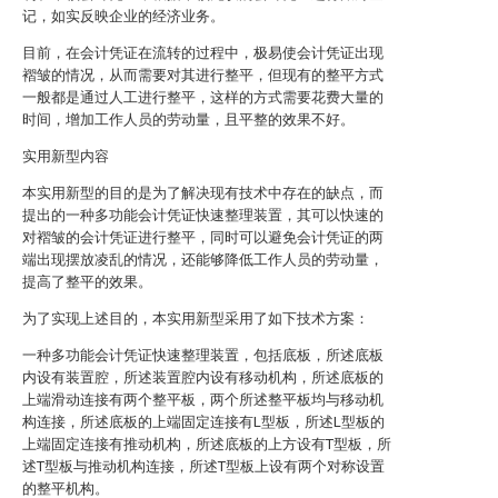
记，如实反映企业的经济业务。
目前，在会计凭证在流转的过程中，极易使会计凭证出现
褶皱的情况，从而需要对其进行整平，但现有的整平方式
一般都是通过人工进行整平，这样的方式需要花费大量的
时间，增加工作人员的劳动量，且平整的效果不好。
实用新型内容
本实用新型的目的是为了解决现有技术中存在的缺点，而
提出的一种多功能会计凭证快速整理装置，其可以快速的
对褶皱的会计凭证进行整平，同时可以避免会计凭证的两
端出现摆放凌乱的情况，还能够降低工作人员的劳动量，
提高了整平的效果。
为了实现上述目的，本实用新型采用了如下技术方案：
一种多功能会计凭证快速整理装置，包括底板，所述底板
内设有装置腔，所述装置腔内设有移动机构，所述底板的
上端滑动连接有两个整平板，两个所述整平板均与移动机
构连接，所述底板的上端固定连接有L型板，所述L型板的
上端固定连接有推动机构，所述底板的上方设有T型板，所
述T型板与推动机构连接，所述T型板上设有两个对称设置
的整平机构。