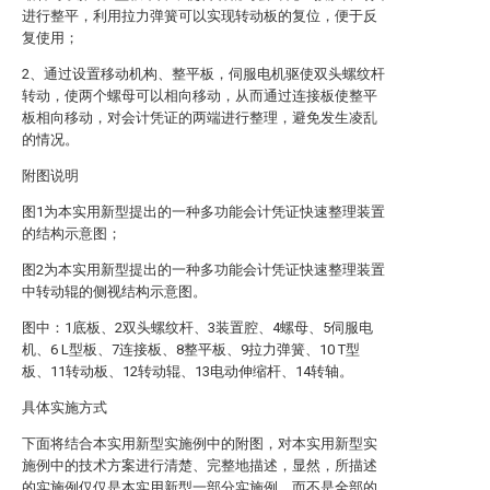
进行整平，利用拉力弹簧可以实现转动板的复位，便于反
复使用；
2、通过设置移动机构、整平板，伺服电机驱使双头螺纹杆
转动，使两个螺母可以相向移动，从而通过连接板使整平
板相向移动，对会计凭证的两端进行整理，避免发生凌乱
的情况。
附图说明
图1为本实用新型提出的一种多功能会计凭证快速整理装置
的结构示意图；
图2为本实用新型提出的一种多功能会计凭证快速整理装置
中转动辊的侧视结构示意图。
图中：1底板、2双头螺纹杆、3装置腔、4螺母、5伺服电
机、6 L型板、7连接板、8整平板、9拉力弹簧、10 T型
板、11转动板、12转动辊、13电动伸缩杆、14转轴。
具体实施方式
下面将结合本实用新型实施例中的附图，对本实用新型实
施例中的技术方案进行清楚、完整地描述，显然，所描述
的实施例仅仅是本实用新型一部分实施例，而不是全部的