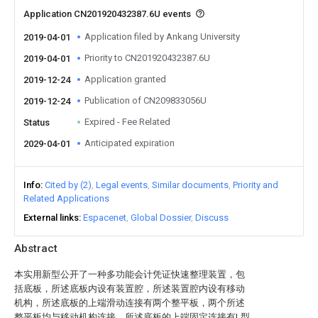
Application CN201920432387.6U events
Application filed by Ankang University
2019-04-01
Priority to CN201920432387.6U
2019-04-01
Application granted
2019-12-24
Publication of CN209833056U
2019-12-24
Expired - Fee Related
Status
Anticipated expiration
2029-04-01
Info
Cited by (2)
Legal events
Similar documents
Priority and
Related Applications
External links
Espacenet
Global Dossier
Discuss
Abstract
本实用新型公开了一种多功能会计凭证快速整理装置，包
括底板，所述底板内设有装置腔，所述装置腔内设有移动
机构，所述底板的上端滑动连接有两个整平板，两个所述
整平板均与移动机构连接，所述底板的上端固定连接有L型