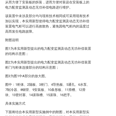
从而方便了安装板的拆装，进而方便对装设在安装板上的
电力配变监测及动态无功补偿电路进行维护。
该装置中未涉及部分均与现有技术相同或可采用现有技术
加以实现，本实用新型使得电力配变监测及动态无功补偿
装置电气柜可以进行高效散热，避免因电气柜内的温度过
高而发生电路故障。
附图说明
图1为本实用新型提出的电力配变监测及动态无功补偿装置
的结构示意图；
图2为本实用新型提出的电力配变监测及动态无功补偿装置
柜门与柜体连接部分的结构示意图；
图3为图1中A部分的放大图。
图中：1柜体、2隔板、3柜门、4导热板、5通孔、6水泵、
7制冷器、8铜管、9安装板、10条形板、11滑槽、12滑
块、13密封塞、14滚珠槽、15滚珠、16把手。
具体实施方式
下面将结合本实用新型实施例中的附图，对本实用新型实