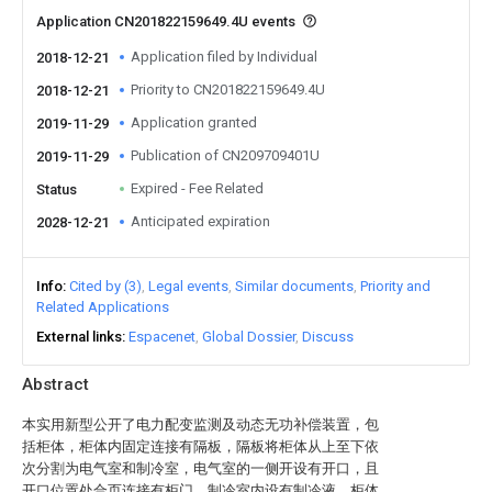
Application CN201822159649.4U events
Application filed by Individual
2018-12-21
Priority to CN201822159649.4U
2018-12-21
Application granted
2019-11-29
Publication of CN209709401U
2019-11-29
Expired - Fee Related
Status
Anticipated expiration
2028-12-21
Info
Cited by (3)
Legal events
Similar documents
Priority and
Related Applications
External links
Espacenet
Global Dossier
Discuss
Abstract
本实用新型公开了电力配变监测及动态无功补偿装置，包
括柜体，柜体内固定连接有隔板，隔板将柜体从上至下依
次分割为电气室和制冷室，电气室的一侧开设有开口，且
开口位置处合页连接有柜门，制冷室内设有制冷液，柜体