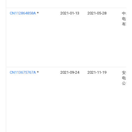
CN112864858A
*
2021-01-13
2021-05-28
中科
电气
有限
CN113675767A
*
2021-09-24
2021-11-19
安徽
电气
公司