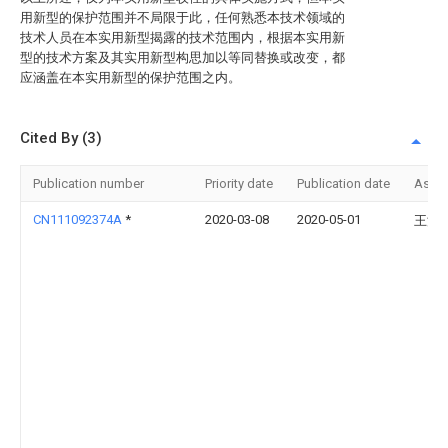
用新型的保护范围并不局限于此，任何熟悉本技术领域的
技术人员在本实用新型揭露的技术范围内，根据本实用新
型的技术方案及其实用新型构思加以等同替换或改变，都
应涵盖在本实用新型的保护范围之内。
Cited By (3)
Publication number
Priority date
Publication date
Assi
CN111092374A
*
2020-03-08
2020-05-01
王波