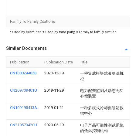
Family To Family Citations
* Cited by examiner, † Cited by third party, ‡ Family to family citation
Similar Documents
Publication
Publication Date
Title
CN108024485B
2023-12-19
一种集成模块式液冷源机
柜
CN209709401U
2019-11-29
电力配变监测及动态无功
补偿装置
CN109195413A
2019-01-11
一种多模式冷却集装箱数
据中心
CN210573420U
2020-05-19
电子产品可靠性测试系统
的低温控制机构