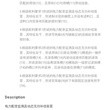
匹配的滑块(12)，且滑块(12)与滑槽(11)滑动连接。
3.根据权利要求1所述的电力配变监测及动态无功补偿装
置，其特征在于，所述制冷室的侧壁上开设有进料口，且
进料口内安装有匹配的密封塞(13)。
4.根据权利要求1所述的电力配变监测及动态无功补偿装
置，其特征在于，所述导热板(4)与隔板(2)的连接处安装有
密封条。
5.根据权利要求2所述的电力配变监测及动态无功补偿装
置，其特征在于，所述滑块(12)靠近滑槽(11)槽底的一侧开
设有滚珠槽(14)，且滚珠槽(14)内滚动连接有匹配的滚珠
(15)，所述滚珠(15)远离滚珠槽(14)槽底的一端穿过滚珠槽
(14)的槽口并向外延伸，且滚动连接在滑槽(11)的槽底。
6.根据权利要求2所述的电力配变监测及动态无功补偿装
置，其特征在于，所述安装板(9)的下表面固定连接有把手
(16)。
Description
电力配变监测及动态无功补偿装置