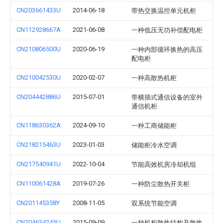
CN203661433U
2014-06-18
带热交换温控单元机柜
CN112928667A
2021-06-08
一种低压无功补偿配电柜
CN210806500U
2020-06-19
一种内部循环换热的高压
配电柜
CN210042530U
2020-02-07
一种高散热机柜
CN204442886U
2015-07-01
带横插式通信设备的室外
通信机柜
CN118630362A
2024-09-10
一种工商储能柜
CN218215463U
2023-01-03
储能柜冷水空调
CN217540941U
2022-10-04
节能高效机房冷却机组
CN110061428A
2019-07-26
一种防尘散热开关柜
CN201145358Y
2008-11-05
双系统节能空调
CN204634245U
2015-09-09
一种机柜散热结构及散热