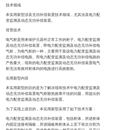
技术领域
本实用新型涉及无功补偿装置技术领域，尤其涉及电力配
变监测及动态无功补偿装置。
背景技术
电气柜是用来保护元器件正常工作的柜子。电力配变监测
及动态无功补偿装置，即电力配变监测及动态无功补偿电
气柜，为电气柜的一种，主要用于装设电力配变监测及动
态无功补偿电路。而电力配变监测及动态无功补偿电路的
产热量大，现有的电力配变监测及动态无功补偿装置电气
柜无法有效对柜体内的电路进行高效散热。
实用新型内容
本实用新型的目的是为了解决现有技术中电力配变监测及
动态无功补偿装置电气柜散热效果不佳的问题，而提出的
电力配变监测及动态无功补偿装置。
为了实现上述目的，本实用新型采用了如下技术方案：
电力配变监测及动态无功补偿装置，包括柜体，所述柜体
内固定连接有隔板，所述隔板将柜体从上至下依次分割为