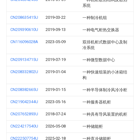
系统
CN208635415U
2019-03-22
一种制冷机组
CN209390610U
2019-09-13
一种电气柜热交换器
CN116096028A
2023-05-09
双排机柜式数据中心及制
冷系统
CN209134715U
2019-07-19
一种微型数据中心
CN208332802U
2019-01-04
一种快速组装的小冰箱结
构
CN208382665U
2019-01-15
一种半导体制冷风冷冷柜
CN219042344U
2023-05-16
一种服务器机柜
CN207652893U
2018-07-24
一种具有导风装置的机柜
CN224217540U
2026-05-08
一种储能柜
CN222507754U
2025-02-18
一种直冷储能柜