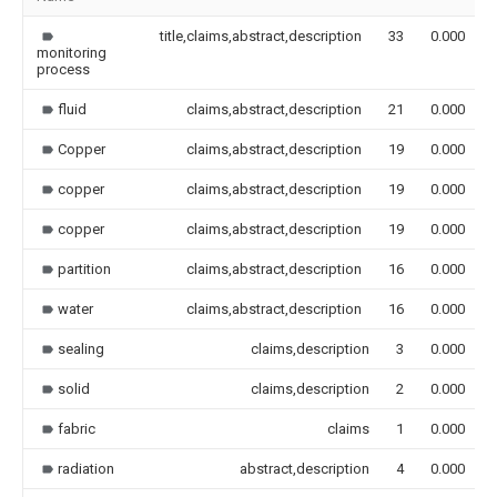
title,claims,abstract,description
33
0.000
monitoring
process
fluid
claims,abstract,description
21
0.000
Copper
claims,abstract,description
19
0.000
copper
claims,abstract,description
19
0.000
copper
claims,abstract,description
19
0.000
partition
claims,abstract,description
16
0.000
water
claims,abstract,description
16
0.000
sealing
claims,description
3
0.000
solid
claims,description
2
0.000
fabric
claims
1
0.000
radiation
abstract,description
4
0.000