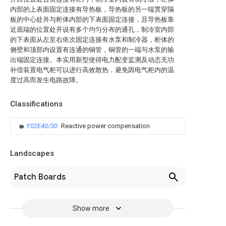
内部的上表面固定连接有导热板，导热板的另一端贯穿隔
板的中心处并与柜体内部的下表面固定连接，且导热板靠
近底端的位置处开设有多个均匀分布的通孔，制冷室内部
的下表面从左至右依次固定连接有水泵和制冷器，柜体的
侧壁和顶部内设置有连通的铜管，铜管的一端与水泵的输
出端固定连接。本实用新型使得电力配变监测及动态无功
补偿装置电气柜可以进行高效散热，避免因电气柜内的温
度过高而发生电路故障。
Classifications
Y02E40/30
Reactive power compensation
Landscapes
Patch Boards
Show more