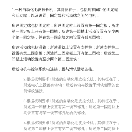
1.一种自动化毛皮拉长机，其特征在于，包括具有间距的固定端
和活动端，以及设置于固定端和活动端之间的电机；
所述固定端包括固定柱；所述固定柱上设置有第一固定板；所述
第一固定板上开有第一凹槽；所述第一凹槽上活动设置有至少两
个第一固定块，并在第一固定块之间设置有弧形凹槽；
所述活动端包括滑轨；所述滑轨上设置有支撑柱；所述支撑柱上
设置有第二固定板；所述第二固定板上开有第二凹槽；所述第二
凹槽上活动设置有至少两个第二固定块；
所述电机与控制系统电连接，且与滑轨活动连接。
2.根据权利要求1所述的自动化毛皮拉长机，其特征在于，
所述电机上设置有转轴；所述转轴与设置于滑轨侧壁的套
筒螺纹连接。
3.根据权利要求1所述的自动化毛皮拉长机，其特征在于，
所述第一凹槽上设置有第一调节螺孔；所述第一固定块上
均设置有与第一调节螺孔配合的螺栓。
4.根据权利要求1所述的自动化毛皮拉长机，其特征在于，
所述第二凹槽上设置有第二调节螺孔；所述第二固定块上