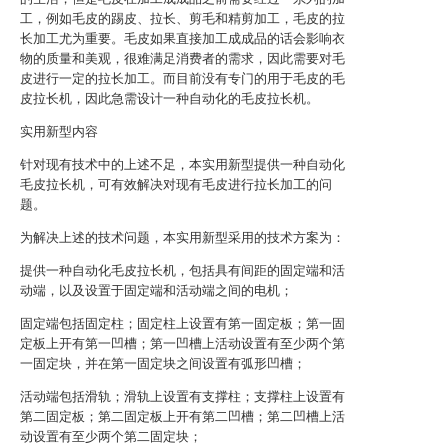
工，例如毛皮的踢皮、拉长、剪毛和精剪加工，毛皮的拉
长加工尤为重要。毛皮如果直接加工成成品的话会影响衣
物的质量和美观，很难满足消费者的需求，因此需要对毛
皮进行一定的拉长加工。而目前没有专门的用于毛皮的毛
皮拉长机，因此急需设计一种自动化的毛皮拉长机。
实用新型内容
针对现有技术中的上述不足，本实用新型提供一种自动化
毛皮拉长机，可有效解决对现有毛皮进行拉长加工的问
题。
为解决上述的技术问题，本实用新型采用的技术方案为：
提供一种自动化毛皮拉长机，包括具有间距的固定端和活
动端，以及设置于固定端和活动端之间的电机；
固定端包括固定柱；固定柱上设置有第一固定板；第一固
定板上开有第一凹槽；第一凹槽上活动设置有至少两个第
一固定块，并在第一固定块之间设置有弧形凹槽；
活动端包括滑轨；滑轨上设置有支撑柱；支撑柱上设置有
第二固定板；第二固定板上开有第二凹槽；第二凹槽上活
动设置有至少两个第二固定块；