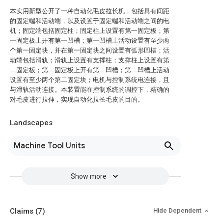
本实用新型公开了一种自动化毛皮拉长机，包括具有间距
的固定端和活动端，以及设置于固定端和活动端之间的电
机；固定端包括固定柱；固定柱上设置有第一固定板；第
一固定板上开有第一凹槽；第一凹槽上活动设置有至少两
个第一固定块，并在第一固定块之间设置有弧形凹槽；活
动端包括滑轨；滑轨上设置有支撑柱；支撑柱上设置有第
二固定板；第二固定板上开有第二凹槽；第二凹槽上活动
设置有至少两个第二固定块；电机与控制系统电连接，且
与滑轨活动连接。本装置能在控制系统的调控下，精确的
对毛皮进行拉伸，实现自动化拉长毛皮的目的。
Landscapes
Machine Tool Units
Show more
Claims
(7)
Hide Dependent