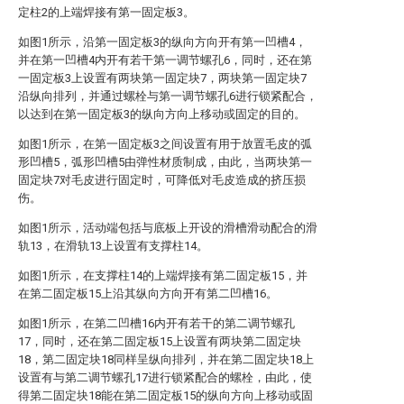
定柱2的上端焊接有第一固定板3。
如图1所示，沿第一固定板3的纵向方向开有第一凹槽4，
并在第一凹槽4内开有若干第一调节螺孔6，同时，还在第
一固定板3上设置有两块第一固定块7，两块第一固定块7
沿纵向排列，并通过螺栓与第一调节螺孔6进行锁紧配合，
以达到在第一固定板3的纵向方向上移动或固定的目的。
如图1所示，在第一固定板3之间设置有用于放置毛皮的弧
形凹槽5，弧形凹槽5由弹性材质制成，由此，当两块第一
固定块7对毛皮进行固定时，可降低对毛皮造成的挤压损
伤。
如图1所示，活动端包括与底板上开设的滑槽滑动配合的滑
轨13，在滑轨13上设置有支撑柱14。
如图1所示，在支撑柱14的上端焊接有第二固定板15，并
在第二固定板15上沿其纵向方向开有第二凹槽16。
如图1所示，在第二凹槽16内开有若干的第二调节螺孔
17，同时，还在第二固定板15上设置有两块第二固定块
18，第二固定块18同样呈纵向排列，并在第二固定块18上
设置有与第二调节螺孔17进行锁紧配合的螺栓，由此，使
得第二固定块18能在第二固定板15的纵向方向上移动或固