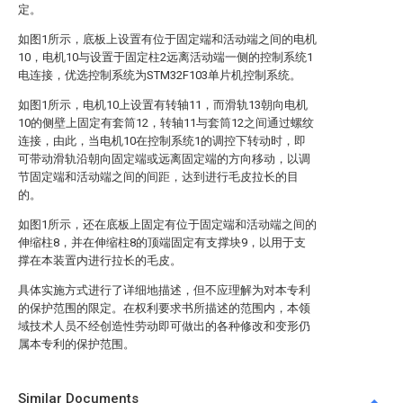
定。
如图1所示，底板上设置有位于固定端和活动端之间的电机
10，电机10与设置于固定柱2远离活动端一侧的控制系统1
电连接，优选控制系统为STM32F103单片机控制系统。
如图1所示，电机10上设置有转轴11，而滑轨13朝向电机
10的侧壁上固定有套筒12，转轴11与套筒12之间通过螺纹
连接，由此，当电机10在控制系统1的调控下转动时，即
可带动滑轨沿朝向固定端或远离固定端的方向移动，以调
节固定端和活动端之间的间距，达到进行毛皮拉长的目
的。
如图1所示，还在底板上固定有位于固定端和活动端之间的
伸缩柱8，并在伸缩柱8的顶端固定有支撑块9，以用于支
撑在本装置内进行拉长的毛皮。
具体实施方式进行了详细地描述，但不应理解为对本专利
的保护范围的限定。在权利要求书所描述的范围内，本领
域技术人员不经创造性劳动即可做出的各种修改和变形仍
属本专利的保护范围。
Similar Documents