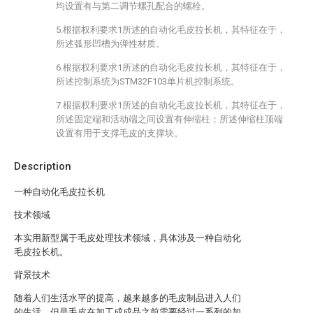
均设置有与第二调节螺孔配合的螺栓。
5.根据权利要求1所述的自动化毛皮拉长机，其特征在于，
所述弧形凹槽为弹性材质。
6.根据权利要求1所述的自动化毛皮拉长机，其特征在于，
所述控制系统为STM32F103单片机控制系统。
7.根据权利要求1所述的自动化毛皮拉长机，其特征在于，
所述固定端和活动端之间设置有伸缩柱；所述伸缩柱顶端
设置有用于支撑毛皮的支撑块。
Description
一种自动化毛皮拉长机
技术领域
本实用新型属于毛皮处理技术领域，具体涉及一种自动化
毛皮拉长机。
背景技术
随着人们生活水平的提高，越来越多的毛皮制品进入人们
的生活，但是毛皮在加工成成品之前需要经过一系列的加