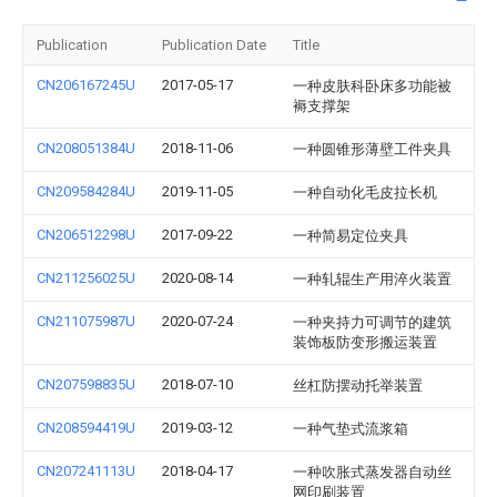
Publication
Publication Date
Title
CN206167245U
2017-05-17
一种皮肤科卧床多功能被
褥支撑架
CN208051384U
2018-11-06
一种圆锥形薄壁工件夹具
CN209584284U
2019-11-05
一种自动化毛皮拉长机
CN206512298U
2017-09-22
一种简易定位夹具
CN211256025U
2020-08-14
一种轧辊生产用淬火装置
CN211075987U
2020-07-24
一种夹持力可调节的建筑
装饰板防变形搬运装置
CN207598835U
2018-07-10
丝杠防摆动托举装置
CN208594419U
2019-03-12
一种气垫式流浆箱
CN207241113U
2018-04-17
一种吹胀式蒸发器自动丝
网印刷装置