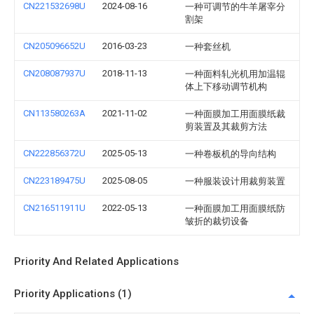
CN221532698U
2024-08-16
一种可调节的牛羊屠宰分
割架
CN205096652U
2016-03-23
一种套丝机
CN208087937U
2018-11-13
一种面料轧光机用加温辊
体上下移动调节机构
CN113580263A
2021-11-02
一种面膜加工用面膜纸裁
剪装置及其裁剪方法
CN222856372U
2025-05-13
一种卷板机的导向结构
CN223189475U
2025-08-05
一种服装设计用裁剪装置
CN216511911U
2022-05-13
一种面膜加工用面膜纸防
皱折的裁切设备
Priority And Related Applications
Priority Applications (1)