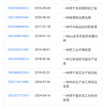
CN205603841U
2016-09-28
一种用于夹持面料的工装
CN210849544U
2020-06-26
一种玻璃双边磨边磨
CN205889404U
2017-01-18
一种竹木制品的切割装置
CN206881996U
2018-01-16
一种pu皮革亮面层涂覆结
构
CN205521249U
2016-08-31
一种双工位开槽装置
CN206952821U
2018-02-02
一种立体花纹毛毯生产设
备
CN208452365U
2019-02-01
一种用于床芯生产的压机
CN221421498U
2024-07-26
一种内衣生产加工用切边
装置
CN220777247U
2024-04-16
一种用于肠衣加工的夹持
装置