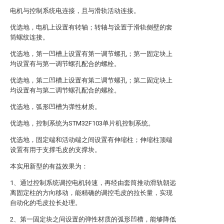
电机与控制系统电连接，且与滑轨活动连接。
优选地，电机上设置有转轴；转轴与设置于滑轨侧壁的套
筒螺纹连接。
优选地，第一凹槽上设置有第一调节螺孔；第一固定块上
均设置有与第一调节螺孔配合的螺栓。
优选地，第二凹槽上设置有第二调节螺孔；第二固定块上
均设置有与第二调节螺孔配合的螺栓。
优选地，弧形凹槽为弹性材质。
优选地，控制系统为STM32F103单片机控制系统。
优选地，固定端和活动端之间设置有伸缩柱；伸缩柱顶端
设置有用于支撑毛皮的支撑块。
本实用新型的有益效果为：
1、通过控制系统调控电机转速，再经由套筒推动滑轨朝远
离固定柱的方向移动，能精确的调控毛皮的拉长量，实现
自动化的毛皮拉长处理。
2、第一固定块之间设置的弹性材质的弧形凹槽，能够降低