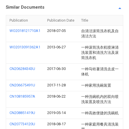
Similar Documents
Publication
Publication Date
Title
WO2018121710A1
2018-07-05
自清洁滚筒洗衣机及自
清洁方法
WO2013091362A1
2013-06-27
一种滚筒洗衣机喷淋清
洗装置和清洗方法及滚
筒洗衣机
CN206284343U
2017-06-30
一种马铃薯清洗去皮一
体机
CN206675491U
2017-11-28
一种家用洗碗装置
CN108185957A
2018-06-22
一种洗碗机内的双向喷
洗装置及喷洗方法
CN208851419U
2019-05-14
一种高效便捷的洗碗机
CN207734120U
2018-08-17
一种家庭用餐具清洗装