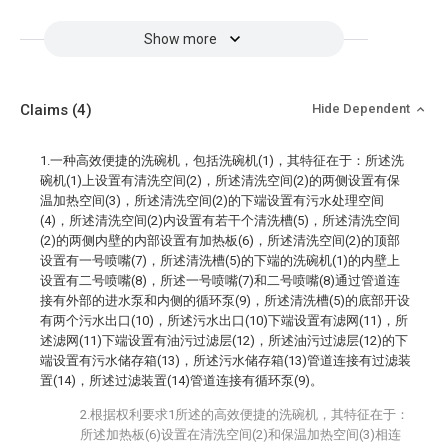
Show more
Claims
(4)
Hide Dependent
1.一种高效便捷的洗碗机，包括洗碗机(1)，其特征在于：所述洗
碗机(1)上设置有清洗空间(2)，所述清洗空间(2)的两侧设置有保
温加热空间(3)，所述清洗空间(2)的下端设置有污水处理空间
(4)，所述清洗空间(2)内设置有若干个清洗槽(5)，所述清洗空间
(2)的两侧内壁的内部设置有加热板(6)，所述清洗空间(2)的顶部
设置有一号喷嘴(7)，所述清洗槽(5)的下端的洗碗机(1)的内壁上
设置有二号喷嘴(8)，所述一号喷嘴(7)和二号喷嘴(8)通过管道连
接有外部的进水泵和内侧的循环泵(9)，所述清洗槽(5)的底部开设
有两个污水出口(10)，所述污水出口(10)下端设置有滤网(11)，所
述滤网(11)下端设置有油污过滤层(12)，所述油污过滤层(12)的下
端设置有污水储存箱(13)，所述污水储存箱(13)管道连接有过滤装
置(14)，所述过滤装置(14)管道连接有循环泵(9)。
2.根据权利要求1所述的高效便捷的洗碗机，其特征在于：
所述加热板(6)设置在清洗空间(2)和保温加热空间(3)相连