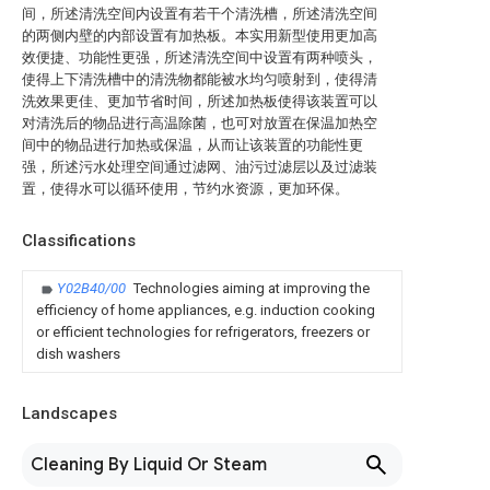
间，所述清洗空间内设置有若干个清洗槽，所述清洗空间
的两侧内壁的内部设置有加热板。本实用新型使用更加高
效便捷、功能性更强，所述清洗空间中设置有两种喷头，
使得上下清洗槽中的清洗物都能被水均匀喷射到，使得清
洗效果更佳、更加节省时间，所述加热板使得该装置可以
对清洗后的物品进行高温除菌，也可对放置在保温加热空
间中的物品进行加热或保温，从而让该装置的功能性更
强，所述污水处理空间通过滤网、油污过滤层以及过滤装
置，使得水可以循环使用，节约水资源，更加环保。
Classifications
Y02B40/00
Technologies aiming at improving the
efficiency of home appliances, e.g. induction cooking
or efficient technologies for refrigerators, freezers or
dish washers
Landscapes
Cleaning By Liquid Or Steam