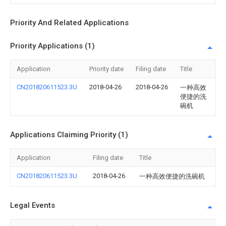
Priority And Related Applications
Priority Applications (1)
Application
Priority date
Filing date
Title
CN201820611523.3U
2018-04-26
2018-04-26
一种高效
便捷的洗
碗机
Applications Claiming Priority (1)
Application
Filing date
Title
CN201820611523.3U
2018-04-26
一种高效便捷的洗碗机
Legal Events