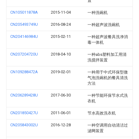
置
CN105011878A
2015-11-04
一种洗碗机
CN205493749U
2016-08-24
一种超声波洗碗机
CN204146984U
2015-02-11
一种超声波餐具洗净消
毒一体机
CN207204720U
2018-04-10
一种abs塑料加工用清
洗搅拌装置
CN109288472A
2019-02-01
一种用于中式环保型微
气泡洗碗机的餐具清洗
方法
CN206289428U
2017-06-30
一种节能环保节水式洗
衣机
CN201850427U
2011-06-01
节水高效洗衣机
CN205843002U
2016-12-28
一种空调用自动清洁过
滤网装置