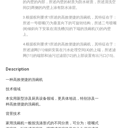
的内壁的内部，所述内壁的材质为防水材质，所述清洗空
间(2)两侧的内壁上涂有防水涂层。
3.根据权利要求1所述的高效便捷的洗碗机，其特征在于：
所述一号喷嘴(7)为垂直向下的可旋转结构，所述二号喷嘴
(8)倾斜向下安装在清洗槽(5)的下端的洗碗机(1)的内壁
上。
4.根据权利要求1所述的高效便捷的洗碗机，其特征在于：
所述滤网(11)倾斜安装在污水处理空间(4)的上端，所述滤
网(11)的端部和油污过滤层(12)的上部设置有出污口(15)。
Description
一种高效便捷的洗碗机
技术领域
本实用新型涉及厨具设备领域，更具体地说，特别涉及一
种高效便捷的洗碗机。
背景技术
家用洗碗机一般按洗涤形式的不同分类，可分为：喷嘴式