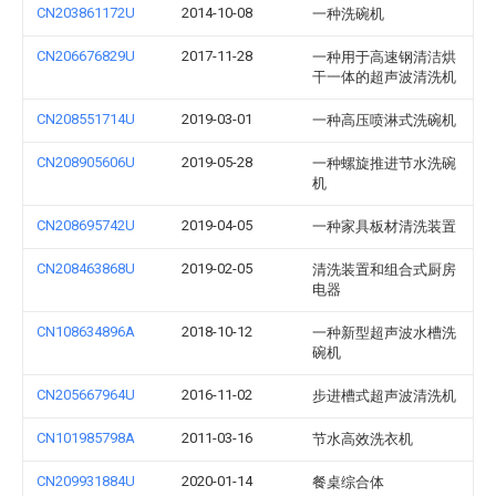
CN203861172U
2014-10-08
一种洗碗机
CN206676829U
2017-11-28
一种用于高速钢清洁烘
干一体的超声波清洗机
CN208551714U
2019-03-01
一种高压喷淋式洗碗机
CN208905606U
2019-05-28
一种螺旋推进节水洗碗
机
CN208695742U
2019-04-05
一种家具板材清洗装置
CN208463868U
2019-02-05
清洗装置和组合式厨房
电器
CN108634896A
2018-10-12
一种新型超声波水槽洗
碗机
CN205667964U
2016-11-02
步进槽式超声波清洗机
CN101985798A
2011-03-16
节水高效洗衣机
CN209931884U
2020-01-14
餐桌综合体