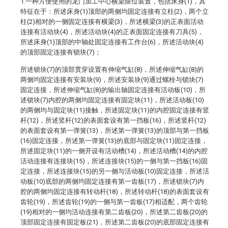
1.一种方便使用的龙门加工中心横梁限位装置，包括床身(1)，其
特征在于：所述床身(1)顶部的两侧均固定连接有立柱(2)，两个立
柱(2)相对的一侧固定连接有横梁(3)，所述横梁(3)的正表面活动
连接有活动块(4)，所述活动块(4)的正表面固定连接有刀具(5)，
所述床身(1)顶部的中轴处固定连接有工作台(6)，所述活动块(4)
的顶部固定连接有锁块(7)；
所述锁块(7)的顶部贯穿设置有伸缩气缸(8)，所述伸缩气缸(8)的
两侧均固定连接有安装块(9)，所述安装块(9)通过螺栓与锁块(7)
固定连接，所述伸缩气缸(8)的输出轴固定连接有活动板(10)，所
述锁块(7)内腔的两侧均固定连接有固定块(11)，所述活动板(10)
的两侧均与固定块(11)接触，所述固定块(11)的内腔固定连接有竖
杆(12)，所述竖杆(12)的表面套设有第一挡板(16)，所述竖杆(12)
的表面套设有第一弹簧(13)，所述第一弹簧(13)的顶部与第一挡板
(16)固定连接，所述第一弹簧(13)的底部与固定块(11)固定连接，
所述固定块(11)的一侧开设有活动槽(14)，所述活动槽(14)的内腔
活动连接有连接块(15)，所述连接块(15)的一侧与第一挡板(16)固
定连接，所述连接块(15)的另一侧与活动板(10)固定连接，所述活
动板(10)底部的两侧均固定连接有第一齿板(17)，所述锁块(7)内
腔的两侧均固定连接有转动杆(18)，所述转动杆(18)的表面套设有
齿轮(19)，所述齿轮(19)的一侧与第一齿板(17)相适配，两个齿轮
(19)相对的一侧均活动连接有第二齿板(20)，所述第二齿板(20)的
顶部固定连接有固定板(21)，所述第二齿板(20)的底部固定连接有