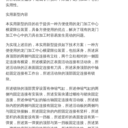
实用性。
实用新型内容
本实用新型的目的在于提供一种方便使用的龙门加工中心
横梁限位装置，具备方便使用的优点，解决了现有的龙门
加工中心中的刀具在加工时容易发生晃动的问题。
为实现上述目的，本实用新型提供如下技术方案：一种方
便使用的龙门加工中心横梁限位装置，包括床身，所述床
身顶部的两侧均固定连接有立柱，两个立柱相对的一侧固
定连接有横梁，所述横梁的正表面活动连接有活动块，所
述活动块的正表面固定连接有刀具，所述床身顶部的中轴
处固定连接有工作台，所述活动块的顶部固定连接有锁
块。
所述锁块的顶部贯穿设置有伸缩气缸，所述伸缩气缸的两
侧均固定连接有安装块，所述安装块通过螺栓与锁块固定
连接，所述伸缩气缸的输出轴固定连接有活动板，所述锁
块内腔的两侧均固定连接有固定块，所述活动板的两侧均
与固定块接触，所述固定块的内腔固定连接有竖杆，所述
竖杆的表面套设有第一挡板，所述竖杆的表面套设有第一
弹簧，所述第一弹簧的顶部与第一挡板固定连接，所述第