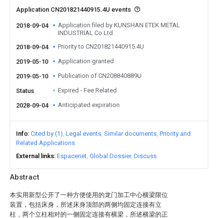
Application CN201821440915.4U events
Application filed by KUNSHAN ETEK METAL
2018-09-04
INDUSTRIAL Co Ltd
Priority to CN201821440915.4U
2018-09-04
Application granted
2019-05-10
Publication of CN208840889U
2019-05-10
Expired - Fee Related
Status
Anticipated expiration
2028-09-04
Info
Cited by (1)
Legal events
Similar documents
Priority and
Related Applications
External links
Espacenet
Global Dossier
Discuss
Abstract
本实用新型公开了一种方便使用的龙门加工中心横梁限位
装置，包括床身，所述床身顶部的两侧均固定连接有立
柱，两个立柱相对的一侧固定连接有横梁，所述横梁的正