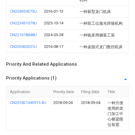
CN204954373U
2016-01-13
一种新型龙门机床
CN223431079U
2025-10-14
一种双工位激光焊接机构
CN221018848U
2024-05-28
一种铣床用侧装工装
CN205465201U
2016-08-17
一种桌面式龙门数控机床
Priority And Related Applications
Priority Applications (1)
Application
Priority date
Filing date
Title
CN201821440915.4U
2018-09-04
2018-09-04
一种方便
使用的龙
门加工中
心横梁限
位装置