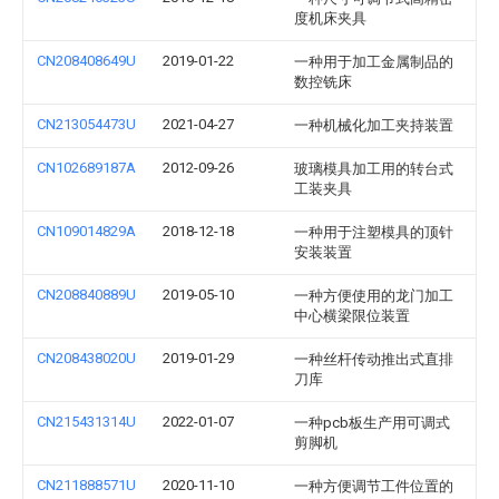
度机床夹具
CN208408649U
2019-01-22
一种用于加工金属制品的
数控铣床
CN213054473U
2021-04-27
一种机械化加工夹持装置
CN102689187A
2012-09-26
玻璃模具加工用的转台式
工装夹具
CN109014829A
2018-12-18
一种用于注塑模具的顶针
安装装置
CN208840889U
2019-05-10
一种方便使用的龙门加工
中心横梁限位装置
CN208438020U
2019-01-29
一种丝杆传动推出式直排
刀库
CN215431314U
2022-01-07
一种pcb板生产用可调式
剪脚机
CN211888571U
2020-11-10
一种方便调节工件位置的