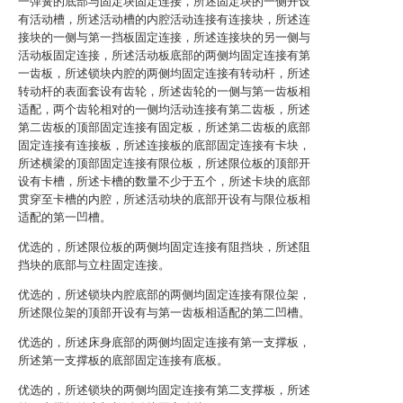
一弹簧的底部与固定块固定连接，所述固定块的一侧开设
有活动槽，所述活动槽的内腔活动连接有连接块，所述连
接块的一侧与第一挡板固定连接，所述连接块的另一侧与
活动板固定连接，所述活动板底部的两侧均固定连接有第
一齿板，所述锁块内腔的两侧均固定连接有转动杆，所述
转动杆的表面套设有齿轮，所述齿轮的一侧与第一齿板相
适配，两个齿轮相对的一侧均活动连接有第二齿板，所述
第二齿板的顶部固定连接有固定板，所述第二齿板的底部
固定连接有连接板，所述连接板的底部固定连接有卡块，
所述横梁的顶部固定连接有限位板，所述限位板的顶部开
设有卡槽，所述卡槽的数量不少于五个，所述卡块的底部
贯穿至卡槽的内腔，所述活动块的底部开设有与限位板相
适配的第一凹槽。
优选的，所述限位板的两侧均固定连接有阻挡块，所述阻
挡块的底部与立柱固定连接。
优选的，所述锁块内腔底部的两侧均固定连接有限位架，
所述限位架的顶部开设有与第一齿板相适配的第二凹槽。
优选的，所述床身底部的两侧均固定连接有第一支撑板，
所述第一支撑板的底部固定连接有底板。
优选的，所述锁块的两侧均固定连接有第二支撑板，所述