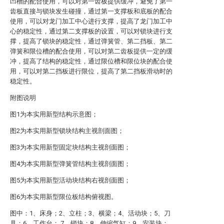
凹槽的配合使用，可以对第一齿板提供缓冲，避免了第一
齿板直接与锁块发生碰撞，通过第一支撑板和底板的配合
使用，可以对龙门加工中心进行支撑，提高了龙门加工中
心的稳定性，通过第二支撑板的设置，可以对锁块进行支
撑，提高了锁块的稳定性，通过弹簧管、第二挡板、第二
弹簧和限位槽的配合使用，可以对第二齿板提供一定的缓
冲，提高了结构的稳定性，通过限位槽和限位块的配合使
用，可以对第二挡板进行限位，提高了第二挡板滑动时的
稳定性。
附图说明
图1为本实用新型结构示意图；
图2为本实用新型锁块结构主视剖面图；
图3为本实用新型固定块结构主视剖面图；
图4为本实用新型弹簧管结构主视剖面图；
图5为本实用新型活动块结构右视剖面图；
图6为本实用新型限位板结构俯视图。
图中：1、床身；2、立柱；3、横梁；4、活动块；5、刀
具；6、工作台； 7、锁块；8、伸缩气缸；9、安装块；