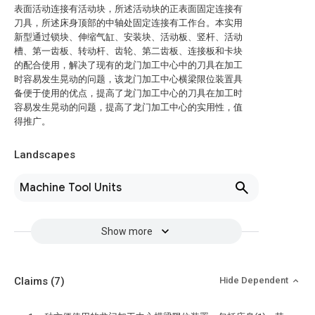
表面活动连接有活动块，所述活动块的正表面固定连接有
刀具，所述床身顶部的中轴处固定连接有工作台。本实用
新型通过锁块、伸缩气缸、安装块、活动板、竖杆、活动
槽、第一齿板、转动杆、齿轮、第二齿板、连接板和卡块
的配合使用，解决了现有的龙门加工中心中的刀具在加工
时容易发生晃动的问题，该龙门加工中心横梁限位装置具
备便于使用的优点，提高了龙门加工中心的刀具在加工时
容易发生晃动的问题，提高了龙门加工中心的实用性，值
得推广。
Landscapes
Machine Tool Units
Show more
Claims
(7)
Hide Dependent