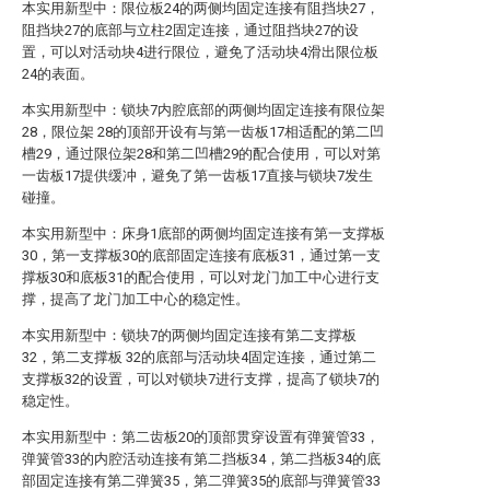
本实用新型中：限位板24的两侧均固定连接有阻挡块27，
阻挡块27的底部与立柱2固定连接，通过阻挡块27的设
置，可以对活动块4进行限位，避免了活动块4滑出限位板
24的表面。
本实用新型中：锁块7内腔底部的两侧均固定连接有限位架
28，限位架 28的顶部开设有与第一齿板17相适配的第二凹
槽29，通过限位架28和第二凹槽29的配合使用，可以对第
一齿板17提供缓冲，避免了第一齿板17直接与锁块7发生
碰撞。
本实用新型中：床身1底部的两侧均固定连接有第一支撑板
30，第一支撑板30的底部固定连接有底板31，通过第一支
撑板30和底板31的配合使用，可以对龙门加工中心进行支
撑，提高了龙门加工中心的稳定性。
本实用新型中：锁块7的两侧均固定连接有第二支撑板
32，第二支撑板 32的底部与活动块4固定连接，通过第二
支撑板32的设置，可以对锁块7进行支撑，提高了锁块7的
稳定性。
本实用新型中：第二齿板20的顶部贯穿设置有弹簧管33，
弹簧管33的内腔活动连接有第二挡板34，第二挡板34的底
部固定连接有第二弹簧35，第二弹簧35的底部与弹簧管33