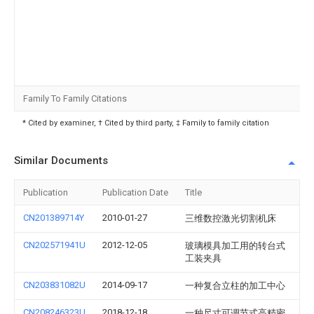
Family To Family Citations
* Cited by examiner, † Cited by third party, ‡ Family to family citation
Similar Documents
Publication
Publication Date
Title
CN201389714Y
2010-01-27
三维数控激光切割机床
CN202571941U
2012-12-05
玻璃模具加工用的转台式
工装夹具
CN203831082U
2014-09-17
一种复合立柱的加工中心
CN208246323U
2018-12-18
一种尺寸可调节式高精密