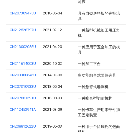
冲床
CN207309475U
2018-05-04
具有自锁送料板的夹持治
具
CN212528797U
2021-02-12
一种新型机械加工用压力
机
CN213002058U
2021-04-20
一种应用于五金加工的模
具
CN211614003U
2020-10-02
一种加工平台
CN203380646U
2014-01-08
多功能组合式限位夹具
CN207310933U
2018-05-04
一种悬臂式雕刻机
CN207681591U
2018-08-03
一种咬合型切断机构
CN112453941A
2021-03-09
一种卡车生产用零部件加
工固定装置
CN208812622U
2019-05-03
一种用于台阶底托的包面
机构