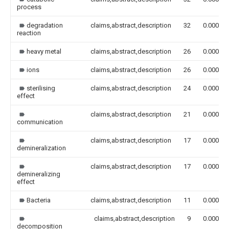
process
degradation
claims,abstract,description
32
0.000
reaction
heavy metal
claims,abstract,description
26
0.000
ions
claims,abstract,description
26
0.000
sterilising
claims,abstract,description
24
0.000
effect
claims,abstract,description
21
0.000
communication
claims,abstract,description
17
0.000
demineralization
claims,abstract,description
17
0.000
demineralizing
effect
Bacteria
claims,abstract,description
11
0.000
claims,abstract,description
9
0.000
decomposition