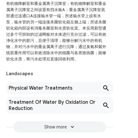
有机物降解室和重金属离子沉降室；有机物降解室和重金
属离子沉降室之间设置有挡水板A；重金属离子沉降室底
部通过连通口A连接输水管一端，所述输水管上设有水
泵，输水管的另一端连接杀菌软化箱左侧上端；所述杀菌
软化箱内部设有消毒杀菌室和水质软化室。本实用新型通
过多个可拆卸的过滤网板对水体进行充分过滤，可以有效
净化水中的脏污，且便于清理；能够分解污水中的有机
物，并对污水中的重金属离子进行沉降；通过臭氧和紫外
线双重作用可以有效清除水中的细菌与各类致病菌；能够
软化水质，将污水处理后直接回收利用。
Landscapes
Physical Water Treatments
Treatment Of Water By Oxidation Or
Reduction
Show more