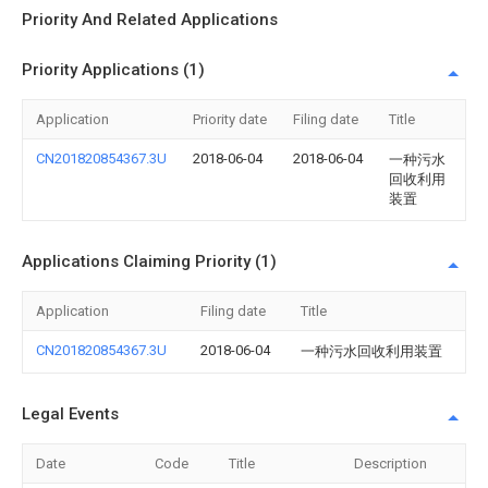
Priority And Related Applications
Priority Applications (1)
Application
Priority date
Filing date
Title
CN201820854367.3U
2018-06-04
2018-06-04
一种污水
回收利用
装置
Applications Claiming Priority (1)
Application
Filing date
Title
CN201820854367.3U
2018-06-04
一种污水回收利用装置
Legal Events
Date
Code
Title
Description