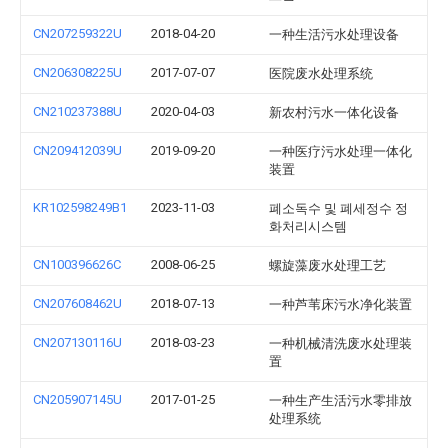
CN207259322U
2018-04-20
一种生活污水处理设备
CN206308225U
2017-07-07
医院废水处理系统
CN210237388U
2020-04-03
新农村污水一体化设备
CN209412039U
2019-09-20
一种医疗污水处理一体化
装置
KR102598249B1
2023-11-03
폐소독수 및 폐세정수 정
화처리시스템
CN100396626C
2008-06-25
螺旋藻废水处理工艺
CN207608462U
2018-07-13
一种芦苇床污水净化装置
CN207130116U
2018-03-23
一种机械清洗废水处理装
置
CN205907145U
2017-01-25
一种生产生活污水零排放
处理系统