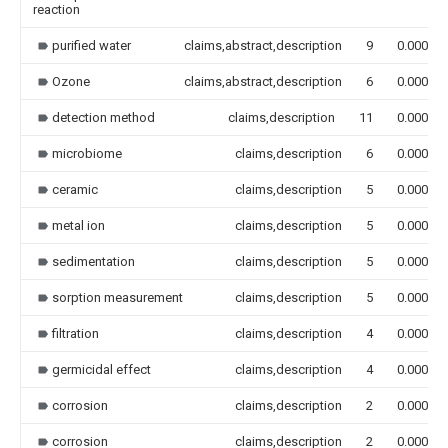
reaction
purified water
claims,abstract,description
9
0.000
Ozone
claims,abstract,description
6
0.000
detection method
claims,description
11
0.000
microbiome
claims,description
6
0.000
ceramic
claims,description
5
0.000
metal ion
claims,description
5
0.000
sedimentation
claims,description
5
0.000
sorption measurement
claims,description
5
0.000
filtration
claims,description
4
0.000
germicidal effect
claims,description
4
0.000
corrosion
claims,description
2
0.000
corrosion
claims,description
2
0.000