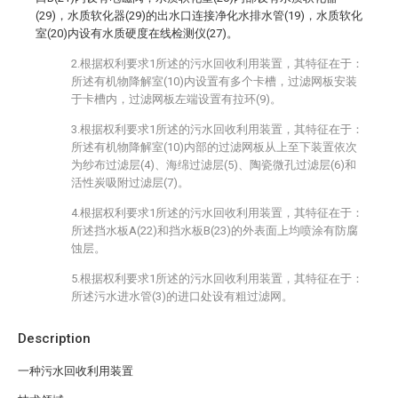
(29)，水质软化器(29)的出水口连接净化水排水管(19)，水质软化
室(20)内设有水质硬度在线检测仪(27)。
2.根据权利要求1所述的污水回收利用装置，其特征在于：
所述有机物降解室(10)内设置有多个卡槽，过滤网板安装
于卡槽内，过滤网板左端设置有拉环(9)。
3.根据权利要求1所述的污水回收利用装置，其特征在于：
所述有机物降解室(10)内部的过滤网板从上至下装置依次
为纱布过滤层(4)、海绵过滤层(5)、陶瓷微孔过滤层(6)和
活性炭吸附过滤层(7)。
4.根据权利要求1所述的污水回收利用装置，其特征在于：
所述挡水板A(22)和挡水板B(23)的外表面上均喷涂有防腐
蚀层。
5.根据权利要求1所述的污水回收利用装置，其特征在于：
所述污水进水管(3)的进口处设有粗过滤网。
Description
一种污水回收利用装置