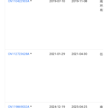
CN110422933A
*
2019-07-10
2019-11-08
南京
环境
有限
CN112723628A
*
2021-01-29
2021-04-30
任冬
CN119869032A
*
2024-12-19
2025-04-25
南京