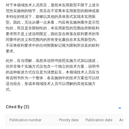
对于本领域技术人员而言，显然本实用新型不限于上述示
范性实施例的细节，而且在不背离本实用新型的精神或基
本特征的情况下，能够以其他的具体形式实现本实用新
型。因此，无论从哪一点来看，均应将实施例看作是示范
性的，而且是非限制性的，本实用新型的范围由所附权利
要求而不是上述说明限定，因此旨在将落在权利要求的等
同要件的含义和范围内的所有变化囊括在本实用新型内。
不应将权利要求中的任何附图标记视为限制所涉及的权利
要求。
此外，应当理解，虽然本说明书按照实施方式加以描述，
但并非每个实施方式仅包含一个独立的技术方案，说明书
的这种叙述方式仅仅是为清楚起见，本领域技术人员应当
将说明书作为一个整体，各实施例中的技术方案也可以经
适当组合，形成本领域技术人员可以理解的其他实施方
式。
Cited By (3)
Publication number
Priority date
Publication date
Assi