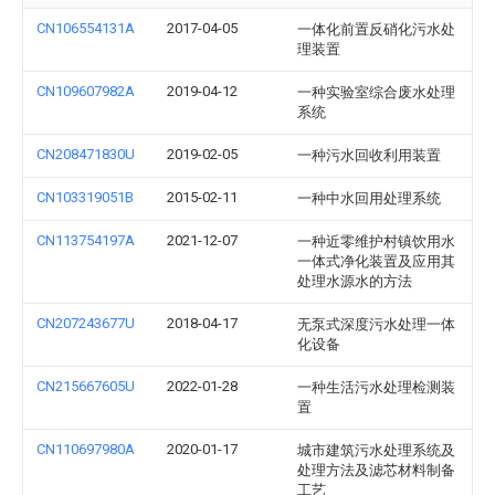
CN106554131A
2017-04-05
一体化前置反硝化污水处
理装置
CN109607982A
2019-04-12
一种实验室综合废水处理
系统
CN208471830U
2019-02-05
一种污水回收利用装置
CN103319051B
2015-02-11
一种中水回用处理系统
CN113754197A
2021-12-07
一种近零维护村镇饮用水
一体式净化装置及应用其
处理水源水的方法
CN207243677U
2018-04-17
无泵式深度污水处理一体
化设备
CN215667605U
2022-01-28
一种生活污水处理检测装
置
CN110697980A
2020-01-17
城市建筑污水处理系统及
处理方法及滤芯材料制备
工艺