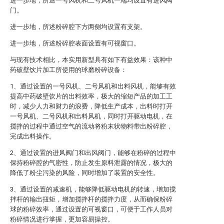
进一步地，所述一号风机和二号风机一端均设置有进风阀
门。
进一步地，所述粉碎腔下方两侧均设置有支架。
进一步地，所述粉碎腔表面设置有可视窗口。
与现有技术相比，本实用新型具有如下有益效果：该种中
药破壁饮片加工所使用的球磨粉碎设备：
1、通过设置的一号风机、二号风机和出料风机，能够有效
提高中药破壁饮片的出料效率，极大的缩短产品的加工工
时，减少人力和财力的浪费，降低生产成本，出料时打开
一号风机、二号风机和出料风机，同时打开驱动电机，在
搅拌的过程中通过空气的流动将粉末状物料带出粉碎腔，
完成出料操作。
2、通过设置的进风阀门和出风阀门，能够在粉碎的过程中
保持粉碎腔的气密性，防止发生原料泄露的情况，极大的
降低了粉尘污染的风险，同时增加了装置的安全性。
3、通过设置的减速机，能够降低驱动电机的转速，增加搅
拌杆的输出扭矩，增加搅拌杆的搅拌力度，从而确保粉碎
球的粉碎效率，通过设置的可视窗口，可便于工作人员对
粉碎情况进行掌握，更加容易操控。