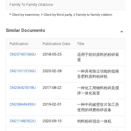
Family To Family Citations
* Cited by examiner, † Cited by third party, ‡ Family to family citation
Similar Documents
Publication
Publication Date
Title
CN207401560U
2018-05-25
适用于纺织原料的粉碎装
置
CN210115136U
2020-02-28
一种具有除尘功能的低噪
音肥料原料粉碎机
CN206425018U
2017-08-22
一种化工用物料粉碎及搅
拌一体化装置
CN208449493U
2019-02-01
一种中药破壁饮片加工所
使用的球磨粉碎设备
CN211482922U
2020-09-15
饲料粉碎混合一体机