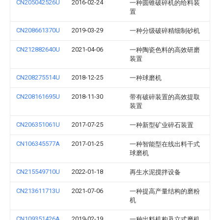
CN205042526U
2016-02-24
一种圆锥破碎机的给料装
置
CN208661370U
2019-03-29
一种分级破碎精细制砂机
CN212882640U
2021-04-06
一种陶瓷色料的高效研磨
装置
CN208275514U
2018-12-25
一种球磨机
CN208161695U
2018-11-30
带有破碎装置的高效提取
装置
CN206351061U
2017-07-25
一种新型矿业碎石装置
CN106345577A
2017-01-25
一种智能型在线出料干式
球磨机
CN215549710U
2022-01-18
再生水泥搅拌设备
CN213611713U
2021-07-06
一种提高产量结构的磨粉
机
CN109351426A
2019-02-19
一种出料机构及立式磨机