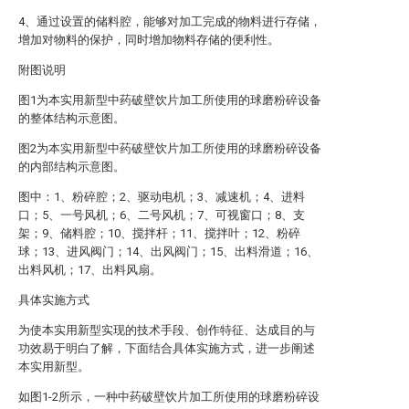
4、通过设置的储料腔，能够对加工完成的物料进行存储，
增加对物料的保护，同时增加物料存储的便利性。
附图说明
图1为本实用新型中药破壁饮片加工所使用的球磨粉碎设备
的整体结构示意图。
图2为本实用新型中药破壁饮片加工所使用的球磨粉碎设备
的内部结构示意图。
图中：1、粉碎腔；2、驱动电机；3、减速机；4、进料
口；5、一号风机；6、二号风机；7、可视窗口；8、支
架；9、储料腔；10、搅拌杆；11、搅拌叶；12、粉碎
球；13、进风阀门；14、出风阀门；15、出料滑道；16、
出料风机；17、出料风扇。
具体实施方式
为使本实用新型实现的技术手段、创作特征、达成目的与
功效易于明白了解，下面结合具体实施方式，进一步阐述
本实用新型。
如图1-2所示，一种中药破壁饮片加工所使用的球磨粉碎设