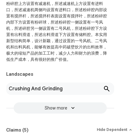
粉碎腔上方设置有减速机，所述减速机上方设置有进料
口，所述减速机两侧均设置有进料口，所述粉碎腔内部设
置有搅拌杆，所述搅拌杆表面设置有搅拌叶，所述粉碎腔
内部下方设置有粉碎球，所述粉碎腔一侧设置有一号风
机，所述碎腔另一侧设置有二号风机，所述粉碎腔下方设
置有出料滑道，所述出料滑道下方设置有储料腔。本实用
新型结构简单，设计新颖，通过设置的一号风机、二号风
机和出料风机，能够有效提高中药破壁饮片的出料效率，
极大的缩短产品的加工工时，减少人力和财力的浪费，降
低生产成本，具有很好的推广价值。
Landscapes
Crushing And Grinding
Show more
Claims
(5)
Hide Dependent