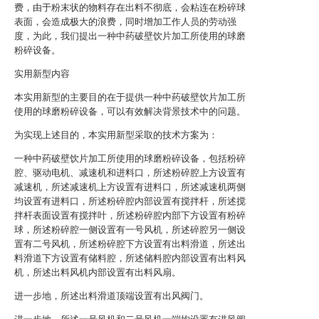
费，由于粉末状的物料存在出料不彻底，会粘连在粉碎球
表面，会造成极大的浪费，同时增加工作人员的劳动强
度，为此，我们提出一种中药破壁饮片加工所使用的球磨
粉碎设备。
实用新型内容
本实用新型的主要目的在于提供一种中药破壁饮片加工所
使用的球磨粉碎设备，可以有效解决背景技术中的问题。
为实现上述目的，本实用新型采取的技术方案为：
一种中药破壁饮片加工所使用的球磨粉碎设备，包括粉碎
腔、驱动电机、减速机和进料口，所述粉碎腔上方设置有
减速机，所述减速机上方设置有进料口，所述减速机两侧
均设置有进料口，所述粉碎腔内部设置有搅拌杆，所述搅
拌杆表面设置有搅拌叶，所述粉碎腔内部下方设置有粉碎
球，所述粉碎腔一侧设置有一号风机，所述碎腔另一侧设
置有二号风机，所述粉碎腔下方设置有出料滑道，所述出
料滑道下方设置有储料腔，所述储料腔内部设置有出料风
机，所述出料风机内部设置有出料风扇。
进一步地，所述出料滑道顶端设置有出风阀门。