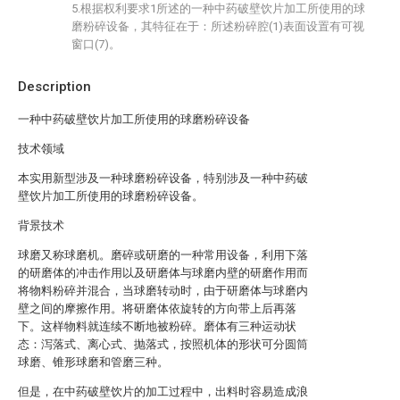
5.根据权利要求1所述的一种中药破壁饮片加工所使用的球
磨粉碎设备，其特征在于：所述粉碎腔(1)表面设置有可视
窗口(7)。
Description
一种中药破壁饮片加工所使用的球磨粉碎设备
技术领域
本实用新型涉及一种球磨粉碎设备，特别涉及一种中药破
壁饮片加工所使用的球磨粉碎设备。
背景技术
球磨又称球磨机。磨碎或研磨的一种常用设备，利用下落
的研磨体的冲击作用以及研磨体与球磨内壁的研磨作用而
将物料粉碎并混合，当球磨转动时，由于研磨体与球磨内
壁之间的摩擦作用。将研磨体依旋转的方向带上后再落
下。这样物料就连续不断地被粉碎。磨体有三种运动状
态：泻落式、离心式、抛落式，按照机体的形状可分圆筒
球磨、锥形球磨和管磨三种。
但是，在中药破壁饮片的加工过程中，出料时容易造成浪