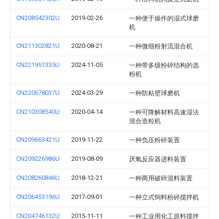
CN208542302U
2019-02-26
一种便于操作的湿式球磨
机
CN211302821U
2020-08-21
一种微细粉射流混合机
CN221951335U
2024-11-05
一种带多级粉碎结构的选
粉机
CN220678037U
2024-03-29
一种防粘壁球磨机
CN210308540U
2020-04-14
一种可降解材料高速湿法
混合造粒机
CN209663421U
2019-11-22
一种负压粉碎装置
CN209226986U
2019-08-09
厌氧反应器进料装置
CN208260846U
2018-12-21
一种两用破碎混料装置
CN206453196U
2017-09-01
一种立式饲料粉碎搅拌机
CN204746132U
2015-11-11
一种工业用化工原料搅拌