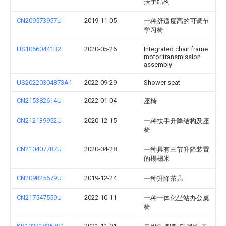
扶手结构
CN209573957U
2019-11-05
一种舒适度高的可调节
学习椅
US10660441B2
2020-05-26
Integrated chair frame
motor transmission
assembly
US20220304873A1
2022-09-29
Shower seat
CN215382614U
2022-01-04
座椅
CN212139952U
2020-12-15
一种扶手升降结构及座
椅
CN210407787U
2020-04-28
一种具有三节升降装置
的榻榻米
CN209825679U
2019-12-24
一种升降茶几
CN217547559U
2022-10-11
一种一体化坐站办公桌
椅