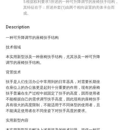
5.根据权利要求1所述的一种可升降调节的座椅扶手结构，
其特征在于：所述外套(1)由两个相向设置的壳体卡合而
成。
Description
一种可升降调节的座椅扶手结构
技术领域
本实用新型涉及一种座椅扶手结构，尤其涉及一种可升降
调节的座椅扶手结构。
背景技术
扶手是人们生活办公中常用到的日常器具，对需要长期坐
在座位上的办公族更是起到十分重要的作用，现有的座椅
扶手普遍在生产过程中就固定了扶手的高度，因而使用者
不能根据自己的需求调节扶手高度，因此现有的座椅扶手
具有很大的高度限制，不能适用于不同体型的使用者，且
不能满足使用者在不同坐姿下对扶手高度的要求。
实用新型内容
本实用新型旨在解决上述所提及的技术问题，提供一种可