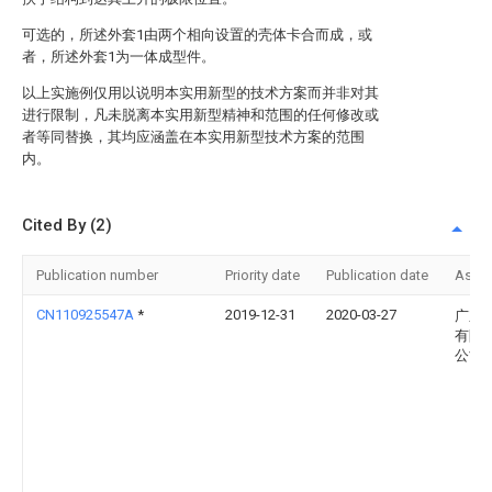
可选的，所述外套1由两个相向设置的壳体卡合而成，或
者，所述外套1为一体成型件。
以上实施例仅用以说明本实用新型的技术方案而并非对其
进行限制，凡未脱离本实用新型精神和范围的任何修改或
者等同替换，其均应涵盖在本实用新型技术方案的范围
内。
Cited By (2)
Publication number
Priority date
Publication date
Assi
CN110925547A
*
2019-12-31
2020-03-27
广东
有限
公司