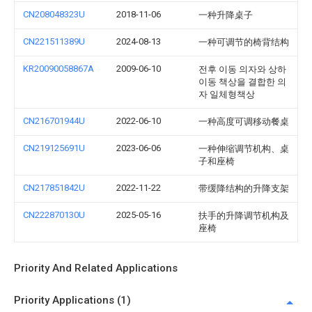
CN208048323U
2018-11-06
一种升降桌子
CN221511389U
2024-08-13
一种可调节的椅背结构
KR20090058867A
2009-06-10
전후 이동 의자와 상하
이동 책상을 결합한 의
자 일체형책상
CN216701944U
2022-06-10
一种高度可调移动餐桌
CN219125691U
2023-06-06
一种伸缩调节机构、桌
子和座椅
CN217851842U
2022-11-22
带缓降结构的升降支架
CN222870130U
2025-05-16
扶手的升降调节机构及
座椅
Priority And Related Applications
Priority Applications (1)