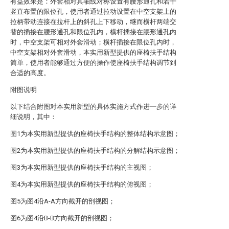
有益效果是：外套相对其轴线对称设置有腰形通孔和若干
竖直布置的限位孔，使用者通过拉动设置在中空支架上的
拉柄带动连接在拉杆上的斜孔上下移动，继而横杆两端交
替的插接在腰形通孔和限位孔内，横杆插接在腰形通孔内
时，中空支架可相对外套滑动；横杆插接在限位孔内时，
中空支架相对外套滑动，本实用新型提供的座椅扶手结构
简单，使用者能够通过方便的操作使座椅扶手结构调节到
合适的高度。
附图说明
以下结合附图对本实用新型的具体实施方式作进一步的详
细说明，其中：
图1为本实用新型提供的座椅扶手结构的整体结构示意图；
图2为本实用新型提供的座椅扶手结构的分解结构示意图；
图3为本实用新型提供的座椅扶手结构的主视图；
图4为本实用新型提供的座椅扶手结构的俯视图；
图5为图4沿A-A方向截开的剖视图；
图6为图4沿B-B方向截开的剖视图；