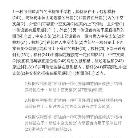
1.一种可升降调节的座椅扶手结构，其特征在于：包括横杆
(241)、与座椅本体固定连接的外套(1)和套设在外套(1)内的中空
支架(2)，外套(1)可容置中空支架(2)在其内上下滑动，且外套(1)
一侧设置有腰形通孔(11)，外套(1)另一侧设置有若干竖直排列的
限位孔(12)，中空支架(2)的上部设置有一横向贯入中空支架(2)的
拉柄(21)，拉柄(21)在其伸入中空支架(2)内部的一端分别上下连
接有复位弹簧(22)和可上下滑动的拉杆(23)，拉杆(23)下部开设有
斜孔(231)，横杆(241)中部固定连接有一定位销(242)，中空支架
(2)设置有用与容置定位销(242)滑动的腰形槽，所述定位销(242)
穿过斜孔(231)并可滑动连接在腰形槽内，横杆(241)两端穿过中空
支架(2)并交替的插接在腰形通孔(11)和限位孔(12)内。
2.根据权利要求1所述的一种可升降调节的座椅扶手结构，
其特征在于：所述中空支架(2)呈T型或倒L型。
3.根据权利要求1所述的一种可升降调节的座椅扶手结构，
其特征在于：所述外套(1)外部套设有防尘套筒(3)。
4.根据权利要求1所述的一种可升降调节的座椅扶手结构，
其特征在于：所述中空支架(2)内壁设置有用于限制拉杆
(23)滑动方向的限位筋(25)。