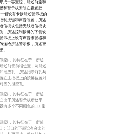
形成一容置腔，所述前盖和
板和警示板安装在容置腔
另一侧设有卡接所述警示板的
控制按键和声音装置，所述
通信模块包括无线通信模块
侧，所述控制按键的下侧设
警示板上设有声音报警器和
传递给所述警示板，所述警
患。
探测器，其特征在于，所述
所述前壳前端位置，与所述
和感应孔，所述指示灯孔与
置在主控板上的按键位置对
对应的感应孔。
探测器，其特征在于，所述
凸出于所述警示板所处平
设有多个不同颜色的LED指
探测器，其特征在于，所述
卡口；凹口的下部设有突出的