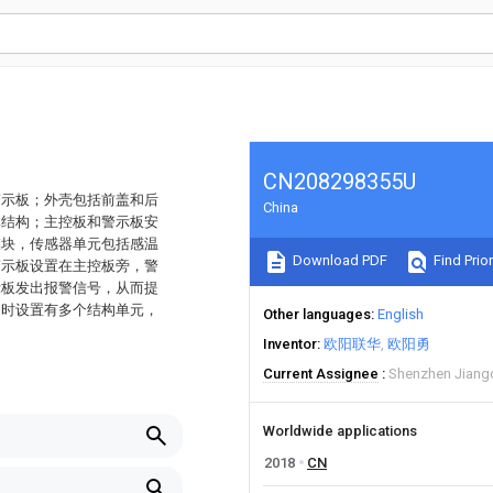
CN208298355U
警示板；外壳包括前盖和后
China
体结构；主控板和警示板安
模块，传感器单元包括感温
Download PDF
Find Prior
警示板设置在主控板旁，警
示板发出报警信号，从而提
同时设置有多个结构单元，
Other languages
English
Inventor
欧阳联华
欧阳勇
Current Assignee
Shenzhen Jiangc
Worldwide applications
2018
CN