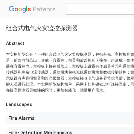
Patents
组合式电气火灾监控探测器
Abstract
本实用新型公开了一种组合式电气火灾监控探测器，包括外壳、主控板和
盖，前盖向前凸出，形成一容置腔，前盖和后盖相互卡接在一起形成一整
装在容置腔内，主控板卡接在后盖上，主控板上设置有传感器单元和通信
传感器和剩余电流传感器，通信模块包括无线通信模块和数据传输结构；
示板设有声音报警器和灯光报警器；主控板接收电气设备异常信号后，警
醒人员进行处理。本实用新型结构简单，采用卡扣和磁铁进行连接固定，
在提高探测器灵敏性的同时，更加智能化，满足用户需求。
Landscapes
Fire Alarms
Fire-Detection Mechanisms