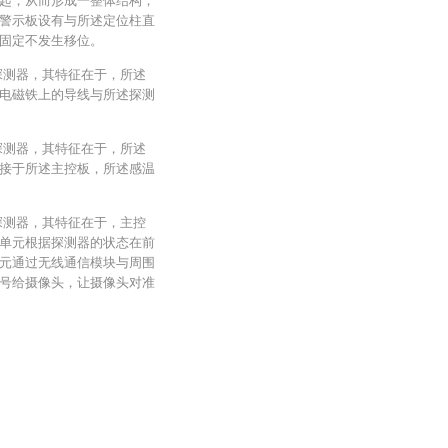
起，从而形成一整体结构；
警示板设有与所述定位柱直
固定不发生移位。
探测器，其特征在于，所述
电磁铁上的导线与所述探测
探测器，其特征在于，所述
接于所述主控板，所述感温
探测器，其特征在于，主控
单元根据探测器的状态在前
元通过无线通信模块与周围
号给摄像头，让摄像头对准