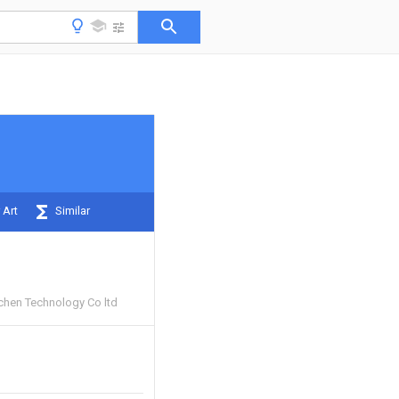
 Art
Similar
hen Technology Co ltd