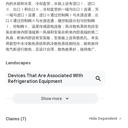
内的水箱和水泵、冷却盘管，水箱上设有进口Ⅰ、进口
Ⅱ、出口Ⅰ和出口Ⅱ，冷却盘管的一端与出口Ⅰ连通，另
一端与进口Ⅰ连通，进口Ⅱ通过控制阀Ⅰ与水源连通，出
口Ⅱ通过控制阀Ⅱ与水源连通，微控制器分别与控制阀
Ⅰ、控制阀Ⅱ、温度传感器电连接；风冷散热系统包括安
装在柜体内部顶端第一风扇和安装在柜体内部底端的第二
风扇，柜体内部设有安装板，安装板上设有散热孔。本实
用新型中水冷散热系统和风冷散热系统相结合，能有效对
电气柜进行散热，且设计合理，散热效果好，值得推广。
Landscapes
Devices That Are Associated With
Refrigeration Equipment
Show more
Claims
(7)
Hide Dependent