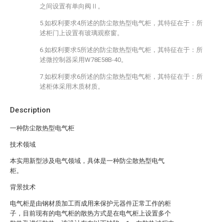
之间设置有单向阀Ⅱ。
5.如权利要求4所述的防尘散热型电气柜，其特征在于：所
述柜门上设置有玻璃观察窗。
6.如权利要求5所述的防尘散热型电气柜，其特征在于：所
述微控制器采用W78E58B-40。
7.如权利要求6所述的防尘散热型电气柜，其特征在于：所
述柜体采用木质材质。
Description
一种防尘散热型电气柜
技术领域
本实用新型涉及电气领域，具体是一种防尘散热型电气
柜。
背景技术
电气柜是由钢材质加工而成用来保护元器件正常工作的柜
子，目前现有的电气柜的散热方式是在电气柜上设置多个