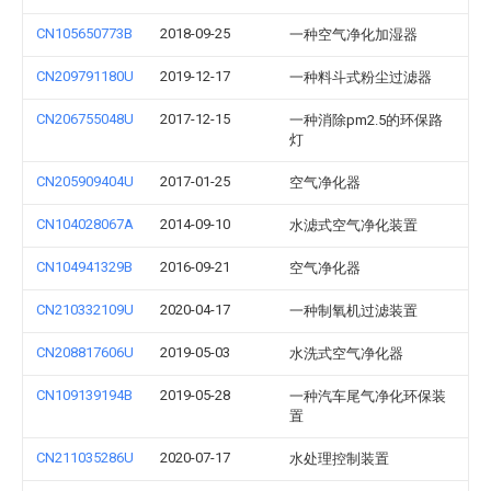
CN105650773B
2018-09-25
一种空气净化加湿器
CN209791180U
2019-12-17
一种料斗式粉尘过滤器
CN206755048U
2017-12-15
一种消除pm2.5的环保路
灯
CN205909404U
2017-01-25
空气净化器
CN104028067A
2014-09-10
水滤式空气净化装置
CN104941329B
2016-09-21
空气净化器
CN210332109U
2020-04-17
一种制氧机过滤装置
CN208817606U
2019-05-03
水洗式空气净化器
CN109139194B
2019-05-28
一种汽车尾气净化环保装
置
CN211035286U
2020-07-17
水处理控制装置