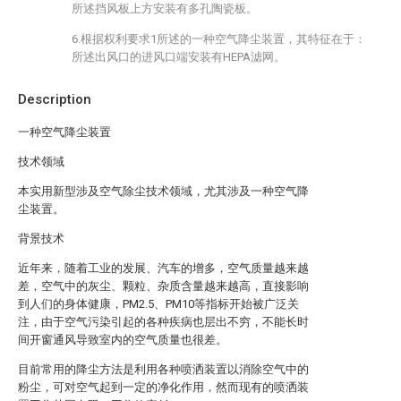
所述挡风板上方安装有多孔陶瓷板。
6.根据权利要求1所述的一种空气降尘装置，其特征在于：
所述出风口的进风口端安装有HEPA滤网。
Description
一种空气降尘装置
技术领域
本实用新型涉及空气除尘技术领域，尤其涉及一种空气降
尘装置。
背景技术
近年来，随着工业的发展、汽车的增多，空气质量越来越
差，空气中的灰尘、颗粒、杂质含量越来越高，直接影响
到人们的身体健康，PM2.5、PM10等指标开始被广泛关
注，由于空气污染引起的各种疾病也层出不穷，不能长时
间开窗通风导致室内的空气质量也很差。
目前常用的降尘方法是利用各种喷洒装置以消除空气中的
粉尘，可对空气起到一定的净化作用，然而现有的喷洒装