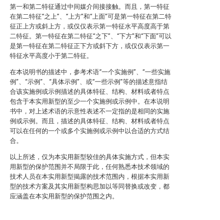
第一和第二特征通过中间媒介间接接触。而且，第一特征
在第二特征“之上”、“上方”和“上面”可是第一特征在第二特
征正上方或斜上方，或仅仅表示第一特征水平高度高于第
二特征。第一特征在第二特征“之下”、“下方”和“下面”可以
是第一特征在第二特征正下方或斜下方，或仅仅表示第一
特征水平高度小于第二特征。
在本说明书的描述中，参考术语“一个实施例”、“一些实施
例”、“示例”、“具体示例”、或“一些示例”等的描述意指结
合该实施例或示例描述的具体特征、结构、材料或者特点
包含于本实用新型的至少一个实施例或示例中。在本说明
书中，对上述术语的示意性表述不一定指的是相同的实施
例或示例。而且，描述的具体特征、结构、材料或者特点
可以在任何的一个或多个实施例或示例中以合适的方式结
合。
以上所述，仅为本实用新型较佳的具体实施方式，但本实
用新型的保护范围并不局限于此，任何熟悉本技术领域的
技术人员在本实用新型揭露的技术范围内，根据本实用新
型的技术方案及其实用新型构思加以等同替换或改变，都
应涵盖在本实用新型的保护范围之内。