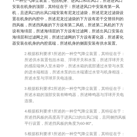
1.一种空气降尘装置，包括机身、进风口和出风口，所述进风口
安装在机身的顶部，其特征在于：所述进风口中安装有第一风
机，且进风口的出风口端安装有尼龙过滤袋，所述尼龙过滤袋设
置在机身的内腔中，所述尼龙过滤袋的下方设有若干交替排列的
挡风板，所述挡风板的下方设有第二风机，所述第二风机的下方
设有海绵层，所述海绵层的下方设有过滤网，所述出风口安装在
海绵层和过滤网之间，所述过滤网的下方设有雾化器，所述雾化
器安装在机身的内腔底端，所述机身的侧面安装有供水装置。
2.根据权利要求1所述的一种空气降尘装置，其特征在于：
所述供水装置包括水箱、浮球开关和水泵，所述浮球开关
的感应端伸入至水箱中，所述水箱的底部通过水管与水泵
的进水端相连，所述水泵的出水端通过水管与机身相连，
所述水泵与浮球开关电连接。
3.根据权利要求2所述的一种空气降尘装置，其特征在于：
所述水箱的顶部安装有蜂鸣器，所述蜂鸣器与浮球开关电
连接。
4.根据权利要求1所述的一种空气降尘装置，其特征在于：
所述挡风板的高度高于进风口2的出风口端，且同侧挡风板
平行设置，所述挡风板的角度为60-80°。
5.根据权利要求1所述的一种空气降尘装置，其特征在于：