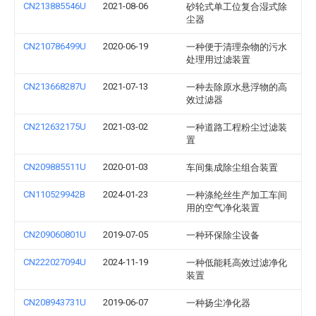
CN213885546U
2021-08-06
砂轮式单工位复合湿式除
尘器
CN210786499U
2020-06-19
一种便于清理杂物的污水
处理用过滤装置
CN213668287U
2021-07-13
一种去除原水悬浮物的高
效过滤器
CN212632175U
2021-03-02
一种道路工程粉尘过滤装
置
CN209885511U
2020-01-03
车间集成除尘组合装置
CN110529942B
2024-01-23
一种涤纶丝生产加工车间
用的空气净化装置
CN209060801U
2019-07-05
一种环保除尘设备
CN222027094U
2024-11-19
一种低能耗高效过滤净化
装置
CN208943731U
2019-06-07
一种扬尘净化器