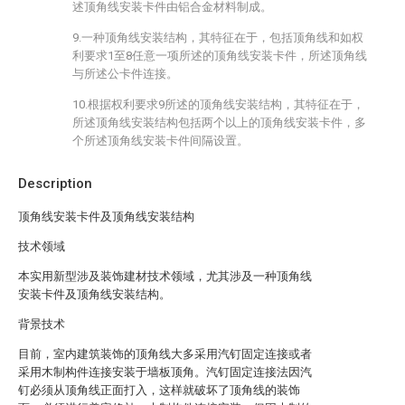
述顶角线安装卡件由铝合金材料制成。
9.一种顶角线安装结构，其特征在于，包括顶角线和如权
利要求1至8任意一项所述的顶角线安装卡件，所述顶角线
与所述公卡件连接。
10.根据权利要求9所述的顶角线安装结构，其特征在于，
所述顶角线安装结构包括两个以上的顶角线安装卡件，多
个所述顶角线安装卡件间隔设置。
Description
顶角线安装卡件及顶角线安装结构
技术领域
本实用新型涉及装饰建材技术领域，尤其涉及一种顶角线
安装卡件及顶角线安装结构。
背景技术
目前，室内建筑装饰的顶角线大多采用汽钉固定连接或者
采用木制构件连接安装于墙板顶角。汽钉固定连接法因汽
钉必须从顶角线正面打入，这样就破坏了顶角线的装饰