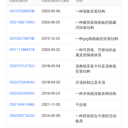
Publication
Publication Date
Title
CN107268929B
2020-03-06
一种墙板安装结构
CN210821593U
2020-06-23
一种建筑装饰面板的隐藏
式快装结构
CN103276870B
2015-12-23
一种grg饰面板的安装结构
CN111188437A
2020-05-22
一种可拼装、可移动的金
属龙骨隔墙体系
CN207314752U
2018-05-04
顶角线安装卡件及顶角线
安装结构
CN207260404U
2018-04-20
吊顶块材以及吊顶
CN205259533U
2016-05-25
一种木饰面挂板装饰结构
CN214941948U
2021-11-30
干挂墙
CN205077620U
2016-03-09
一种拼装组合方便的活动
板房