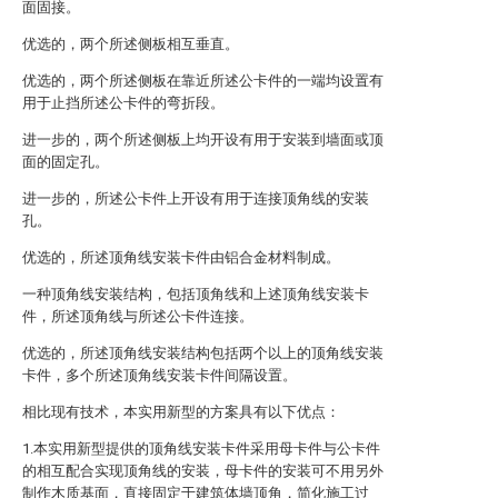
面固接。
优选的，两个所述侧板相互垂直。
优选的，两个所述侧板在靠近所述公卡件的一端均设置有
用于止挡所述公卡件的弯折段。
进一步的，两个所述侧板上均开设有用于安装到墙面或顶
面的固定孔。
进一步的，所述公卡件上开设有用于连接顶角线的安装
孔。
优选的，所述顶角线安装卡件由铝合金材料制成。
一种顶角线安装结构，包括顶角线和上述顶角线安装卡
件，所述顶角线与所述公卡件连接。
优选的，所述顶角线安装结构包括两个以上的顶角线安装
卡件，多个所述顶角线安装卡件间隔设置。
相比现有技术，本实用新型的方案具有以下优点：
1.本实用新型提供的顶角线安装卡件采用母卡件与公卡件
的相互配合实现顶角线的安装，母卡件的安装可不用另外
制作木质基面，直接固定于建筑体墙顶角，简化施工过