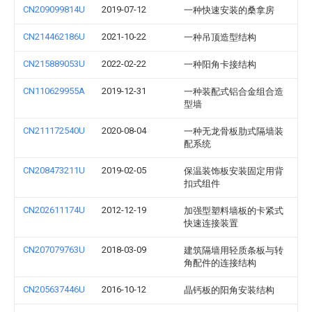
CN209099814U
2019-07-12
一种快速安装的桑拿房
CN214462186U
2021-10-22
一种吊顶造型结构
CN215889053U
2022-02-22
一种阳角卡接结构
CN110629955A
2019-12-31
一种装配式铝合金组合造
型墙
CN211172540U
2020-08-04
一种无龙骨板肋式隔墙装
配系统
CN208473211U
2019-02-05
保温装饰板安装固定用背
扣式组件
CN202611174U
2012-12-19
加强型塑料墙板的卡紧式
快速连接装置
CN207079763U
2018-03-09
建筑隔墙用轻质条板与转
角配件的连接结构
CN205637446U
2016-10-12
晶钙板的阳角安装结构