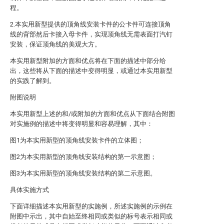
程。
2.本实用新型提供的顶角线安装卡件的公卡件可连接顶角
线的背部然后卡接入母卡件，实现顶角线无需表面打汽钉
安装，保证顶角线的美观大方。
本实用新型附加的方面和优点将在下面的描述中部分给
出，这些将从下面的描述中变得明显，或通过本实用新型
的实践了解到。
附图说明
本实用新型上述的和/或附加的方面和优点从下面结合附图
对实施例的描述中将变得明显和容易理解，其中：
图1为本实用新型的顶角线安装卡件的立体图；
图2为本实用新型的顶角线安装结构的第一示意图；
图3为本实用新型的顶角线安装结构的第二示意图。
具体实施方式
下面详细描述本实用新型的实施例，所述实施例的示例在
附图中示出，其中自始至终相同或类似的标号表示相同或