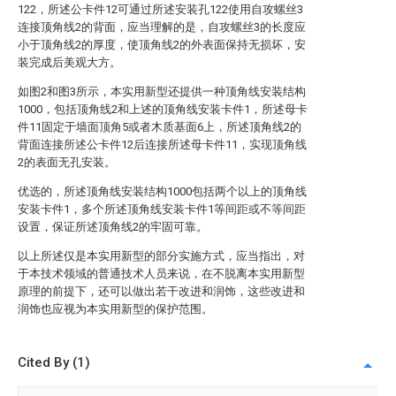
122，所述公卡件12可通过所述安装孔122使用自攻螺丝3
连接顶角线2的背面，应当理解的是，自攻螺丝3的长度应
小于顶角线2的厚度，使顶角线2的外表面保持无损坏，安
装完成后美观大方。
如图2和图3所示，本实用新型还提供一种顶角线安装结构
1000，包括顶角线2和上述的顶角线安装卡件1，所述母卡
件11固定于墙面顶角5或者木质基面6上，所述顶角线2的
背面连接所述公卡件12后连接所述母卡件11，实现顶角线
2的表面无孔安装。
优选的，所述顶角线安装结构1000包括两个以上的顶角线
安装卡件1，多个所述顶角线安装卡件1等间距或不等间距
设置，保证所述顶角线2的牢固可靠。
以上所述仅是本实用新型的部分实施方式，应当指出，对
于本技术领域的普通技术人员来说，在不脱离本实用新型
原理的前提下，还可以做出若干改进和润饰，这些改进和
润饰也应视为本实用新型的保护范围。
Cited By (1)