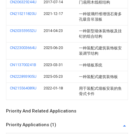
CN206329244U
2017-07-14
门扇用木线框结构
CN215211820U
2021-12-17
一种玻璃纤维增强石膏多
孔吸音吊顶板
CN203559552U
2014-04-23
一种新型墙体装饰板及挂
钉的组合结构
CN223003664U
2025-06-20
一种装配式建筑装饰板安
装调节结构
CN113700241B
2023-03-31
一种墙板系统
CN222893905U
2025-05-23
一种装配式建筑装饰板
CN215564089U
2022-01-18
用于装配式墙板安装的鱼
骨式卡件
Priority And Related Applications
Priority Applications (1)