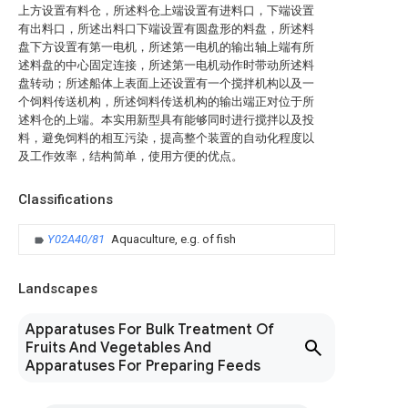
上方设置有料仓，所述料仓上端设置有进料口，下端设置
有出料口，所述出料口下端设置有圆盘形的料盘，所述料
盘下方设置有第一电机，所述第一电机的输出轴上端有所
述料盘的中心固定连接，所述第一电机动作时带动所述料
盘转动；所述船体上表面上还设置有一个搅拌机构以及一
个饲料传送机构，所述饲料传送机构的输出端正对位于所
述料仓的上端。本实用新型具有能够同时进行搅拌以及投
料，避免饲料的相互污染，提高整个装置的自动化程度以
及工作效率，结构简单，使用方便的优点。
Classifications
Y02A40/81
Aquaculture, e.g. of fish
Landscapes
Apparatuses For Bulk Treatment Of
Fruits And Vegetables And
Apparatuses For Preparing Feeds