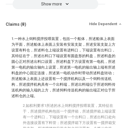
Show more
Claims
(8)
Hide Dependent
1.一种水上饲料搅拌投喂装置，包括一个船体，所述船体上表面
为平面，所述船体上表面上安装有安装支架，所述安装支架上方
设置有料仓，所述料仓上端设置有进料口，下端设置有出料口，
其特征在于，所述出料口下端设置有圆盘形的料盘，所述料盘的
圆心正对所述出料口设置，所述料盘下方设置有第一电机，所述
第一电机的输出轴向上设置，所述第一电机的输出轴上端有所述
料盘的中心固定连接，所述第一电机动作时带动所述料盘转动；
所述船体上表面上还设置有一个搅拌机构以及一个饲料传送机
构，所述搅拌机构具有一个出料端，所述出料端位于所述饲料传
送机构的输入端的上方，所述饲料传送机构的输出端正对位于所
述料仓的上端。
2.如权利要求1所述的水上饲料搅拌投喂装置，其特征在
于，所述搅拌机构包括一个搅拌箱，所述搅拌箱上端设置
有一个进料口，下端设置有一个出料口，所述出料口处向
外连接设置有下料管；所述搅拌箱下方设置有一搅拌箱安