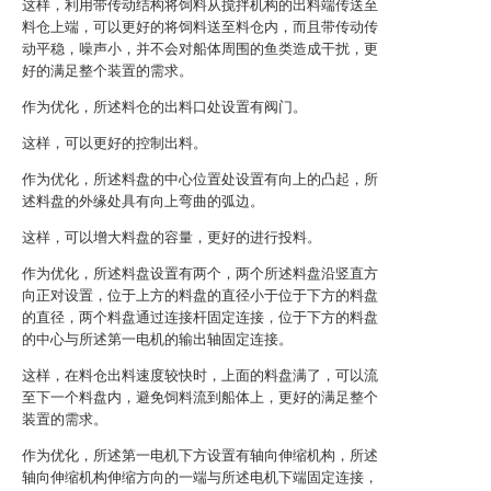
这样，利用带传动结构将饲料从搅拌机构的出料端传送至
料仓上端，可以更好的将饲料送至料仓内，而且带传动传
动平稳，噪声小，并不会对船体周围的鱼类造成干扰，更
好的满足整个装置的需求。
作为优化，所述料仓的出料口处设置有阀门。
这样，可以更好的控制出料。
作为优化，所述料盘的中心位置处设置有向上的凸起，所
述料盘的外缘处具有向上弯曲的弧边。
这样，可以增大料盘的容量，更好的进行投料。
作为优化，所述料盘设置有两个，两个所述料盘沿竖直方
向正对设置，位于上方的料盘的直径小于位于下方的料盘
的直径，两个料盘通过连接杆固定连接，位于下方的料盘
的中心与所述第一电机的输出轴固定连接。
这样，在料仓出料速度较快时，上面的料盘满了，可以流
至下一个料盘内，避免饲料流到船体上，更好的满足整个
装置的需求。
作为优化，所述第一电机下方设置有轴向伸缩机构，所述
轴向伸缩机构伸缩方向的一端与所述电机下端固定连接，