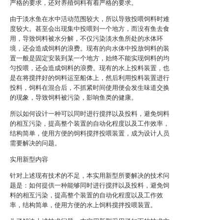
严格的要求，还对养殖饲料有着严格的要求。
由于淡水鱼在水中活动范围较大，所以导致投喂饲料时难
度较大。甚至会出现集中投喂到一个地方，而没有鱼去食
用，导致饲料被水分解，不仅污染淡水鱼所处的水体环
境，还会造成饲料的浪费。现有的向水体中投放饲料的装
置一般是固定安装到某一个地方，始终不能实现饲料的均
匀投喂，还会造成饲料的浪费。现有的水上投料装置，也
是在将搅拌好的饲料运至船体上，然后利用投料装置进行
投料，饲料在混合后，不抓紧时间使用便会发生味道交换
的现象，导致饲料被污染，影响鱼类的健康。
所以如何设计一种可以同时进行搅拌以及投料，避免饲料
的相互污染，提高整个装置的自动化程度以及工作效率，
结构简单，使用方便的饲料搅拌投喂装置，成为设计人员
需要解决的问题。
实用新型内容
针对上述现有技术的不足，本实用新型所要解决的技术问
题是：如何提供一种能够同时进行搅拌以及投料，避免饲
料的相互污染，提高整个装置的自动化程度以及工作效
率，结构简单，使用方便的水上饲料搅拌投喂装置。