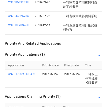
CN208639281U
2019-03-26
一种家畜养殖用猪饲料自
动下料装置
CN204482675U
2015-07-22
一种畜牧用喂养供料系统
CN208228076U
2018-12-14
一种鱼塘养殖用计量式投
料装置
Priority And Related Applications
Priority Applications (1)
Application
Priority date
Filing date
Title
CN201720901334.5U
2017-07-24
2017-07-24
一种水上
饲料搅拌
投喂装置
Applications Claiming Priority (1)