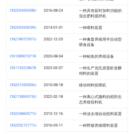
CN205495458U
2016-08-24
一种具有延时加料功能的
混合肥料搅拌机
CN203369209U
2014-01-01
一种喂料装置
CN218072951U
2022-12-20
一种禽畜养殖用半自动型
喂食设备
CN108901971B
2020-08-04
一种鲌鱼的养殖设备
CN115322867B
2023-03-07
一种生产克氏原螯虾发酵
饲料的装置
CN201550506U
2010-08-18
移动饲料投喂机
CN215836574U
2022-02-18
一种离心式撒料的稻田生
态养殖投料机
CN204860577U
2015-12-16
一种淡水湖自动投料装置
CN205213771U
2016-05-11
一种野猪养殖喂料装置