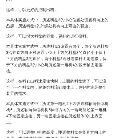
这样，可以更好的控制出料。
本具体实施方式中，所述料盘3的中心位置处设置有向上的
凸起，所述料盘3的外缘处具有向上弯曲的弧边。
这样，可以增大料盘的容量，更好的进行投料。
本具体实施方式中，所述料盘3设置有两个，两个所述料盘
3沿竖直方向正对设置，位于上方的料盘3的直径小于位于
下方的料盘3的直径，两个料盘3通过连接杆固定连接，位
于下方的料盘3的中心与所述第一电机4的输出轴固定连
接。
这样，在料仓出料速度较快时，上面的料盘满了，可以流
至下一个料盘内，避免饲料流到船体上，更好的满足整个
装置的需求。
本具体实施方式中，所述第一电机4下方设置有轴向伸缩机
构5，所述轴向伸缩机构5伸缩方向的一端与所述第一电机
4下端固定连接，另一端固定连接在所述船体8的上表面
上。
这样，可以调整电机的高度，即调整料盘在竖直方向上的