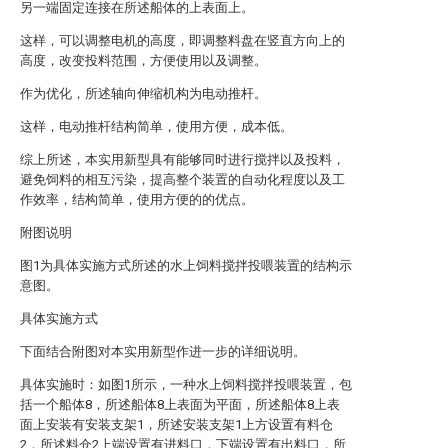
另一端固定连接在所述船体的上表面上。
这样，可以调整电机的高度，即调整料盘在竖直方向上的
高度，改变投料范围，方便使用以及调整。
作为优化，所述轴向伸缩机构为电动推杆。
这样，电动推杆结构简单，使用方便，成本低。
综上所述，本实用新型具有能够同时进行搅拌以及投料，
避免饲料的相互污染，提高整个装置的自动化程度以及工
作效率，结构简单，使用方便的的优点。
附图说明
图1为具体实施方式所述的水上饲料搅拌投喂装置的结构示
意图。
具体实施方式
下面结合附图对本实用新型作进一步的详细说明。
具体实施时：如图1所示，一种水上饲料搅拌投喂装置，包
括一个船体8，所述船体8上表面为平面，所述船体8上表
面上安装有安装支架1，所述安装支架1上方设置有料仓
2，所述料仓2上端设置有进料口，下端设置有出料口，所