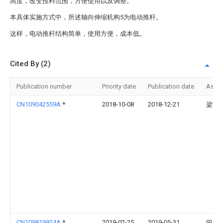
高度，改变投料范围，方便使用以及调整。
本具体实施方式中，所述轴向伸缩机构5为电动推杆。
这样，电动推杆结构简单，使用方便，成本低。
Cited By (2)
Publication number
Priority date
Publication date
Assi
CN109042559A
*
2018-10-08
2018-12-21
梁富
CN109819924A
*
2019-02-25
2019-05-31
田腾