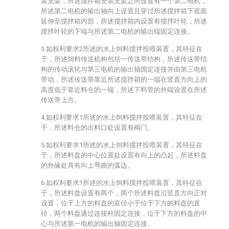
装支架，所述搅拌箱安装支架之间设置有一个第二电机，
所述第二电机的输出轴向上设置且穿过所述搅拌箱下底面
延伸至搅拌箱内部，所述搅拌箱内设置有搅拌叶轮，所述
搅拌叶轮的下端与所述第二电机的输出端固定连接。
3.如权利要求2所述的水上饲料搅拌投喂装置，其特征在
于，所述饲料传送机构包括一传送带结构，所述传送带结
构的传动滚轮与第三电机的输出轴固定连接并由第三电机
带动，所述传送带靠近所述搅拌箱的一端在竖直方向上的
高度低于靠近料仓的一端，所述下料管的外端设置在所述
传送带上方。
4.如权利要求1所述的水上饲料搅拌投喂装置，其特征在
于，所述料仓的出料口处设置有阀门。
5.如权利要求1所述的水上饲料搅拌投喂装置，其特征在
于，所述料盘的中心位置处设置有向上的凸起，所述料盘
的外缘处具有向上弯曲的弧边。
6.如权利要求1所述的水上饲料搅拌投喂装置，其特征在
于，所述料盘设置有两个，两个所述料盘沿竖直方向正对
设置，位于上方的料盘的直径小于位于下方的料盘的直
径，两个料盘通过连接杆固定连接，位于下方的料盘的中
心与所述第一电机的输出轴固定连接。