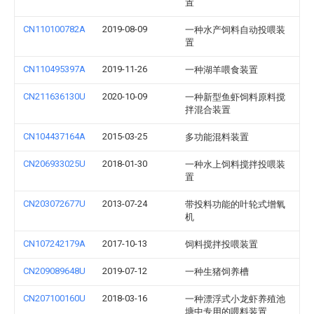
置
CN110100782A
2019-08-09
一种水产饲料自动投喂装
置
CN110495397A
2019-11-26
一种湖羊喂食装置
CN211636130U
2020-10-09
一种新型鱼虾饲料原料搅
拌混合装置
CN104437164A
2015-03-25
多功能混料装置
CN206933025U
2018-01-30
一种水上饲料搅拌投喂装
置
CN203072677U
2013-07-24
带投料功能的叶轮式增氧
机
CN107242179A
2017-10-13
饲料搅拌投喂装置
CN209089648U
2019-07-12
一种生猪饲养槽
CN207100160U
2018-03-16
一种漂浮式小龙虾养殖池
塘中专用的喂料装置