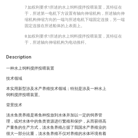
7.如权利要求1所述的水上饲料搅拌投喂装置，其特征在
于，所述第一电机下方设置有轴向伸缩机构，所述轴向伸
缩机构伸缩方向的一端与所述电机下端固定连接，另一端
固定连接在所述船体的上表面上。
8.如权利要求1所述的水上饲料搅拌投喂装置，其特征在
于，所述轴向伸缩机构为电动推杆。
Description
一种水上饲料搅拌投喂装置
技术领域
本实用新型涉及水产养殖技术领域；特别是涉及一种水上
饲料搅拌投喂装置。
背景技术
淡水鱼类养殖是将鱼种投放到水体并加以一定的饲养管
理，或对水体中的鱼类资源进行繁殖和保护，从而获得高
产量鱼的生产方式，淡水鱼养殖占据了我国水产养殖业的
很大一部分比重，淡水鱼养殖不仅对养殖的水体环境有着