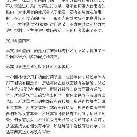
不方便通过出风口对药进行吹动，容易使药进入使用者的
眼内，对使用者的健康带来了危害，还有的装置在使用
时，在进行喷药的时候，一般不方便对喷头的角度进行调
节，不方便通过紧固螺钉进行调节，不方便对喷药的方向
进行控制，不方便进行准确喷药，为使用者带来了不便。
实用新型内容
本实用新型的目的是为了解决现有技术的不足，提供了一
种园林维护用多功能打药装置。
本实用新型是通过以下技术方案实现：
一种园林维护用多功能打药装置，包括罩体，所述罩体内
部下侧设有固定带，所述罩体左侧表面设有连接管，所述
连接管左端设有伸缩管，所述连接管上侧表面设有通气
管，所述通气管上端设有出风管，所述出风管左端设有出
风口，所述罩体上侧中部设有连接块，所述连接块内部设
有支撑杆，所述支撑杆上端设有连接头，所述连接头左右
两侧对称设有套管，所述套管外侧设有出药管，所述出药
管外侧设有喷头，所述喷头与出药管之间设有紧固螺钉，
所述连接块右侧设有导管，所述导管下端设有喷药泵，所
述喷药泵上对称设有背带。