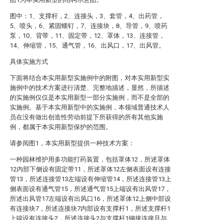
图中：1、支撑杆，2、连接头，3、套管，4、出药管，
5、喷头，6、紧固螺钉，7、连接块，8、导管，9、喷药
泵，10、背带，11、固定带，12、罩体，13、连接管，
14、伸缩管，15、通气管，16、出风口，17、出风管。
具体实施方式
下面将结合本实用新型实施例中的附图，对本实用新型实
施例中的技术方案进行清楚、完整地描述，显然，所描述
的实施例仅仅是本实用新型一部分实施例，而不是全部的
实施例。基于本实用新型中的实施例，本领域普通技术人
员在没有做出创造性劳动前提下所获得的所有其他实施
例，都属于本实用新型保护的范围。
请参阅图1，本实用新型提供一种技术方案：
一种园林维护用多功能打药装置，包括罩体12，所述罩体
12内部下侧设有固定带11，所述罩体12左侧表面设有连接
管13，所述连接管13左端设有伸缩管14，所述连接管13上
侧表面设有通气管15，所述通气管15上端设有出风管17，
所述出风管17左端设有出风口16，所述罩体12上侧中部设
有连接块7，所述连接块7内部设有支撑杆1，所述支撑杆1
上端设有连接头2，所述连接头2与支撑杆1铆接连接且与