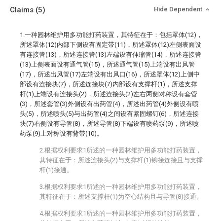
Claims
(5)
Hide Dependent
1.一种园林维护用多功能打药装置，其特征在于：包括罩体(12)，
所述罩体(12)内部下侧设有固定带(11)，所述罩体(12)左侧表面设
有连接管(13)，所述连接管(13)左端设有伸缩管(14)，所述连接管
(13)上侧表面设有通气管(15)，所述通气管(15)上端设有出风管
(17)，所述出风管(17)左端设有出风口(16)，所述罩体(12)上侧中
部设有连接块(7)，所述连接块(7)内部设有支撑杆(1)，所述支撑
杆(1)上端设有连接头(2)，所述连接头(2)左右两侧对称设有套管
(3)，所述套管(3)外侧设有出药管(4)，所述出药管(4)外侧设有喷
头(5)，所述喷头(5)与出药管(4)之间设有紧固螺钉(6)，所述连接
块(7)右侧设有导管(8)，所述导管(8)下端设有喷药泵(9)，所述喷
药泵(9)上对称设有背带(10)。
2.根据权利要求1所述的一种园林维护用多功能打药装置，
其特征在于：所述连接头(2)与支撑杆(1)铆接连接且与支撑
杆(1)接通。
3.根据权利要求1所述的一种园林维护用多功能打药装置，
其特征在于：所述支撑杆(1)为空心结构且与导管(8)接通。
4.根据权利要求1所述的一种园林维护用多功能打药装置，