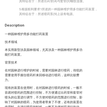
其特征在于：所述出药管(4)与套管(3)螺纹连接。
5.根据权利要求1所述的一种园林维护用多功能打药装置，
其特征在于：所述喷药泵(9)上设有电源。
Description
一种园林维护用多功能打药装置
技术领域
本实用新型涉及园林领域，尤其涉及一种园林维护用多功
能打药装置。
背景技术
在对园林进行维护的时候，需要对园林进行喷药，传统的
需要使用手握住喷药杆来回移动进行喷药，这样比较费
力。
现有的装置在使用时，在对园林进行喷药的时候，一般不
容易对喷药的范围进行控制，不方便通过出药管和套管对
喷头的位置进行调节，不方便对喷药的范围进行控制，影
响了对园林的喷药，为使用者带来了不便，还有的装置在
使用时，在进行喷药的时候，一般不方便对药进行吹动，