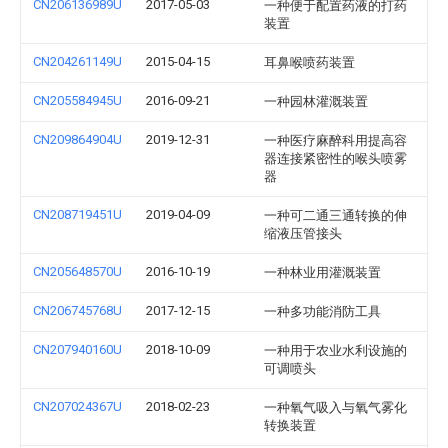
CN206136989U
2017-05-03
一种便于配置药液的打药
装置
CN204261149U
2015-04-15
耳鼻喉喷药装置
CN205584945U
2016-09-21
一种园林灌溉装置
CN209864904U
2019-12-31
一种医疗麻醉科用提高容
器连接紧密性的喉头喷雾
器
CN208719451U
2019-04-09
一种可二通三通转换的伸
缩液压管接头
CN205648570U
2016-10-19
一种林业用灌溉装置
CN206745768U
2017-12-15
一种多功能消防工具
CN207940160U
2018-10-09
一种用于农业水利设施的
可调喷头
CN207024367U
2018-02-23
一种氧气吸入与氧气雾化
转换装置