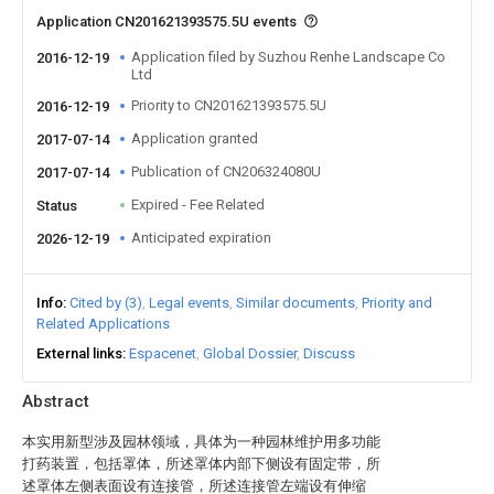
Application CN201621393575.5U events
Application filed by Suzhou Renhe Landscape Co
2016-12-19
Ltd
Priority to CN201621393575.5U
2016-12-19
Application granted
2017-07-14
Publication of CN206324080U
2017-07-14
Expired - Fee Related
Status
Anticipated expiration
2026-12-19
Info
Cited by (3)
Legal events
Similar documents
Priority and
Related Applications
External links
Espacenet
Global Dossier
Discuss
Abstract
本实用新型涉及园林领域，具体为一种园林维护用多功能
打药装置，包括罩体，所述罩体内部下侧设有固定带，所
述罩体左侧表面设有连接管，所述连接管左端设有伸缩