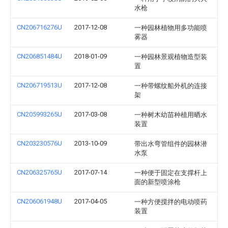
水枪
CN206716276U
2017-12-08
一种园林植物用多功能喷
雾器
CN206851484U
2018-01-09
一种园林景观植物造型装
置
CN206719513U
2017-12-08
一种带螺纹船外机的连接
架
CN205993265U
2017-03-08
一种树木幼苗种植用晒水
装置
CN203230576U
2013-10-09
带出水弯管组件的园林潜
水泵
CN206325765U
2017-07-14
一种便于固定在支撑杆上
面的新型喷涂枪
CN206061948U
2017-04-05
一种方便搅拌的电动喷药
装置