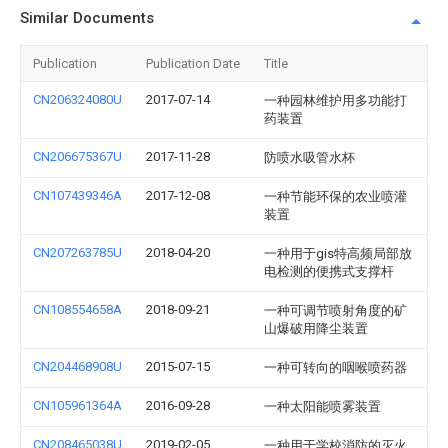
Similar Documents
Publication
Publication Date
Title
CN206324080U
2017-07-14
一种园林维护用多功能打
药装置
CN206675367U
2017-11-28
防喷水吸管水杯
CN107439346A
2017-12-08
一种节能环保的农业喷灌
装置
CN207263785U
2018-04-20
一种用于gis特高频局部放
电检测的便携式支撑杆
CN108554658A
2018-09-21
一种可调节喷射角度的矿
山爆破用降尘装置
CN204468908U
2015-07-15
一种可转向的咽喉喷药器
CN105961364A
2016-09-28
一种太阳能喷雾装置
CN208465038U
2019-02-05
一种用于学校消防的灭火