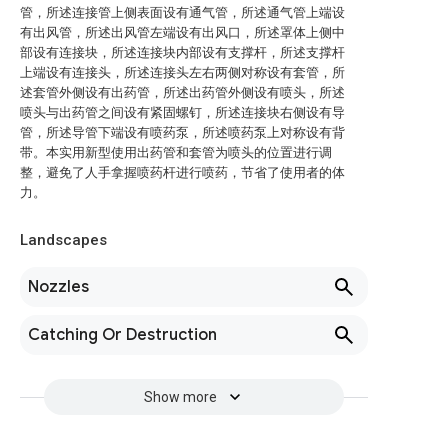
管，所述连接管上侧表面设有通气管，所述通气管上端设
有出风管，所述出风管左端设有出风口，所述罩体上侧中
部设有连接块，所述连接块内部设有支撑杆，所述支撑杆
上端设有连接头，所述连接头左右两侧对称设有套管，所
述套管外侧设有出药管，所述出药管外侧设有喷头，所述
喷头与出药管之间设有紧固螺钉，所述连接块右侧设有导
管，所述导管下端设有喷药泵，所述喷药泵上对称设有背
带。本实用新型使用出药管和套管为喷头的位置进行调
整，避免了人手拿握喷药杆进行喷药，节省了使用者的体
力。
Landscapes
Nozzles
Catching Or Destruction
Show more