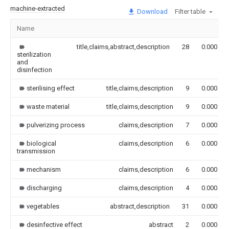
machine-extracted
Download
Filter table
Name
title,claims,abstract,description
28
0.000
sterilization
and
disinfection
sterilising effect
title,claims,description
9
0.000
waste material
title,claims,description
9
0.000
pulverizing process
claims,description
7
0.000
biological
claims,description
6
0.000
transmission
mechanism
claims,description
6
0.000
discharging
claims,description
4
0.000
vegetables
abstract,description
31
0.000
desinfective effect
abstract
2
0.000