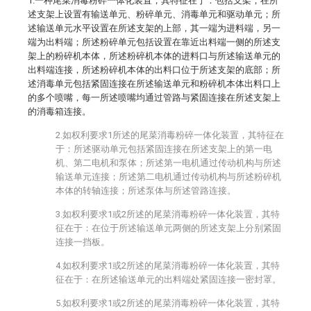
1.一种尾菜消毒粉碎一体化装置，其特征在于：包括支架，在所
述支架上设置有输送单元、粉碎单元、消毒单元和驱动单元；所
述输送单元水平设置在所述支架的上部，其一端为进料端，另一
端为出料端；所述粉碎单元包括设置在靠近出料端一侧的所述支
架上的粉碎机本体，所述粉碎机本体的进料口与所述输送单元的
出料端连接，所述粉碎机本体的出料口位于所述支架的底部；所
述消毒单元包括紧固连接在所述输送单元和粉碎机本体出料口上
的多个喷嘴，每一所述喷嘴均通过管路与紧固连接在所述支架上
的消毒箱连接。
2.如权利要求1所述的尾菜消毒粉碎一体化装置，其特征在
于：所述驱动单元包括紧固连接在所述支架上的第一电
机、第二电机和泵体；所述第一电机通过传动机构与所述
输送单元连接；所述第二电机通过传动机构与所述粉碎机
本体的转轴连接；所述泵体与所述管路连接。
3.如权利要求1或2所述的尾菜消毒粉碎一体化装置，其特
征在于：在位于所述输送单元两侧的所述支架上分别紧固
连接一挡板。
4.如权利要求1或2所述的尾菜消毒粉碎一体化装置，其特
征在于：在所述输送单元的出料端处紧固连接一密封罩。
5.如权利要求1或2所述的尾菜消毒粉碎一体化装置，其特