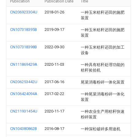
Publication
Publication Date
Title
CN206923304U
2018-01-26
一种玉米秸秆还田的施肥
装置
CN107318395B
2019-09-17
一种玉米秸秆还田的施肥
装置
CN107318398B
2022-09-30
一种玉米秸秆还田的加工
设备
CN111869429A
2020-11-03
一种具有秸秆处理功能的
秸秆捡拾机
CN206253442U
2017-06-16
尾菜消毒粉碎一体化装置
CN106424094A
2017-02-22
一种尾菜消毒粉碎一体化
装置
CN211931454U
2020-11-17
一种农业生产用秸秆快速
粉碎装置
CN104380862B
2016-08-17
一种深松破碎多用途机