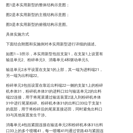
图1是本实用新型的整体结构示意图；
图2是本实用新型的主视结构示意图；
图3是本实用新型的俯视结构示意图。
具体实施方式
下面结合附图和实施例对本实用新型进行详细的描述。
如图1～3所示，本实用新型包括支架1，在支架1上设置有
输送单元2、粉碎单元3、消毒单元4和驱动单元5。
输送单元2水平设置在支架1的上部，其一端为进料端21，
另一端为出料端22。
粉碎单元3包括设置在靠近出料端22一侧的支架1上的粉碎
机本体31，粉碎机本体31的进料口32与输送单元2的出料
端22连接，用于将尾菜通过输送装置2送入到粉碎机本体
31中进行尾菜粉碎。粉碎机本体31的出料口33位于支架1
的底部，用于将粉碎后的尾菜直接还田，同时避免出料口
33与其他装置发生干涉。
消毒单元4包括紧固连接在输送单元2和粉碎机本体31出料
口33上的多个喷嘴41，每一喷嘴41均通过管路43与紧固连