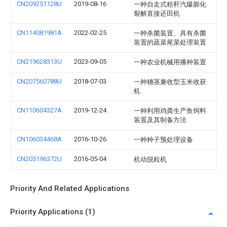
CN209251128U
2019-08-16
一种自走式秸秆汽爆膨化
裂解直接还田机
CN114081981A
2022-02-25
一种杀菌装置、具有杀菌
装置的蔬菜尾菜处理装置
CN219628313U
2023-09-05
一种农业机械用播种装置
CN207560788U
2018-07-03
一种穗茎兼收型玉米收获
机
CN110604327A
2019-12-24
一种利用鸡粪生产鱼饲料
装置及其制备方法
CN106034468A
2016-10-26
一种种子预处理设备
CN205196372U
2016-05-04
机动脱粒机
Priority And Related Applications
Priority Applications (1)