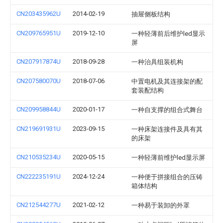
CN203435962U
2014-02-19
抽屉侧板结构
CN209765951U
2019-12-10
一种轻薄前后维护led显示
屏
CN207917874U
2018-09-28
一种治具组装机构
CN207580070U
2018-07-06
中置电机及其连接架的配
套装配结构
CN209958844U
2020-01-17
一种自支撑的组合式舞台
CN219691931U
2023-09-15
一种床架连接件及具有其
的床架
CN210535234U
2020-05-15
一种轻薄前维护led显示屏
CN222235191U
2024-12-24
一种便于拼接组合的压铸
箱体结构
CN212544277U
2021-02-12
一种易于装卸的外罩