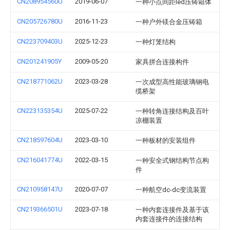
CN208954560U
2019-06-07
一种小点间距led压铸箱体
CN205726780U
2016-11-23
一种户外镁合金压铸箱
CN223709403U
2025-12-23
一种灯笼结构
CN201241905Y
2009-05-20
家具拼合连接构件
CN218771062U
2023-03-28
一次成型高性能玻璃钢电
缆桥架
CN223135354U
2025-07-22
一种转角连接结构及百叶
凉棚装置
CN218597604U
2023-03-10
一种板材的安装组件
CN216041774U
2022-03-15
一种安全式钢结构节点构
件
CN210958147U
2020-07-07
一种航空dc-dc变流装置
CN219366501U
2023-07-18
一种内套连接件及基于该
内套连接件的连接结构