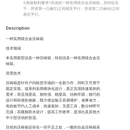
5.根据权利要求1所述的一种实用镁合金压铸箱，其特征在
于，所述第一凸缘(2)之间相互平行；所述第二凸缘(6)之间
相互平行。
Description
一种实用镁合金压铸箱
技术领域
本实用新型涉及一种压铸箱，特别涉及一种实用镁合金压
铸箱。
背景技术
压铸箱是针对户内租赁市场的一全新力作，同时又可用于
固定安装。该系列采用模块化设计，真正实现快速装卸的
需求；而且强度高、韧性强、精度高、结构牢固；精巧的
设计和轻便的身躯，既方便运输又容易维护，省事省力，
有的效节约人工成本，快速装卸，无需工具，数分钟即可
完成；高规格防水设计，提高工作效率，是演出及其他大
中小型活动的首选。
目前的压铸箱还存在一些不足之处，一般的合金压铸箱采