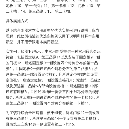
定板；10、第一卡扣；11、第一卡槽；12、门板；13、第
二卡槽；14、第三凸缘；15、第二卡扣。
具体实施方式
以下结合附图对本实用新型的优选实施例进行说明，应当
理解，此处所描述的优选实施例仅用于说明和解释本实用
新型，并不用于限定本实用新型。
实施例：如图1-9所示，本实用新型提供一种实用镁合金压
铸箱，包括固定板9、第三凸缘14以及安装于固定板9一侧
的门板12，所述固定板9一侧设置四个对称分布的第一凸
缘2，且固定板9一侧设置两个对称分布的第二凸缘6；所
述第一凸缘2一端设置定位柱3，且所述定位柱3内部设置
定位孔5；所述定位柱3一侧设置连接孔4；所述第一凸缘2
以及所述第二凸缘6内部均设置锁槽1；所述固定板9中部
设置有凹槽8，且所述凹槽8一侧设置四个对称分布的楔形
块7；所述凹槽8一侧设置两个对称分布的第一卡扣10；所
述第三凸缘14一侧设置两个对称分布的第一卡槽11。
为了该种镁合金压铸箱，便于组装，所述门板12一侧设置
有第三凸缘14；所述第三凸缘14一侧设置有第二卡槽13，
且所第三凸缘14另一侧设置有第二卡扣15。