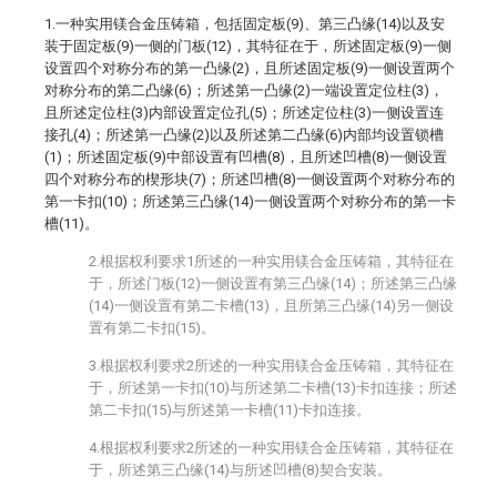
1.一种实用镁合金压铸箱，包括固定板(9)、第三凸缘(14)以及安
装于固定板(9)一侧的门板(12)，其特征在于，所述固定板(9)一侧
设置四个对称分布的第一凸缘(2)，且所述固定板(9)一侧设置两个
对称分布的第二凸缘(6)；所述第一凸缘(2)一端设置定位柱(3)，
且所述定位柱(3)内部设置定位孔(5)；所述定位柱(3)一侧设置连
接孔(4)；所述第一凸缘(2)以及所述第二凸缘(6)内部均设置锁槽
(1)；所述固定板(9)中部设置有凹槽(8)，且所述凹槽(8)一侧设置
四个对称分布的楔形块(7)；所述凹槽(8)一侧设置两个对称分布的
第一卡扣(10)；所述第三凸缘(14)一侧设置两个对称分布的第一卡
槽(11)。
2.根据权利要求1所述的一种实用镁合金压铸箱，其特征在
于，所述门板(12)一侧设置有第三凸缘(14)；所述第三凸缘
(14)一侧设置有第二卡槽(13)，且所第三凸缘(14)另一侧设
置有第二卡扣(15)。
3.根据权利要求2所述的一种实用镁合金压铸箱，其特征在
于，所述第一卡扣(10)与所述第二卡槽(13)卡扣连接；所述
第二卡扣(15)与所述第一卡槽(11)卡扣连接。
4.根据权利要求2所述的一种实用镁合金压铸箱，其特征在
于，所述第三凸缘(14)与所述凹槽(8)契合安装。