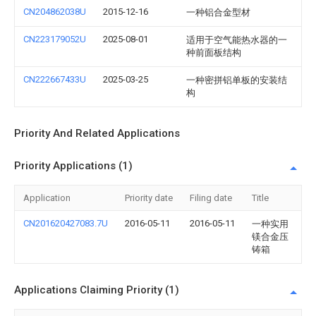
CN204862038U
2015-12-16
一种铝合金型材
CN223179052U
2025-08-01
适用于空气能热水器的一
种前面板结构
CN222667433U
2025-03-25
一种密拼铝单板的安装结
构
Priority And Related Applications
Priority Applications (1)
Application
Priority date
Filing date
Title
CN201620427083.7U
2016-05-11
2016-05-11
一种实用
镁合金压
铸箱
Applications Claiming Priority (1)