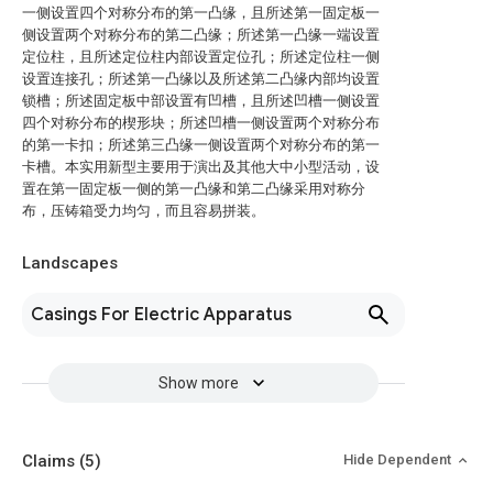
一侧设置四个对称分布的第一凸缘，且所述第一固定板一
侧设置两个对称分布的第二凸缘；所述第一凸缘一端设置
定位柱，且所述定位柱内部设置定位孔；所述定位柱一侧
设置连接孔；所述第一凸缘以及所述第二凸缘内部均设置
锁槽；所述固定板中部设置有凹槽，且所述凹槽一侧设置
四个对称分布的楔形块；所述凹槽一侧设置两个对称分布
的第一卡扣；所述第三凸缘一侧设置两个对称分布的第一
卡槽。本实用新型主要用于演出及其他大中小型活动，设
置在第一固定板一侧的第一凸缘和第二凸缘采用对称分
布，压铸箱受力均匀，而且容易拼装。
Landscapes
Casings For Electric Apparatus
Show more
Claims
(5)
Hide Dependent