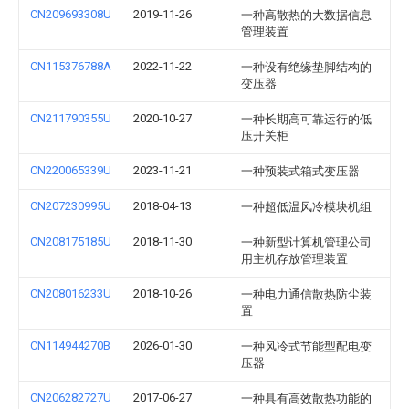
CN209693308U
2019-11-26
一种高散热的大数据信息
管理装置
CN115376788A
2022-11-22
一种设有绝缘垫脚结构的
变压器
CN211790355U
2020-10-27
一种长期高可靠运行的低
压开关柜
CN220065339U
2023-11-21
一种预装式箱式变压器
CN207230995U
2018-04-13
一种超低温风冷模块机组
CN208175185U
2018-11-30
一种新型计算机管理公司
用主机存放管理装置
CN208016233U
2018-10-26
一种电力通信散热防尘装
置
CN114944270B
2026-01-30
一种风冷式节能型配电变
压器
CN206282727U
2017-06-27
一种具有高效散热功能的