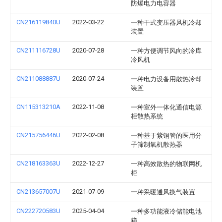
防爆电力电容器
CN216119840U
2022-03-22
一种干式变压器风机冷却
装置
CN211116728U
2020-07-28
一种方便调节风向的冷库
冷风机
CN211088887U
2020-07-24
一种电力设备用散热冷却
装置
CN115313210A
2022-11-08
一种室外一体化通信电源
柜散热系统
CN215756446U
2022-02-08
一种基于紫铜管的医用分
子筛制氧机散热器
CN218163363U
2022-12-27
一种高效散热的物联网机
柜
CN213657007U
2021-07-09
一种采暖通风换气装置
CN222720583U
2025-04-04
一种多功能液冷储能电池
箱