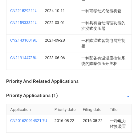
CN221829211U
2024-10-11
一种可移动式储能机箱
CN215933321U
2022-03-01
一种具有自动清理功能的
油浸式变压器
CN214316019U
2021-09-28
一种降温式智能电网控制
柜
CN219144738U
2023-06-06
一种配备有温湿度控制系
统的降噪低压开关柜
Priority And Related Applications
Priority Applications (1)
Application
Priority date
Filing date
Title
CN201620914321.7U
2016-08-22
2016-08-22
一种电力
转换装置