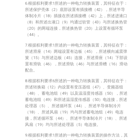
6.根据权利要求1所述的一种电力转换装置，其特征在于：
所述保护壳体（2）底部设置有插接槽（42），所述半导
体制冷片（18）插接在所述插接槽（42）上，所述进液口
（8）和所述出液口（9）均通过软管（43）与所述换热管
（20）的两端连接，所述换热管（20）上设置有循环泵
（44）。
7.根据权利要求1所述的一种电力转换装置，其特征在于：
所述滑座（14）两端设置有边板（45），所述横向减震弹
簧（15）与所述边板（45）连接，所述滑座（14）下部设
置有滑轨（46），所述滑轨（46）与所述滑槽（16）滑动
配合。
8.根据权利要求6所述的一种电力转换装置，其特征在于：
所述转换箱（12）内设置有变压器组（47）、变频器组
（48）、蓄电池组（49）以及温湿度传感器（50），所述
蓄电池组（49）和所述温湿度传感器（50）电连接，所述
处理器（5）、所述循环泵（44）、所述半导体制冷片
（18）、所述风扇（19）均与所述蓄电池组（49）电连
接，所述循环泵（44）、所述半导体制冷片（18）、所述
风扇（19）均与所述处理器（5）电连接。
9.根据权利要求1所述的一种电力转换装置的操作方法，其