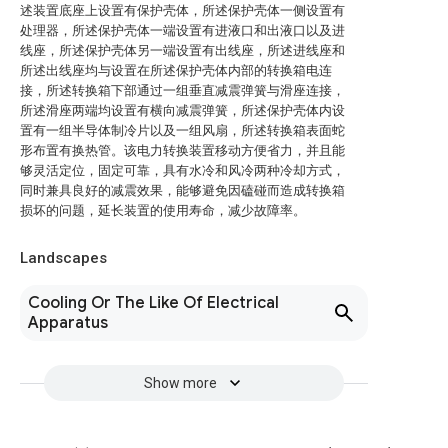
述装置底座上设置有保护壳体，所述保护壳体一侧设置有
处理器，所述保护壳体一端设置有进液口和出液口以及进
线座，所述保护壳体另一端设置有出线座，所述进线座和
所述出线座均与设置在所述保护壳体内部的转换箱电连
接，所述转换箱下部通过一组垂直减震弹簧与滑座连接，
所述滑座两端均设置有横向减震弹簧，所述保护壳体内设
置有一组半导体制冷片以及一组风扇，所述转换箱表面蛇
形布置有换热管。该电力转换装置移动方便省力，并且能
够灵活定位，固定可靠，具有水冷和风冷两种冷却方式，
同时兼具良好的减震效果，能够避免因磕碰而造成转换箱
损坏的问题，延长装置的使用寿命，减少故障率。
Landscapes
Cooling Or The Like Of Electrical
Apparatus
Show more