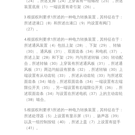
（24），所述支脚（24）上穿装有一组螺栓（25），所述
装置底座（1）一端设置有牵引架（26）。
3.根据权利要求1所述的一种电力转换装置，其特征在于：
所述进液口（8）和所述出液口（9）均设置有阀门
（27）。
4.根据权利要求1所述的一种电力转换装置，其特征在于：
所述通风装置（4）包括上架（28）、下架（29）、转轴
（30）、通风板（31）、双面齿条（34）和电机（37），
所述上架（28）和下架（29）均与所述转轴（30）转动配
合，所述转轴（30）上穿装有所述通风板（31），所述通
风板（31）两边均贴设有胶条（32），所述转轴（30）上
端设置有从动齿轮（33），所述从动齿轮（33）与所述双
面齿条（34）啮合，所述双面齿条（34）一端设置有左端
限位开关（35），另一端设置有右端限位开关（36），所
述双面齿条（34）与设置在所述电机（37）上的主动齿轮
（38）啮合。
5.根据权利要求1所述的一种电力转换装置，其特征在于：
所述处理器（5）上设置有显示屏（51）、扬声器（39）
以及一组控制按钮（40），所述上盖（7）上设置有提手
（41）。