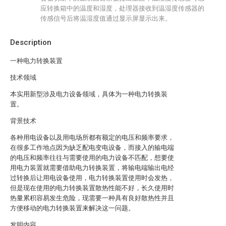
应转换箱中的温度和湿度，处理器接收到温湿度传感器的
传感信号后将温湿度值通过显示屏显示出来。
Description
一种电力转换装置
技术领域
本实用新型涉及电力设备领域，具体为一种电力转换装
置。
背景技术
各种用电设备以及用电场所都有额定的电压和频率要求，
在很多工作地点因为缺乏配电变电设备，而接入的输电端
的电压和频率往往与需要使用的电力设备不匹配，想要使
用电力装置就需要借助电力转换装置，将输电端输出电经
过转换后让用电设备使用，电力转换装置使用时会发热，
但是现在使用的电力转换装置散热性能不好，长久使用时
热量累积容易发生危险，现需要一种具有良好散热性并且
方便移动的电力转换装置来解决这一问题。
发明内容